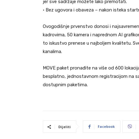
jer sve sadržaje možete lako premotati.
• Bez ugovora i obaveza – nakon isteka sta
Ovogodišnje prvenstvo donosi i najsavremenij
kadrovima, 50 kamera i naprednom AI grafikom
to iskustvo prenese u najboljem kvalitetu. S
kanalima.
MOVE paket pronađite na više od 600 lokacij
besplatno, jednostavnom registracijom na s
dostupnim paketima.
Facebook
Dijeliti