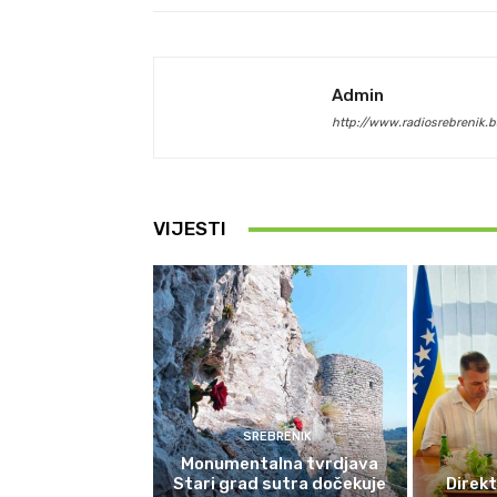
Admin
http://www.radiosrebrenik.b
VIJESTI
SREBRENIK
Monumentalna tvrdjava
Stari grad sutra dočekuje
Direkt