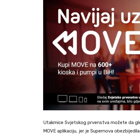
Utakmice Svjetskog prvenstva možete da gled
MOVE aplikaciju, jer je Supernova obezbijedila 