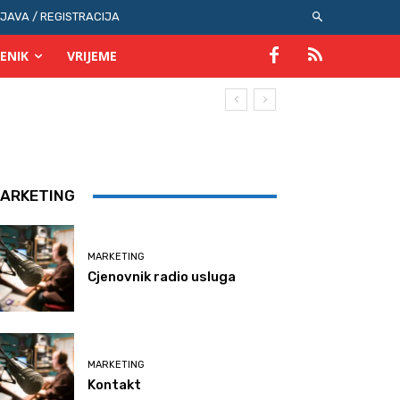
IJAVA / REGISTRACIJA
ENIK
VRIJEME
ARKETING
MARKETING
Cjenovnik radio usluga
MARKETING
Kontakt