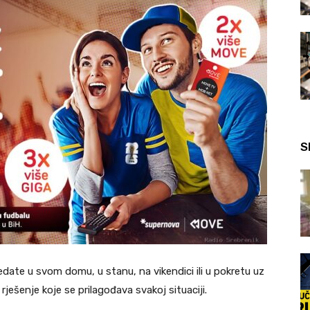
S
ate u svom domu, u stanu, na vikendici ili u pokretu uz
rješenje koje se prilagođava svakoj situaciji.