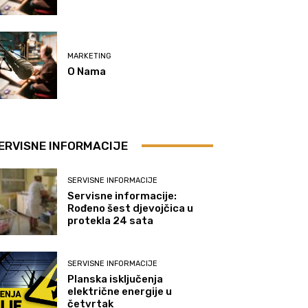
MARKETING
O Nama
ERVISNE INFORMACIJE
SERVISNE INFORMACIJE
Servisne informacije:
Rođeno šest djevojčica u
protekla 24 sata
SERVISNE INFORMACIJE
Planska isključenja
električne energije u
četvrtak