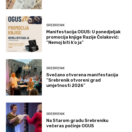
SREBRENIK
Manifestacija OGUS: U ponedjeljak
promocija knjige Razije Čolaković:
“Nemoj biti k’o ja”
SREBRENIK
Svečano otvorena manifestacija
“Srebrenik otvoreni grad
umjetnosti 2026”
SREBRENIK
Na Starom gradu Srebreniku
večeras počinje OGUS