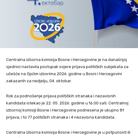
Centralna izborna komisija Bosne i Hercegovine je na današnjoj
sjednici nastavila postupak ovjere prijava političkih subjekata za
učešće na Općim izborima 2026. godine u Bosni i Hercegovini
zakazanih za nedjelju, 04. oktobar.
Rok za podnošenje prijava političkih stranaka i nezavisnih
kandidata istekao je 22. 05. 2026. godine u 16.00 sati. Centralnoj
izbornoj komisiji Bosne i Hercegovine podnesena je ukupno 81
prijava, i to 77 političkih stranaka i 4 nezavisna kandidata.
Centralna izborna komisija Bosne i Hercegovine je u potpunosti ili