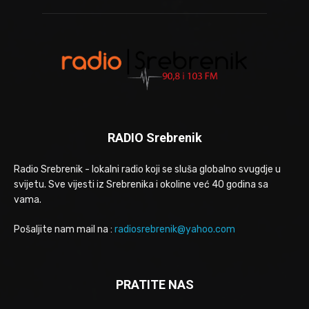
RADIO Srebrenik
Radio Srebrenik - lokalni radio koji se sluša globalno svugdje u
svijetu. Sve vijesti iz Srebrenika i okoline već 40 godina sa
vama.
Pošaljite nam mail na :
radiosrebrenik@yahoo.com
PRATITE NAS