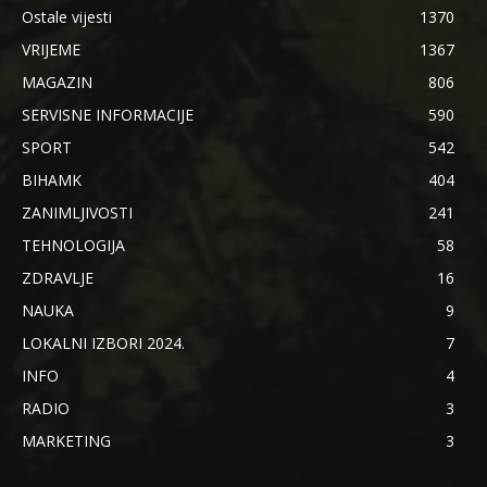
Ostale vijesti
1370
VRIJEME
1367
MAGAZIN
806
SERVISNE INFORMACIJE
590
SPORT
542
BIHAMK
404
ZANIMLJIVOSTI
241
TEHNOLOGIJA
58
ZDRAVLJE
16
NAUKA
9
LOKALNI IZBORI 2024.
7
INFO
4
RADIO
3
MARKETING
3