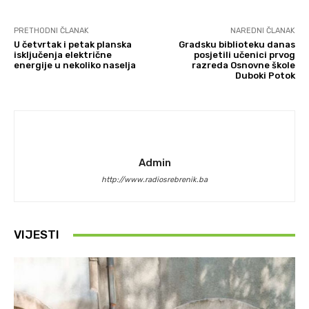
PRETHODNI ČLANAK
NAREDNI ČLANAK
U četvrtak i petak planska
Gradsku biblioteku danas
isključenja električne
posjetili učenici prvog
energije u nekoliko naselja
razreda Osnovne škole
Duboki Potok
Admin
http://www.radiosrebrenik.ba
VIJESTI