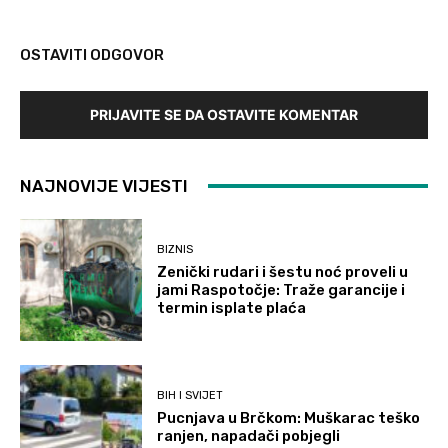
OSTAVITI ODGOVOR
PRIJAVITE SE DA OSTAVITE KOMENTAR
NAJNOVIJE VIJESTI
BIZNIS
Zenički rudari i šestu noć proveli u
jami Raspotočje: Traže garancije i
termin isplate plaća
BIH I SVIJET
Pucnjava u Brčkom: Muškarac teško
ranjen, napadači pobjegli