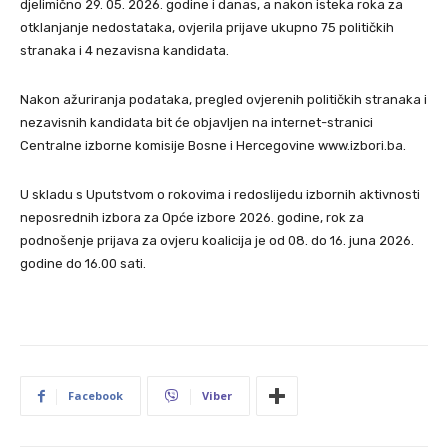
djelimično 29. 05. 2026. godine i danas, a nakon isteka roka za
otklanjanje nedostataka, ovjerila prijave ukupno 75 političkih
stranaka i 4 nezavisna kandidata.
Nakon ažuriranja podataka, pregled ovjerenih političkih stranaka i
nezavisnih kandidata bit će objavljen na internet-stranici
Centralne izborne komisije Bosne i Hercegovine www.izbori.ba.
U skladu s Uputstvom o rokovima i redoslijedu izbornih aktivnosti
neposrednih izbora za Opće izbore 2026. godine, rok za
podnošenje prijava za ovjeru koalicija je od 08. do 16. juna 2026.
godine do 16.00 sati.
Facebook
Viber