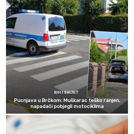
BIH I SVIJET
Pucnjava u Brčkom: Muškarac teško ranjen,
napadači pobjegli motociklima