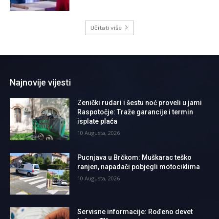
Učitati više
Najnovije vijesti
Zenički rudari i šestu noć proveli u jami
Raspotočje: Traže garancije i termin
isplate plaća
10 Augusta, 2026
Pucnjava u Brčkom: Muškarac teško
ranjen, napadači pobjegli motociklima
10 Augusta, 2026
Servisne informacije: Rođeno devet