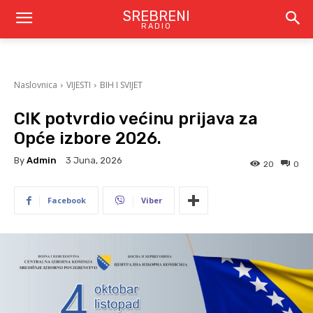
SREBRENI
RADIO
Naslovnica
VIJESTI
BIH I SVIJET
CIK potvrdio većinu prijava za
Opće izbore 2026.
By
Admin
3 Juna, 2026
20
0
Facebook
Viber