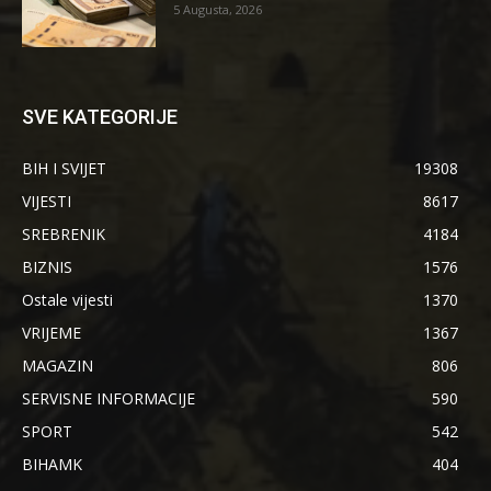
5 Augusta, 2026
SVE KATEGORIJE
BIH I SVIJET
19308
VIJESTI
8617
SREBRENIK
4184
BIZNIS
1576
Ostale vijesti
1370
VRIJEME
1367
MAGAZIN
806
SERVISNE INFORMACIJE
590
SPORT
542
BIHAMK
404