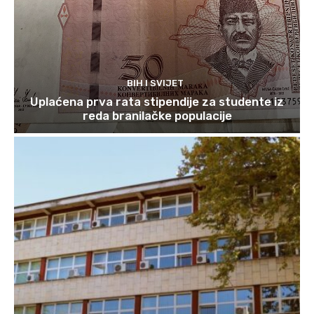
BIH I SVIJET
Uplaćena prva rata stipendije za studente iz
reda branilačke populacije