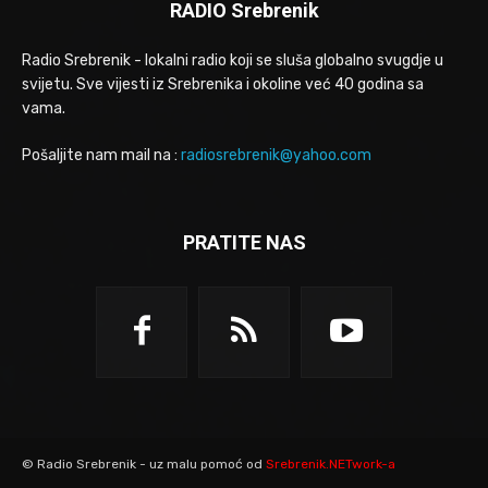
RADIO Srebrenik
Radio Srebrenik - lokalni radio koji se sluša globalno svugdje u
svijetu. Sve vijesti iz Srebrenika i okoline već 40 godina sa
vama.
Pošaljite nam mail na :
radiosrebrenik@yahoo.com
PRATITE NAS
© Radio Srebrenik - uz malu pomoć od
Srebrenik.NETwork-a