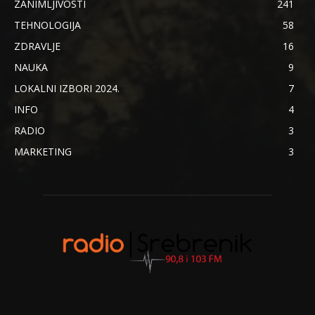
ZANIMLJIVOSTI
241
TEHNOLOGIJA
58
ZDRAVLJE
16
NAUKA
9
LOKALNI IZBORI 2024.
7
INFO
4
RADIO
3
MARKETING
3