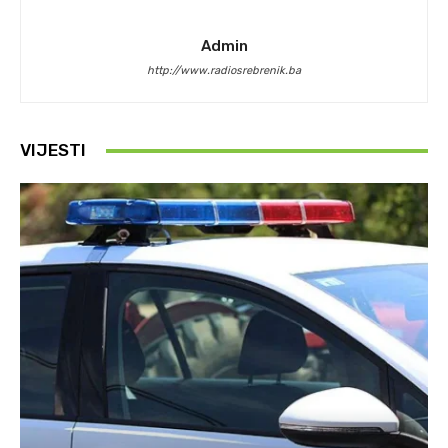
Admin
http://www.radiosrebrenik.ba
VIJESTI