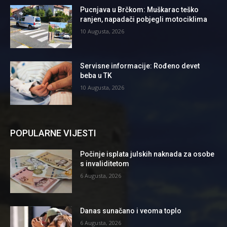
Pucnjava u Brčkom: Muškarac teško
ranjen, napadači pobjegli motociklima
10 Augusta, 2026
Servisne informacije: Rođeno devet
beba u TK
10 Augusta, 2026
POPULARNE VIJESTI
Počinje isplata julskih naknada za osobe
s invaliditetom
6 Augusta, 2026
Danas sunačano i veoma toplo
6 Augusta, 2026