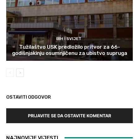
BIH I SVIJET
Tužilaštvo USK predložilo pritvor za 66-
godišnjakinju osumnjičenu za ubistvo supruga
OSTAVITI ODGOVOR
PRIJAVITE SE DA OSTAVITE KOMENTAR
NAJNOVIJE VIJESTI