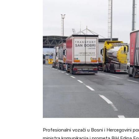
Profesionalni vozači u Bosni i Hercegovini p
ministra komunikacija i prometa BiH Edina Fo