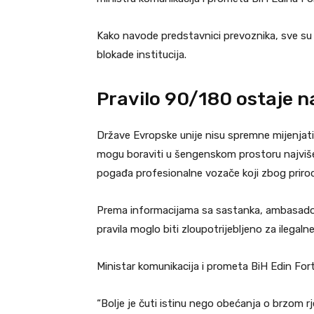
Kako navode predstavnici prevoznika, sve su 
blokade institucija.
Pravilo 90/180 ostaje n
Države Evropske unije nisu spremne mijenjat
mogu boraviti u šengenskom prostoru najviše
pogađa profesionalne vozače koji zbog prirode
Prema informacijama sa sastanka, ambasadori 
pravila moglo biti zloupotrijebljeno za ilegalne
Ministar komunikacija i prometa BiH Edin Fort
“Bolje je čuti istinu nego obećanja o brzom rj