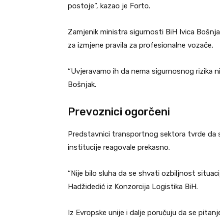
postoje”, kazao je Forto.
Zamjenik ministra sigurnosti BiH Ivica Bošnj
za izmjene pravila za profesionalne vozače.
“Uvjeravamo ih da nema sigurnosnog rizika ni
Bošnjak.
Prevoznici ogorčeni
Predstavnici transportnog sektora tvrde da
institucije reagovale prekasno.
“Nije bilo sluha da se shvati ozbiljnost situaci
Hadžidedić iz Konzorcija Logistika BiH.
Iz Evropske unije i dalje poručuju da se pita