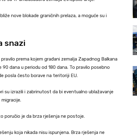
bliže nove blokade graničnih prelaza, a moguće su i
a snazi
i pravilo prema kojem građani zemalja Zapadnog Balkana
 90 dana u periodu od 180 dana. To pravilo posebno
 posla često borave na teritoriji EU.
su izrazili i zabrinutost da bi eventualno ublažavanje
 migracije.
o poručio je da brza rješenja ne postoje.
ešenju koja nikada nisu ispunjena. Brza rješenja ne