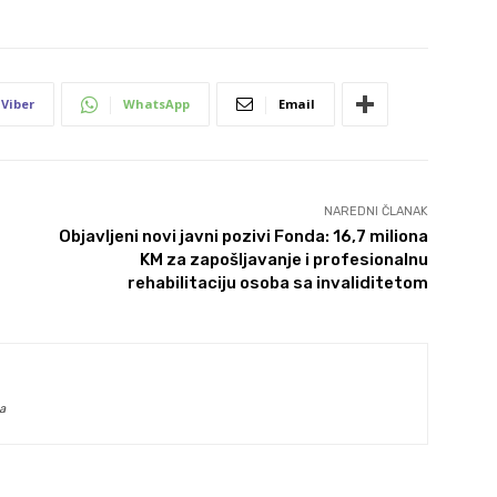
Viber
WhatsApp
Email
NAREDNI ČLANAK
Objavljeni novi javni pozivi Fonda: 16,7 miliona
KM za zapošljavanje i profesionalnu
rehabilitaciju osoba sa invaliditetom
a