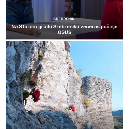
SREBRENIK
Na Starom gradu Srebreniku večeras počinje
OGUS