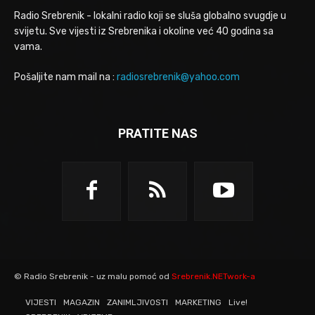
Radio Srebrenik - lokalni radio koji se sluša globalno svugdje u
svijetu. Sve vijesti iz Srebrenika i okoline već 40 godina sa
vama.
Pošaljite nam mail na :
radiosrebrenik@yahoo.com
PRATITE NAS
© Radio Srebrenik - uz malu pomoć od
Srebrenik.NETwork-a
VIJESTI
MAGAZIN
ZANIMLJIVOSTI
MARKETING
Live!