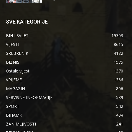
SVE KATEGORIJE
BIH I SVIJET
19303
VIJESTI
8615
SREBRENIK
4182
BIZNIS
1575
Ostale vijesti
1370
VRIJEME
1366
MAGAZIN
806
SERVISNE INFORMACIJE
589
SPORT
542
BIHAMK
404
ZANIMLJIVOSTI
241