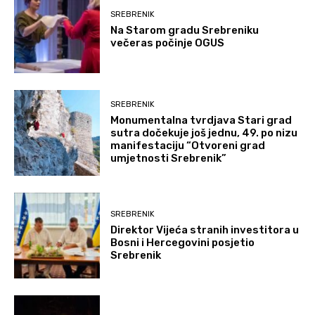
SREBRENIK
Na Starom gradu Srebreniku
večeras počinje OGUS
SREBRENIK
Monumentalna tvrdjava Stari grad
sutra dočekuje još jednu, 49. po nizu
manifestaciju “Otvoreni grad
umjetnosti Srebrenik”
SREBRENIK
Direktor Vijeća stranih investitora u
Bosni i Hercegovini posjetio
Srebrenik