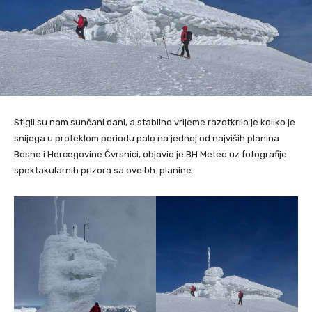
Stigli su nam sunčani dani, a stabilno vrijeme razotkrilo je koliko je
snijega u proteklom periodu palo na jednoj od najviših planina
Bosne i Hercegovine Čvrsnici, objavio je BH Meteo uz fotografije
spektakularnih prizora sa ove bh. planine.