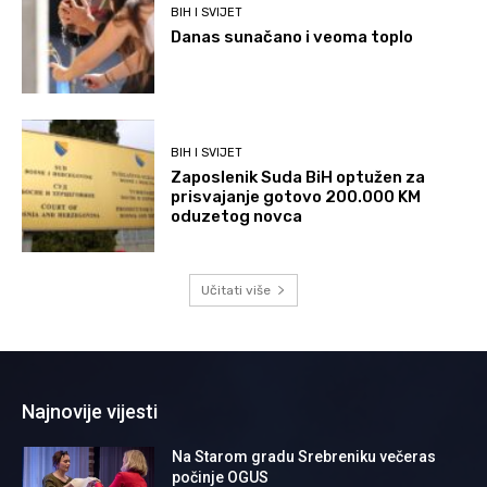
BIH I SVIJET
Danas sunačano i veoma toplo
BIH I SVIJET
Zaposlenik Suda BiH optužen za
prisvajanje gotovo 200.000 KM
oduzetog novca
Učitati više
Najnovije vijesti
Na Starom gradu Srebreniku večeras
počinje OGUS