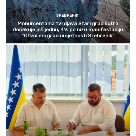
SREBRENIK
Monumentalna tvrdjava Stari grad sutra
dočekuje još jednu, 49. po nizu manifestaciju
“Otvoreni grad umjetnosti Srebrenik”