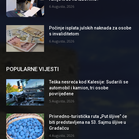
6 Augusta, 2026
Počinje isplata julskih naknada za osobe
s invaliditetom
6 Augusta, 2026
POPULARNE VIJESTI
Teška nesreća kod Kalesije: Sudarili se
automobil i kamion, tri osobe
povrijeđene
5 Augusta, 2026
Privredno-turistička ruta „Put šljive“ će
biti predstavljena na 53. Sajmu šljive u
Gradačcu
4 Augusta, 2026