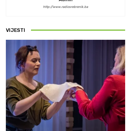
http://www.radiosrebrenik.ba
VIJESTI