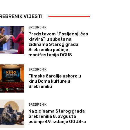
REBRENIK VIJESTI
SREBRENIK
Predstavom “Posljednji čas
klavira”, u subotu na
zidinama Starog grada
Srebrenika počinje
manifestacija OGUS
SREBRENIK
Filmske čarolije uskoro u
kinu Doma kulture u
Srebreniku
SREBRENIK
Na zidinama Starog grada
Srebrenika 8. avgusta
počinje 49. izdanje OGUS-a