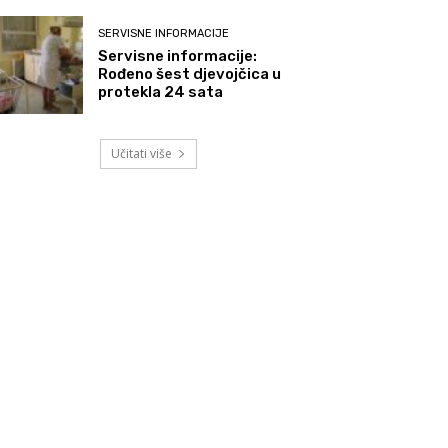
SERVISNE INFORMACIJE
Servisne informacije:
Rođeno šest djevojčica u
protekla 24 sata
Učitati više