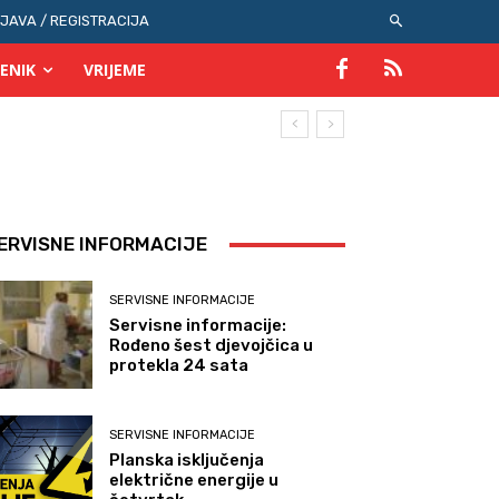
IJAVA / REGISTRACIJA
ENIK
VRIJEME
ERVISNE INFORMACIJE
SERVISNE INFORMACIJE
Servisne informacije:
Rođeno šest djevojčica u
protekla 24 sata
SERVISNE INFORMACIJE
Planska isključenja
električne energije u