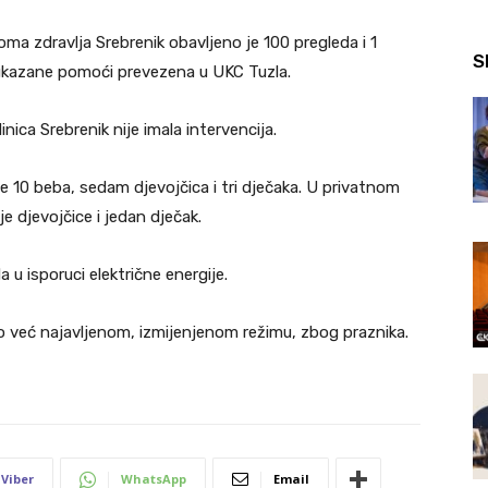
a zdravlja Srebrenik obavljeno je 100 pregleda i 1
S
 ukazane pomoći prevezena u UKC Tuzla.
ca Srebrenik nije imala intervencija.
 10 beba, sedam djevojčica i tri dječaka. U privatnom
e djevojčice i jedan dječak.
u isporuci električne energije.
ć najavljenom, izmijenjenom režimu, zbog praznika.
Viber
WhatsApp
Email