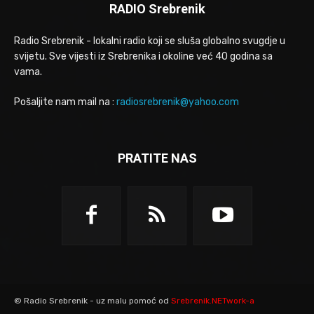
RADIO Srebrenik
Radio Srebrenik - lokalni radio koji se sluša globalno svugdje u
svijetu. Sve vijesti iz Srebrenika i okoline već 40 godina sa
vama.
Pošaljite nam mail na :
radiosrebrenik@yahoo.com
PRATITE NAS
© Radio Srebrenik - uz malu pomoć od
Srebrenik.NETwork-a