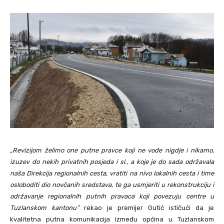
„Revizijom želimo one putne pravce koji ne vode nigdje i nikamo,
izuzev do nekih privatnih posjeda i sl., a koje je do sada održavala
naša Direkcija regionalnih cesta, vratiti na nivo lokalnih cesta i time
osloboditi dio novčanih sredstava, te ga usmjeriti u rekonstrukciju i
održavanje regionalnih putnih pravaca koji povezuju centre u
Tuzlanskom kantonu”
rekao je premijer Gutić ističući da je
kvalitetna putna komunikacija između općina u Tuzlanskom