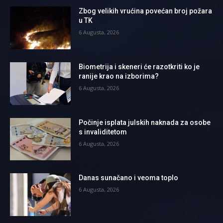
Zbog velikih vrućina povećan broj požara
u TK
6 Augusta, 2026
Biometrija i skeneri će razotkriti ko je
ranije krao na izborima?
6 Augusta, 2026
Počinje isplata julskih naknada za osobe
s invaliditetom
6 Augusta, 2026
Danas sunačano i veoma toplo
6 Augusta, 2026