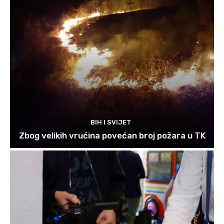
BIH I SVIJET
Zbog velikih vrućina povećan broj požara u TK