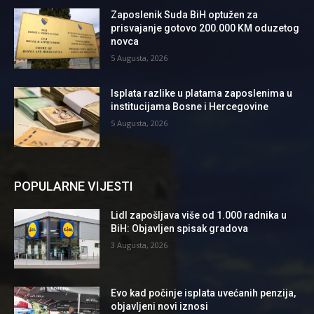
Zaposlenik Suda BiH optužen za
prisvajanje gotovo 200.000 KM oduzetog
novca
5 Augusta, 2026
Isplata razlike u platama zaposlenima u
institucijama Bosne i Hercegovine
5 Augusta, 2026
POPULARNE VIJESTI
Lidl zapošljava više od 1.000 radnika u
BiH: Objavljen spisak gradova
3 Augusta, 2026
Evo kad počinje isplata uvećanih penzija,
objavljeni novi iznosi