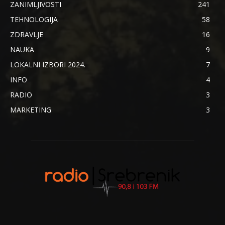
ZANIMLJIVOSTI
241
TEHNOLOGIJA
58
ZDRAVLJE
16
NAUKA
9
LOKALNI IZBORI 2024.
7
INFO
4
RADIO
3
MARKETING
3