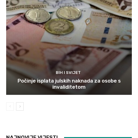
BIH I SVIJET
Počinje isplata julskih naknada za osobe s
invaliditetom
NAJNOVIJE VIJESTI