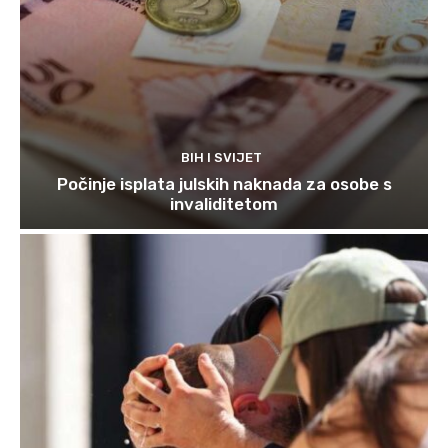
BIH I SVIJET
Počinje isplata julskih naknada za osobe s
invaliditetom