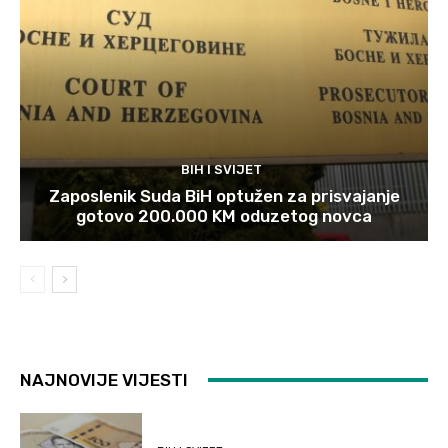
BIH I SVIJET
Zaposlenik Suda BiH optužen za prisvajanje
gotovo 200.000 KM oduzetog novca
NAJNOVIJE VIJESTI