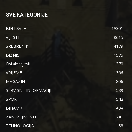
SVE KATEGORIJE
BIH I SVIJET
19301
VIJESTI
8615
SREBRENIK
4179
BIZNIS
1575
Ostale vijesti
1370
VRIJEME
1366
MAGAZIN
806
SERVISNE INFORMACIJE
589
SPORT
542
BIHAMK
404
ZANIMLJIVOSTI
241
TEHNOLOGIJA
58