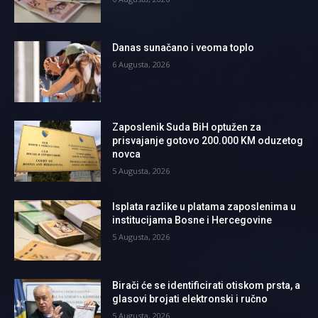
Danas sunačano i veoma toplo
6 Augusta, 2026
Zaposlenik Suda BiH optužen za
prisvajanje gotovo 200.000 KM oduzetog
novca
5 Augusta, 2026
Isplata razlike u platama zaposlenima u
institucijama Bosne i Hercegovine
5 Augusta, 2026
Birači će se identificirati otiskom prsta, a
glasovi brojati elektronski i ručno
5 Augusta, 2026