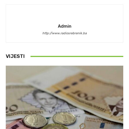
Admin
http://www.radiosrebrenik.ba
VIJESTI