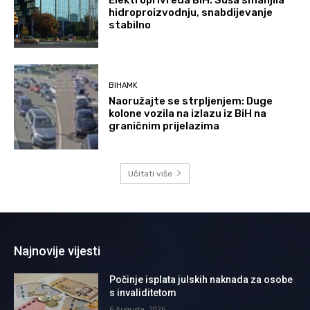
hidroproizvodnju, snabdijevanje
stabilno
BIHAMK
Naoružajte se strpljenjem: Duge
kolone vozila na izlazu iz BiH na
graničnim prijelazima
Učitati više
Najnovije vijesti
Počinje isplata julskih naknada za osobe
s invaliditetom
6 Augusta, 2026