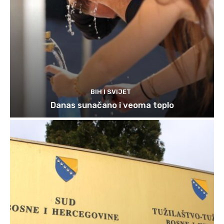
BIH I SVIJET
Danas sunačano i veoma toplo