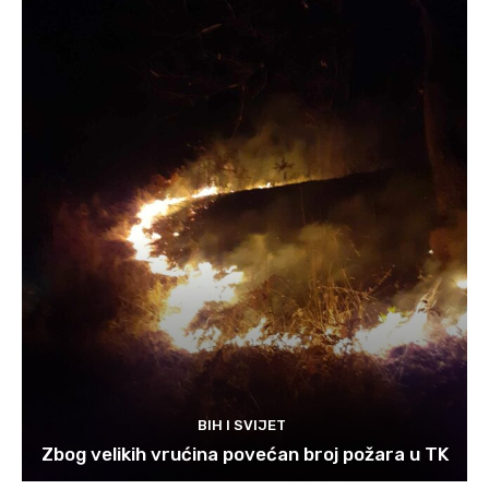
BIH I SVIJET
Zbog velikih vrućina povećan broj požara u TK