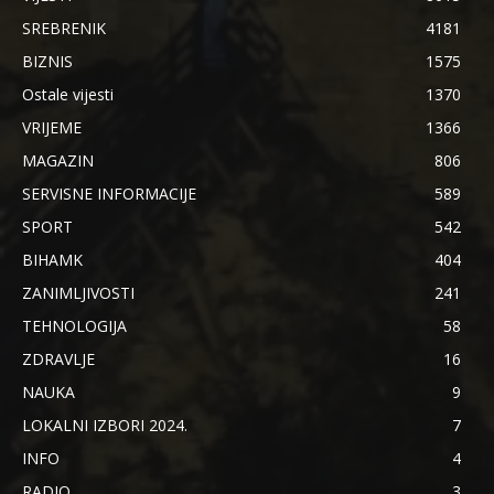
SREBRENIK
4181
BIZNIS
1575
Ostale vijesti
1370
VRIJEME
1366
MAGAZIN
806
SERVISNE INFORMACIJE
589
SPORT
542
BIHAMK
404
ZANIMLJIVOSTI
241
TEHNOLOGIJA
58
ZDRAVLJE
16
NAUKA
9
LOKALNI IZBORI 2024.
7
INFO
4
RADIO
3