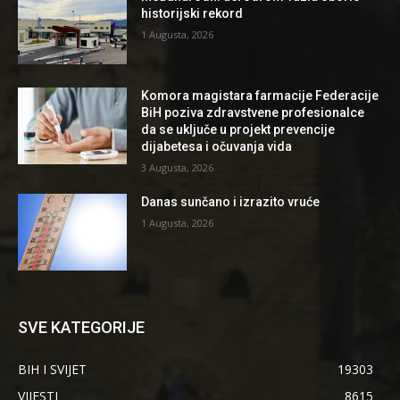
historijski rekord
1 Augusta, 2026
Komora magistara farmacije Federacije
BiH poziva zdravstvene profesionalce
da se uključe u projekt prevencije
dijabetesa i očuvanja vida
3 Augusta, 2026
Danas sunčano i izrazito vruće
1 Augusta, 2026
SVE KATEGORIJE
BIH I SVIJET
19303
VIJESTI
8615