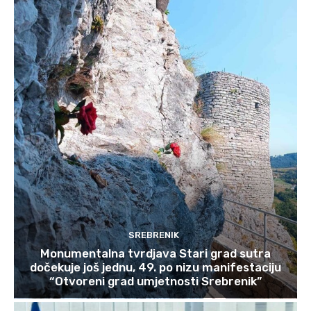
SREBRENIK
Monumentalna tvrdjava Stari grad sutra
dočekuje još jednu, 49. po nizu manifestaciju
“Otvoreni grad umjetnosti Srebrenik”