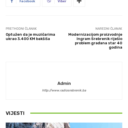
Facebook
Viber
PRETHODNI ČLANAK
NAREDNI ČLANAK
Optužen da je muzičarima
Modernizacijom proizvodnje
ukrao 3.400 KM bakšiša
Ingram Srebrenik riješio
problem građana star 40
godina
Admin
http://www.radiosrebrenik.ba
VIJESTI