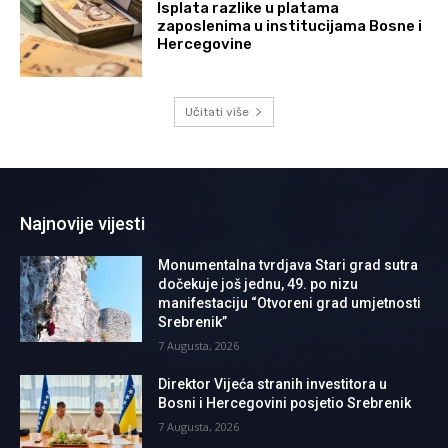
Isplata razlike u platama
zaposlenima u institucijama Bosne i
Hercegovine
Učitati više
Najnovije vijesti
Monumentalna tvrdjava Stari grad sutra
dočekuje još jednu, 49. po nizu
manifestaciju “Otvoreni grad umjetnosti
Srebrenik”
7 Augusta, 2026
Direktor Vijeća stranih investitora u
Bosni i Hercegovini posjetio Srebrenik
7 Augusta, 2026