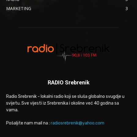
MARKETING
3
RADIO Srebrenik
Radio Srebrenik - lokalni radio koji se sluša globalno svugdje u
svijetu. Sve vijesti iz Srebrenika i okoline već 40 godina sa
vama.
Pošaljite nam mail na :
radiosrebrenik@yahoo.com