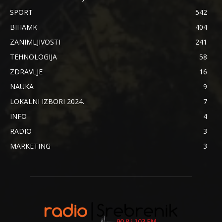
SPORT
542
BIHAMK
404
ZANIMLJIVOSTI
241
TEHNOLOGIJA
58
ZDRAVLJE
16
NAUKA
9
LOKALNI IZBORI 2024.
7
INFO
4
RADIO
3
MARKETING
3