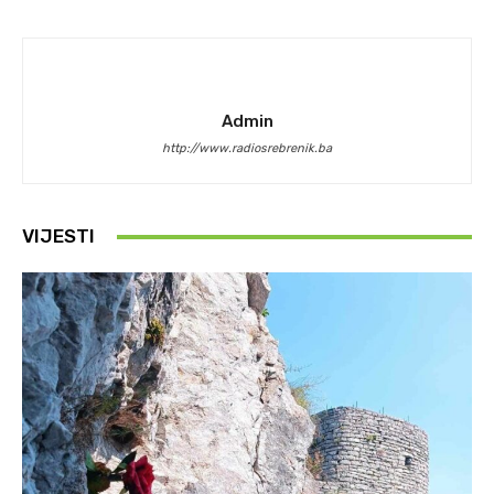
Admin
http://www.radiosrebrenik.ba
VIJESTI