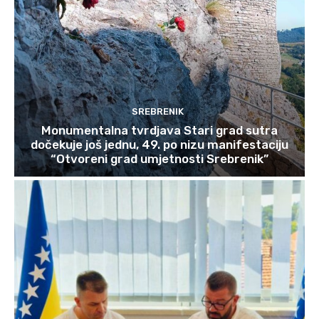
SREBRENIK
Monumentalna tvrdjava Stari grad sutra
dočekuje još jednu, 49. po nizu manifestaciju
“Otvoreni grad umjetnosti Srebrenik”