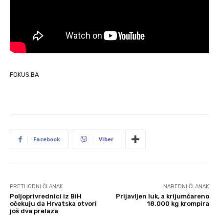
FOKUS.BA
Facebook
Viber
PRETHODNI ČLANAK
NAREDNI ČLANAK
Poljoprivrednici iz BiH
Prijavljen luk, a krijumčareno
očekuju da Hrvatska otvori
18.000 kg krompira
još dva prelaza