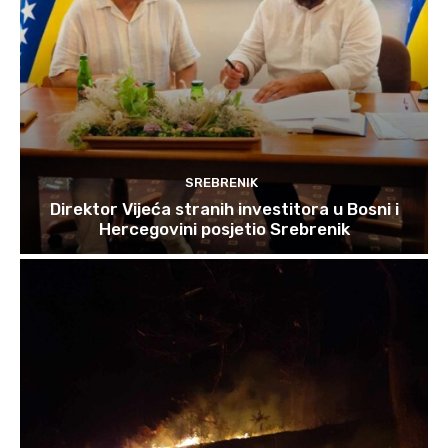
SREBRENIK
Direktor Vijeća stranih investitora u Bosni i
Hercegovini posjetio Srebrenik