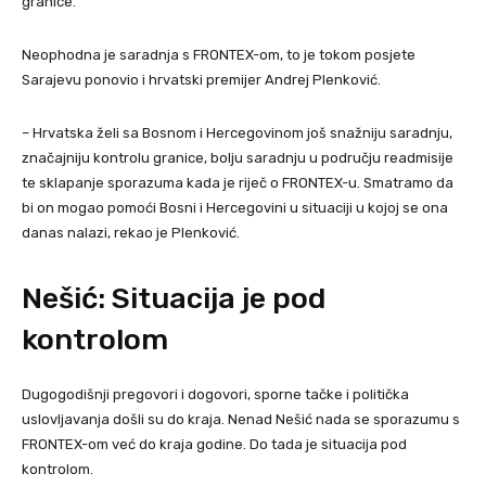
granice.
Neophodna je saradnja s FRONTEX-om, to je tokom posjete
Sarajevu ponovio i hrvatski premijer Andrej Plenković.
– Hrvatska želi sa Bosnom i Hercegovinom još snažniju saradnju,
značajniju kontrolu granice, bolju saradnju u području readmisije
te sklapanje sporazuma kada je riječ o FRONTEX-u. Smatramo da
bi on mogao pomoći Bosni i Hercegovini u situaciji u kojoj se ona
danas nalazi, rekao je Plenković.
Nešić: Situacija je pod
kontrolom
Dugogodišnji pregovori i dogovori, sporne tačke i politička
uslovljavanja došli su do kraja. Nenad Nešić nada se sporazumu s
FRONTEX-om već do kraja godine. Do tada je situacija pod
kontrolom.