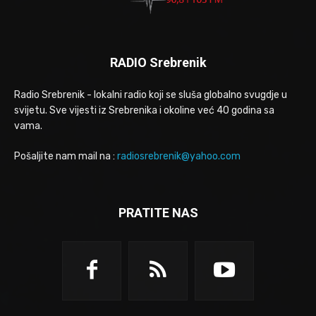
RADIO Srebrenik
Radio Srebrenik - lokalni radio koji se sluša globalno svugdje u
svijetu. Sve vijesti iz Srebrenika i okoline već 40 godina sa
vama.
Pošaljite nam mail na :
radiosrebrenik@yahoo.com
PRATITE NAS