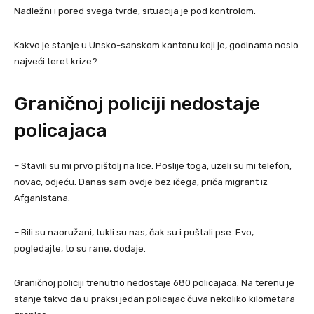
Nadležni i pored svega tvrde, situacija je pod kontrolom.
Kakvo je stanje u Unsko-sanskom kantonu koji je, godinama nosio
najveći teret krize?
Graničnoj policiji nedostaje
policajaca
– Stavili su mi prvo pištolj na lice. Poslije toga, uzeli su mi telefon,
novac, odjeću. Danas sam ovdje bez ičega, priča migrant iz
Afganistana.
– Bili su naoružani, tukli su nas, čak su i puštali pse. Evo,
pogledajte, to su rane, dodaje.
Graničnoj policiji trenutno nedostaje 680 policajaca. Na terenu je
stanje takvo da u praksi jedan policajac čuva nekoliko kilometara