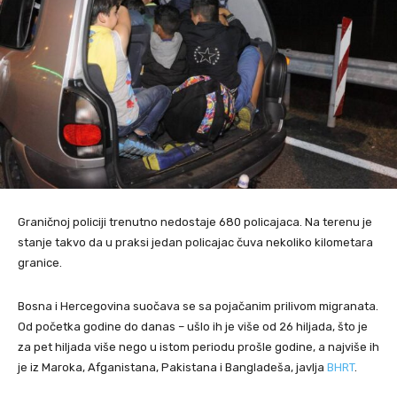
Graničnoj policiji trenutno nedostaje 680 policajaca. Na terenu je
stanje takvo da u praksi jedan policajac čuva nekoliko kilometara
granice.
Bosna i Hercegovina suočava se sa pojačanim prilivom migranata.
Od početka godine do danas – ušlo ih je više od 26 hiljada, što je
za pet hiljada više nego u istom periodu prošle godine, a najviše ih
je iz Maroka, Afganistana, Pakistana i Bangladeša, javlja
BHRT
.