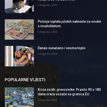
6 Augusta, 2026
Počinje isplata julskih naknada za osobe
s invaliditetom
6 Augusta, 2026
Danas sunačano i veoma toplo
6 Augusta, 2026
POPULARNE VIJESTI
Kriza za bh. prevoznike: Pravilo 90 u 180
dana vraća vozače sa granica EU
4 Augusta, 2026