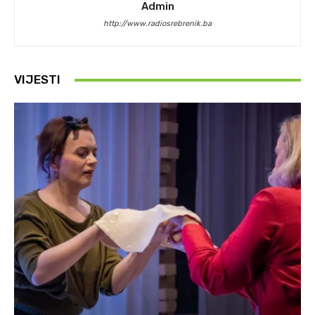
Admin
http://www.radiosrebrenik.ba
VIJESTI