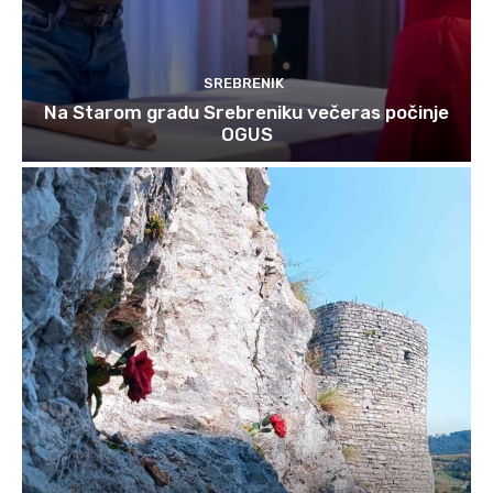
SREBRENIK
Na Starom gradu Srebreniku večeras počinje
OGUS