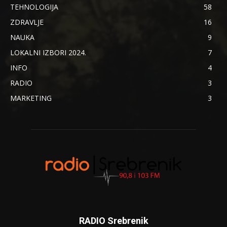
TEHNOLOGIJA
58
ZDRAVLJE
16
NAUKA
9
LOKALNI IZBORI 2024.
7
INFO
4
RADIO
3
MARKETING
3
RADIO Srebrenik