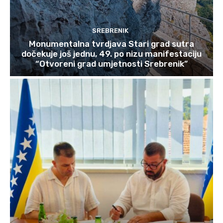
SREBRENIK
Monumentalna tvrdjava Stari grad sutra
dočekuje još jednu, 49. po nizu manifestaciju
“Otvoreni grad umjetnosti Srebrenik”