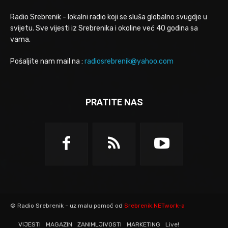
Radio Srebrenik - lokalni radio koji se sluša globalno svugdje u
svijetu. Sve vijesti iz Srebrenika i okoline već 40 godina sa
vama.
Pošaljite nam mail na :
radiosrebrenik@yahoo.com
PRATITE NAS
© Radio Srebrenik - uz malu pomoć od
Srebrenik.NETwork-a
VIJESTI
MAGAZIN
ZANIMLJIVOSTI
MARKETING
Live!