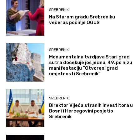
SREBRENIK
Na Starom gradu Srebreniku
večeras počinje OGUS
SREBRENIK
Monumentalna tvrdjava Stari grad
sutra dočekuje još jednu, 49. po nizu
manifestaciju “Otvoreni grad
umjetnosti Srebrenik”
SREBRENIK
Direktor Vijeća stranih investitora u
Bosni i Hercegovini posjetio
Srebrenik