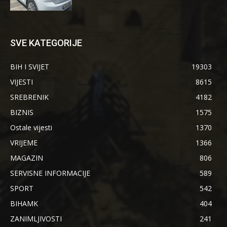
SVE KATEGORIJE
BIH I SVIJET
19303
VIJESTI
8615
SREBRENIK
4182
BIZNIS
1575
Ostale vijesti
1370
VRIJEME
1366
MAGAZIN
806
SERVISNE INFORMACIJE
589
SPORT
542
BIHAMK
404
ZANIMLJIVOSTI
241