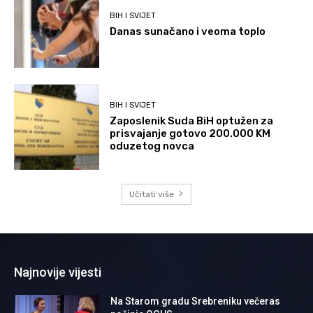
BIH I SVIJET
Danas sunačano i veoma toplo
BIH I SVIJET
Zaposlenik Suda BiH optužen za
prisvajanje gotovo 200.000 KM
oduzetog novca
Učitati više
Najnovije vijesti
Na Starom gradu Srebreniku večeras