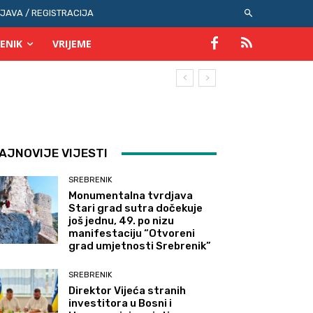
IJAVA / REGISTRACIJA
ENIK
VRIJEME
AJNOVIJE VIJESTI
SREBRENIK
Monumentalna tvrdjava
Stari grad sutra dočekuje
još jednu, 49. po nizu
manifestaciju “Otvoreni
grad umjetnosti Srebrenik”
SREBRENIK
Direktor Vijeća stranih
investitora u Bosni i