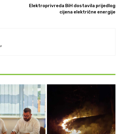
Elektroprivreda BiH dostavila prijedlog
cijena električne energije
a