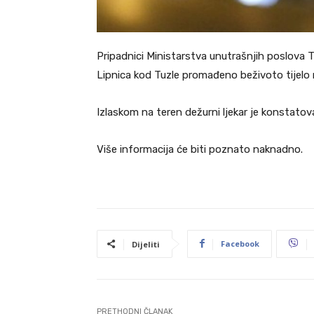
Pripadnici Ministarstva unutrašnjih poslova TK
Lipnica kod Tuzle promađeno beživoto tijelo
Izlaskom na teren dežurni ljekar je konstatov
Više informacija će biti poznato naknadno.
Facebook
Dijeliti
PRETHODNI ČLANAK