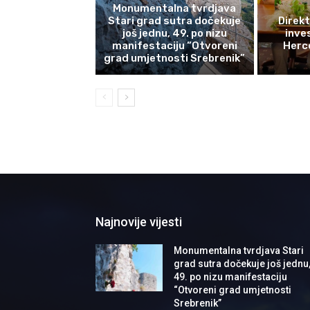
Monumentalna tvrdjava
Stari grad sutra dočekuje
Direkt
još jednu, 49. po nizu
inves
manifestaciju “Otvoreni
Herce
grad umjetnosti Srebrenik”
Najnovije vijesti
Monumentalna tvrdjava Stari
grad sutra dočekuje još jednu
49. po nizu manifestaciju
“Otvoreni grad umjetnosti
Srebrenik”