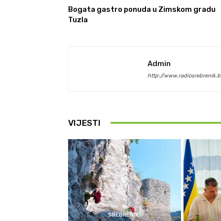
Bogata gastro ponuda u Zimskom gradu
Tuzla
Admin
http://www.radiosrebrenik.b
VIJESTI
SREBRENIK