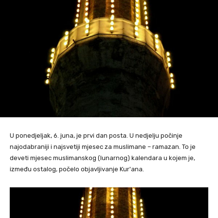
U ponedjeljak, 6. juna, je prvi dan posta. U nedjelju počinje
najodabraniji i najsvetiji mjesec za muslimane – ramazan. To je
deveti mjesec muslimanskog (lunarnog) kalendara u kojem je,
između ostalog, počelo objavljivanje Kur'ana.