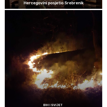
Hercegovini posjetio Srebrenik
BIH I SVIJET