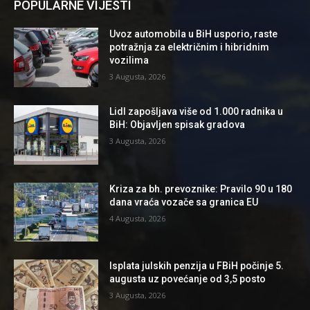
POPULARNE VIJESTI
Uvoz automobila u BiH usporio, raste
potražnja za električnim i hibridnim
vozilima
3 Augusta, 2026
Lidl zapošljava više od 1.000 radnika u
BiH: Objavljen spisak gradova
3 Augusta, 2026
Kriza za bh. prevoznike: Pravilo 90 u 180
dana vraća vozače sa granica EU
4 Augusta, 2026
Isplata julskih penzija u FBiH počinje 5.
augusta uz povećanje od 3,5 posto
3 Augusta, 2026