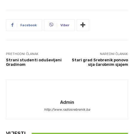
Facebook
Viber
PRETHODNI ČLANAK
NAREDNI ČLANAK
Strani studenti oduševljeni
Stari grad Srebrenik ponovo
Gradinom
sija čarobnim sjajem
Admin
http://www.radiosrebrenik.ba
VIJESTI