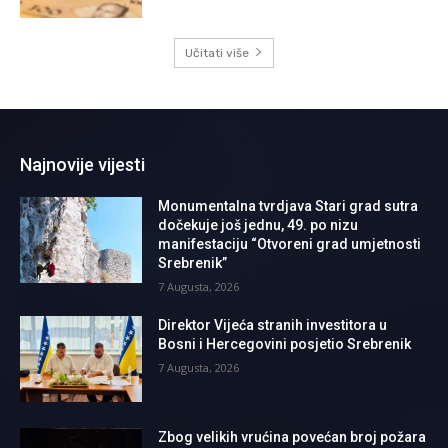
Učitati više
Najnovije vijesti
Monumentalna tvrdjava Stari grad sutra
dočekuje još jednu, 49. po nizu
manifestaciju “Otvoreni grad umjetnosti
Srebrenik”
7 Augusta, 2026
Direktor Vijeća stranih investitora u
Bosni i Hercegovini posjetio Srebrenik
7 Augusta, 2026
Zbog velikih vrućina povećan broj požara