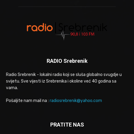
RADIO Srebrenik
Radio Srebrenik - lokalni radio koji se sluša globalno svugdje u
svijetu. Sve vijesti iz Srebrenika i okoline već 40 godina sa
vama.
Pošaljite nam mail na :
radiosrebrenik@yahoo.com
PRATITE NAS