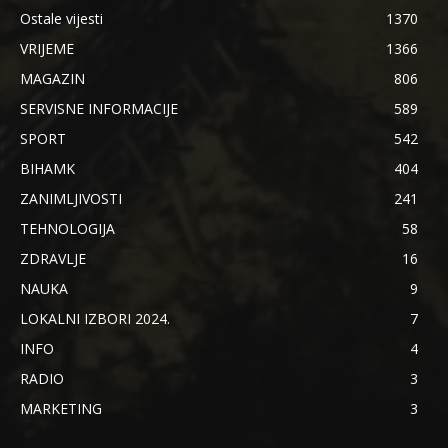
Ostale vijesti
1370
VRIJEME
1366
MAGAZIN
806
SERVISNE INFORMACIJE
589
SPORT
542
BIHAMK
404
ZANIMLJIVOSTI
241
TEHNOLOGIJA
58
ZDRAVLJE
16
NAUKA
9
LOKALNI IZBORI 2024.
7
INFO
4
RADIO
3
MARKETING
3