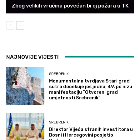
Zbog velikih vrućina povećan broj požara u TK
NAJNOVIJE VIJESTI
SREBRENIK
Monumentalna tvrdjava Stari grad
sutra dočekuje još jednu, 49. po nizu
manifestaciju “Otvoreni grad
umjetnosti Srebrenik”
SREBRENIK
Direktor Vijeća stranih investitora u
Bosni i Hercegovini posjetio