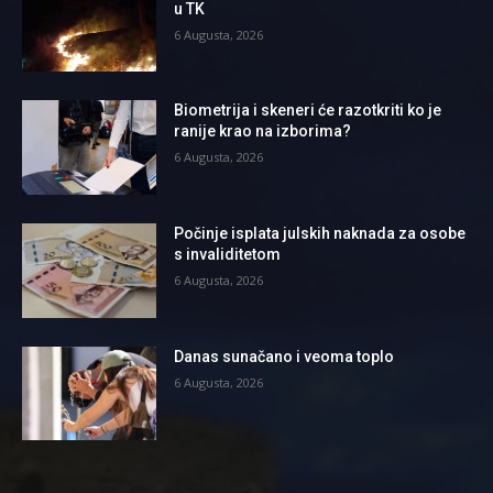
u TK
6 Augusta, 2026
Biometrija i skeneri će razotkriti ko je
ranije krao na izborima?
6 Augusta, 2026
Počinje isplata julskih naknada za osobe
s invaliditetom
6 Augusta, 2026
Danas sunačano i veoma toplo
6 Augusta, 2026