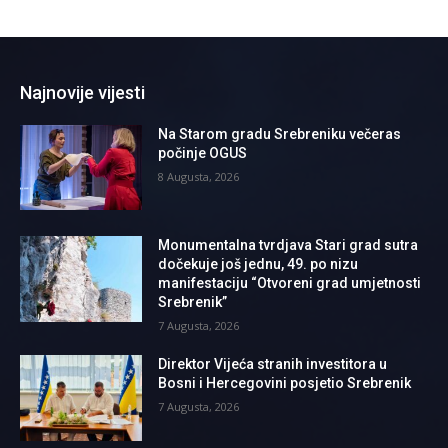
Najnovije vijesti
Na Starom gradu Srebreniku večeras
počinje OGUS
8 Augusta, 2026
Monumentalna tvrdjava Stari grad sutra
dočekuje još jednu, 49. po nizu
manifestaciju “Otvoreni grad umjetnosti
Srebrenik”
7 Augusta, 2026
Direktor Vijeća stranih investitora u
Bosni i Hercegovini posjetio Srebrenik
7 Augusta, 2026