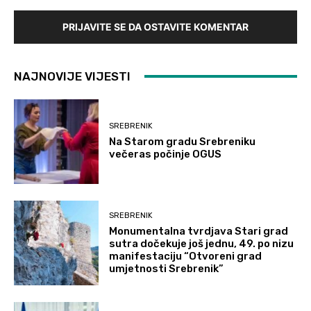
PRIJAVITE SE DA OSTAVITE KOMENTAR
NAJNOVIJE VIJESTI
SREBRENIK
Na Starom gradu Srebreniku
večeras počinje OGUS
SREBRENIK
Monumentalna tvrdjava Stari grad
sutra dočekuje još jednu, 49. po nizu
manifestaciju “Otvoreni grad
umjetnosti Srebrenik”