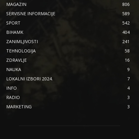
MAGAZIN
806
SERVISNE INFORMACIJE
589
SPORT
542
BIHAMK
404
ZANIMLJIVOSTI
241
TEHNOLOGIJA
58
ZDRAVLJE
16
NAUKA
9
LOKALNI IZBORI 2024.
7
INFO
4
RADIO
3
MARKETING
3