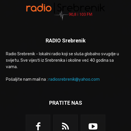
RADIO Srebrenik
Radio Srebrenik - lokalni radio koji se sluša globalno svugdje u
svijetu. Sve vijesti iz Srebrenika i okoline već 40 godina sa
vama.
Pošaljite nam mail na :
radiosrebrenik@yahoo.com
PRATITE NAS