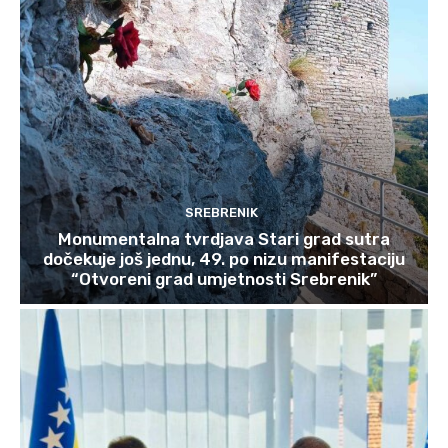
SREBRENIK
Monumentalna tvrdjava Stari grad sutra
dočekuje još jednu, 49. po nizu manifestaciju
“Otvoreni grad umjetnosti Srebrenik”