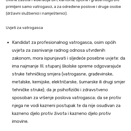
primljeni samo vatrogasci, a za određene poslove i druge osobe
(državni službenici i namještenici).
Uvjeti za vatrogasca
Kandidat za profesionalnog vatrogasca, osim općih
uvjeta za zasnivanje radnog odnosa utvrđenih
zakonom, mora ispunjavati i sljedeće posebne uvjete: da
ima najmanje III. stupanj školske spreme odgovarajuće
struke tehničkog smjera (vatrogasne, građevinske,
metalske, kemijske, električarske, šumarske ili drugi smjer
tehničke struke); da je psihofizički i zdravstveno
sposoban za vršenje poslova vatrogasca; da se protiv
njega ne vodi kazneni postupak te da nije osuđivan za
kazneno djelo protiv života i kazneno djelo protiv
imovine.