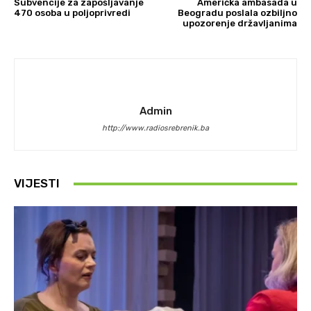
Subvencije za zapošljavanje
Američka ambasada u
470 osoba u poljoprivredi
Beogradu poslala ozbiljno
upozorenje državljanima
Admin
http://www.radiosrebrenik.ba
VIJESTI