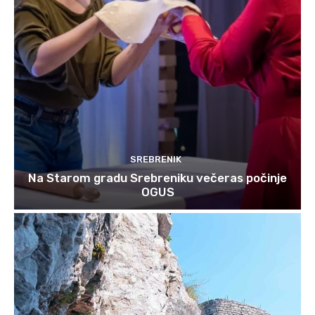
SREBRENIK
Na Starom gradu Srebreniku večeras počinje
OGUS