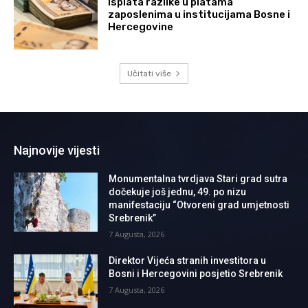
Isplata razlike u platama
zaposlenima u institucijama Bosne i
Hercegovine
Učitati više
Najnovije vijesti
Monumentalna tvrdjava Stari grad sutra
dočekuje još jednu, 49. po nizu
manifestaciju “Otvoreni grad umjetnosti
Srebrenik”
7 Augusta, 2026
Direktor Vijeća stranih investitora u
Bosni i Hercegovini posjetio Srebrenik
7 Augusta, 2026