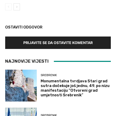
OSTAVITI ODGOVOR
PRIJAVITE SE DA OSTAVITE KOMENTAR
NAJNOVIJE VIJESTI
SREBRENIK
Monumentalna tvrdjava Stari grad
sutra dočekuje još jednu, 49. po nizu
manifestaciju “Otvoreni grad
umjetnosti Srebrenik”
SREBRENIK