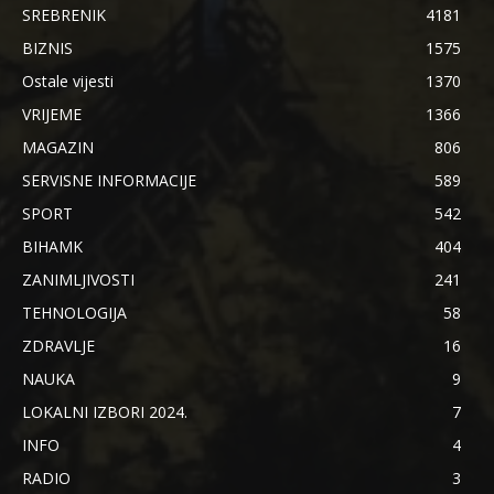
SREBRENIK
4181
BIZNIS
1575
Ostale vijesti
1370
VRIJEME
1366
MAGAZIN
806
SERVISNE INFORMACIJE
589
SPORT
542
BIHAMK
404
ZANIMLJIVOSTI
241
TEHNOLOGIJA
58
ZDRAVLJE
16
NAUKA
9
LOKALNI IZBORI 2024.
7
INFO
4
RADIO
3