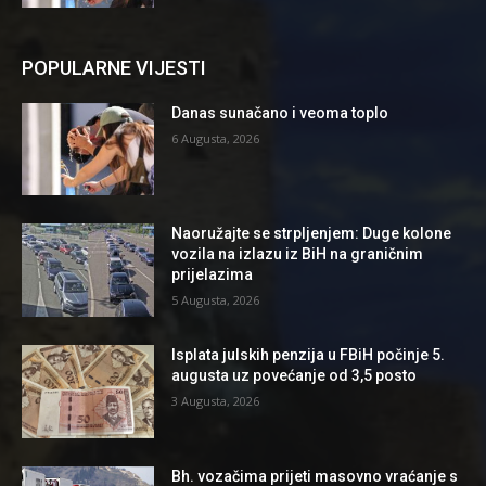
POPULARNE VIJESTI
Danas sunačano i veoma toplo
6 Augusta, 2026
Naoružajte se strpljenjem: Duge kolone
vozila na izlazu iz BiH na graničnim
prijelazima
5 Augusta, 2026
Isplata julskih penzija u FBiH počinje 5.
augusta uz povećanje od 3,5 posto
3 Augusta, 2026
Bh. vozačima prijeti masovno vraćanje s