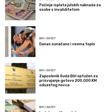
Počinje isplata julskih naknada za
osobe s invaliditetom
BIH I SVIJET
Danas sunačano i veoma toplo
BIH I SVIJET
Zaposlenik Suda BiH optužen za
prisvajanje gotovo 200.000 KM
oduzetog novca
BIH I SVIJET