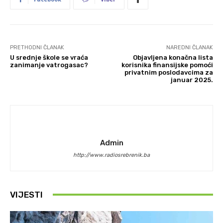
PRETHODNI ČLANAK
NAREDNI ČLANAK
U srednje škole se vraća
Objavljena konačna lista
zanimanje vatrogasac?
korisnika finansijske pomoći
privatnim poslodavcima za
januar 2025.
Admin
http://www.radiosrebrenik.ba
VIJESTI