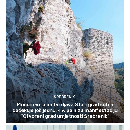
SREBRENIK
Monumentalna tvrdjava Stari grad sutra
dočekuje još jednu, 49. po nizu manifestaciju
“Otvoreni grad umjetnosti Srebrenik”