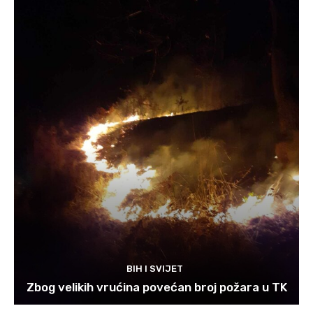
BIH I SVIJET
Zbog velikih vrućina povećan broj požara u TK