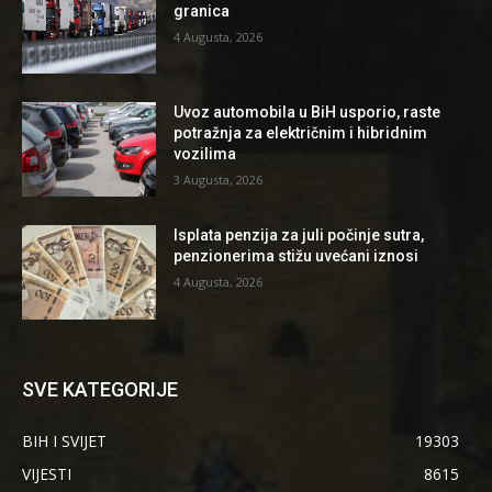
granica
4 Augusta, 2026
Uvoz automobila u BiH usporio, raste
potražnja za električnim i hibridnim
vozilima
3 Augusta, 2026
Isplata penzija za juli počinje sutra,
penzionerima stižu uvećani iznosi
4 Augusta, 2026
SVE KATEGORIJE
BIH I SVIJET
19303
VIJESTI
8615