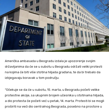
Američka ambasada u Beogradu izdala je upozorenje svojim
državljanima da će se u subotu u Beogradu održati veliki protesti
na kojima će biti više stotina hiljada građana, te da bi trebalo da
izbjegavaju boravak u tom području.
“Očekuje se da će u subotu, 15. marta, u Beogradu početi velike
protestne akcije, sa ukupnim brojem učesnika u stotinama hiljada,
a dio protesta će početi već u petak, 14. marta. Protesti bi se mogli
proširiti na veći dio centralnog Beograda, posebno na prostore u