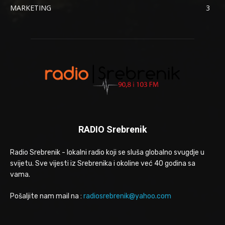
MARKETING
3
RADIO Srebrenik
Radio Srebrenik - lokalni radio koji se sluša globalno svugdje u
svijetu. Sve vijesti iz Srebrenika i okoline već 40 godina sa
vama.
Pošaljite nam mail na :
radiosrebrenik@yahoo.com