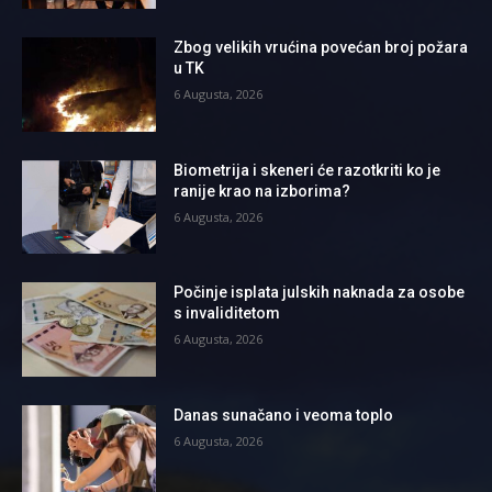
Zbog velikih vrućina povećan broj požara
u TK
6 Augusta, 2026
Biometrija i skeneri će razotkriti ko je
ranije krao na izborima?
6 Augusta, 2026
Počinje isplata julskih naknada za osobe
s invaliditetom
6 Augusta, 2026
Danas sunačano i veoma toplo
6 Augusta, 2026