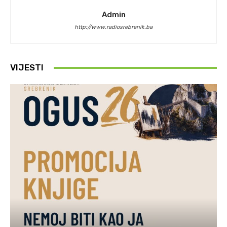
Admin
http://www.radiosrebrenik.ba
VIJESTI