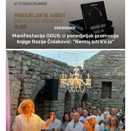
SREBRENIK
Manifestacija OGUS: U ponedjeljak promocija
knjige Razije Čolaković: “Nemoj biti k’o ja”