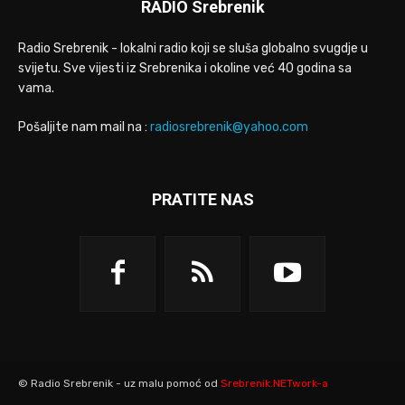
RADIO Srebrenik
Radio Srebrenik - lokalni radio koji se sluša globalno svugdje u
svijetu. Sve vijesti iz Srebrenika i okoline već 40 godina sa
vama.
Pošaljite nam mail na :
radiosrebrenik@yahoo.com
PRATITE NAS
© Radio Srebrenik - uz malu pomoć od
Srebrenik.NETwork-a