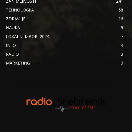
ZANIMLJIVOSTI
241
TEHNOLOGIJA
58
ZDRAVLJE
16
NAUKA
9
LOKALNI IZBORI 2024.
7
INFO
4
RADIO
3
MARKETING
3