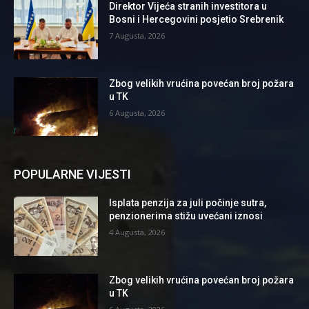
Direktor Vijeća stranih investitora u
Bosni i Hercegovini posjetio Srebrenik
7 Augusta, 2026
Zbog velikih vrućina povećan broj požara
u TK
6 Augusta, 2026
POPULARNE VIJESTI
Isplata penzija za juli počinje sutra,
penzionerima stižu uvećani iznosi
4 Augusta, 2026
Zbog velikih vrućina povećan broj požara
u TK