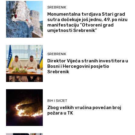
SREBRENIK
Monumentalna tvrdjava Stari grad
sutra dočekuje još jednu, 49. po nizu
manifestaciju “Otvoreni grad
umjetnosti Srebrenik”
SREBRENIK
Direktor Vijeća stranih investitora u
Bosni i Hercegovini posjetio
Srebrenik
BIH I SVIJET
Zbog velikih vrućina povećan broj
požara u TK