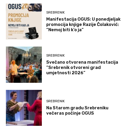
SREBRENIK
Manifestacija OGUS: U ponedjeljak
promocija knjige Razije Čolaković:
“Nemoj biti k’o ja”
SREBRENIK
Svečano otvorena manifestacija
“Srebrenik otvoreni grad
umjetnosti 2026”
SREBRENIK
Na Starom gradu Srebreniku
večeras počinje OGUS