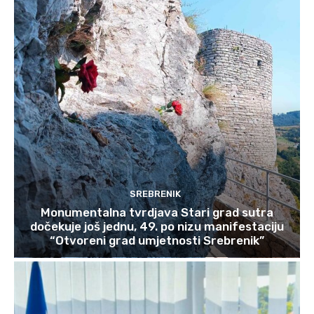
SREBRENIK
Monumentalna tvrdjava Stari grad sutra
dočekuje još jednu, 49. po nizu manifestaciju
“Otvoreni grad umjetnosti Srebrenik”