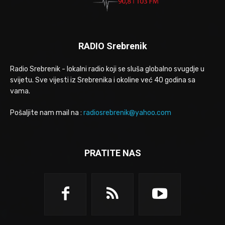
RADIO Srebrenik
Radio Srebrenik - lokalni radio koji se sluša globalno svugdje u
svijetu. Sve vijesti iz Srebrenika i okoline već 40 godina sa
vama.
Pošaljite nam mail na :
radiosrebrenik@yahoo.com
PRATITE NAS