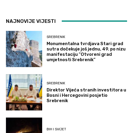
NAJNOVIJE VIJESTI
SREBRENIK
Monumentalna tvrdjava Stari grad
sutra dočekuje još jednu, 49. po nizu
manifestaciju “Otvoreni grad
umjetnosti Srebrenik”
SREBRENIK
Direktor Vijeća stranih investitora u
Bosni i Hercegovini posjetio
Srebrenik
BIH I SVIJET