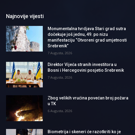
Najnovije vijesti
Monumentalna tvrdjava Stari grad sutra
dočekuje još jednu, 49. po nizu
manifestaciju “Otvoreni grad umjetnosti
Srebrenik”
7 Augusta, 2026
Direktor Vijeća stranih investitora u
Bosni i Hercegovini posjetio Srebrenik
7 Augusta, 2026
Zbog velikih vrućina povećan broj požara
u TK
6 Augusta, 2026
Biometrija i skeneri će razotkriti ko je