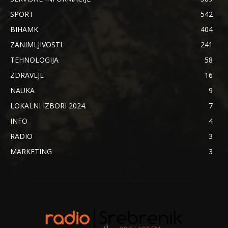
SPORT
542
BIHAMK
404
ZANIMLJIVOSTI
241
TEHNOLOGIJA
58
ZDRAVLJE
16
NAUKA
9
LOKALNI IZBORI 2024.
7
INFO
4
RADIO
3
MARKETING
3