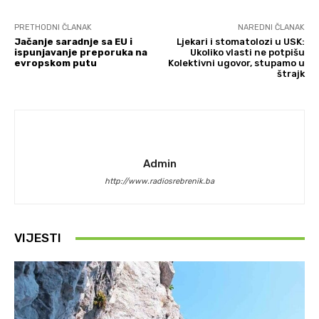
PRETHODNI ČLANAK
NAREDNI ČLANAK
Jačanje saradnje sa EU i
Ljekari i stomatolozi u USK:
ispunjavanje preporuka na
Ukoliko vlasti ne potpišu
evropskom putu
Kolektivni ugovor, stupamo u
štrajk
Admin
http://www.radiosrebrenik.ba
VIJESTI