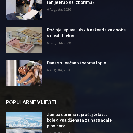
ranije krao na izborima?
6 Augusta, 2026
Počinje isplata julskih naknada za osobe
s invaliditetom
6 Augusta, 2026
Danas sunačano i veoma toplo
6 Augusta, 2026
POPULARNE VIJESTI
Zenica sprema ispraćaj žrtava,
kolektivna dženaza za nastradale
planinare
3 Augusta, 2026