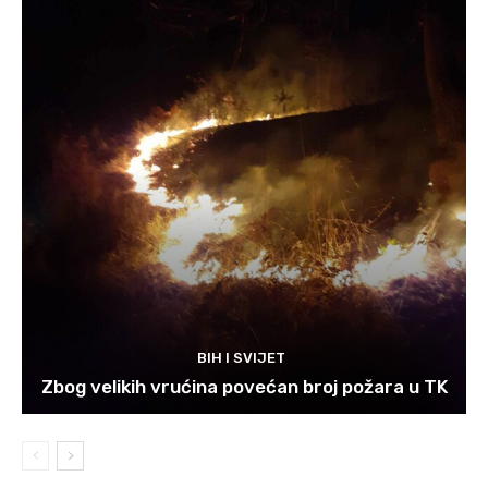
BIH I SVIJET
Zbog velikih vrućina povećan broj požara u TK