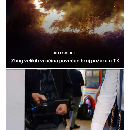
BIH I SVIJET
Zbog velikih vrućina povećan broj požara u TK