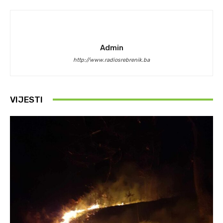
Admin
http://www.radiosrebrenik.ba
VIJESTI