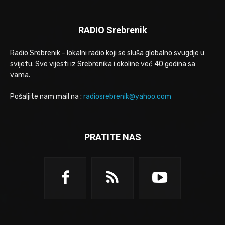
RADIO Srebrenik
Radio Srebrenik - lokalni radio koji se sluša globalno svugdje u
svijetu. Sve vijesti iz Srebrenika i okoline već 40 godina sa
vama.
Pošaljite nam mail na :
radiosrebrenik@yahoo.com
PRATITE NAS