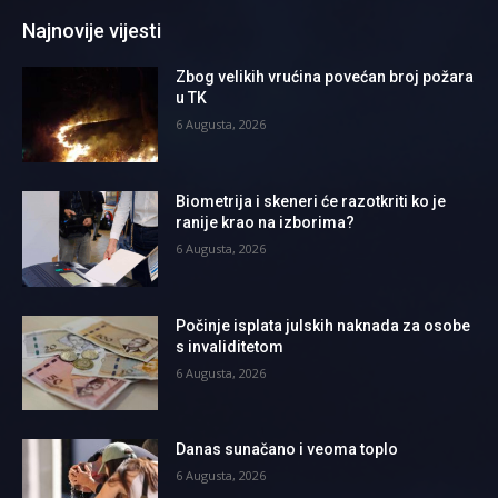
Najnovije vijesti
Zbog velikih vrućina povećan broj požara
u TK
6 Augusta, 2026
Biometrija i skeneri će razotkriti ko je
ranije krao na izborima?
6 Augusta, 2026
Počinje isplata julskih naknada za osobe
s invaliditetom
6 Augusta, 2026
Danas sunačano i veoma toplo
6 Augusta, 2026