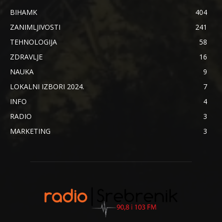
BIHAMK
404
ZANIMLJIVOSTI
241
TEHNOLOGIJA
58
ZDRAVLJE
16
NAUKA
9
LOKALNI IZBORI 2024.
7
INFO
4
RADIO
3
MARKETING
3