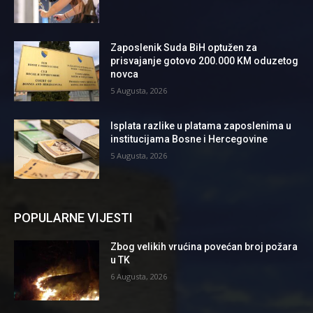
Zaposlenik Suda BiH optužen za
prisvajanje gotovo 200.000 KM oduzetog
novca
5 Augusta, 2026
Isplata razlike u platama zaposlenima u
institucijama Bosne i Hercegovine
5 Augusta, 2026
POPULARNE VIJESTI
Zbog velikih vrućina povećan broj požara
u TK
6 Augusta, 2026