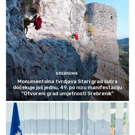
SREBRENIK
Monumentalna tvrdjava Stari grad sutra
dočekuje još jednu, 49. po nizu manifestaciju
“Otvoreni grad umjetnosti Srebrenik”