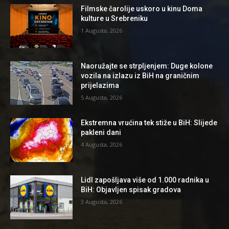
Filmske čarolije uskoro u kinu Doma
kulture u Srebreniku
1 Augusta, 2026
Naoružajte se strpljenjem: Duge kolone
vozila na izlazu iz BiH na graničnim
prijelazima
5 Augusta, 2026
Ekstremna vrućina tek stiže u BiH: Slijede
pakleni dani
4 Augusta, 2026
Lidl zapošljava više od 1.000 radnika u
BiH: Objavljen spisak gradova
3 Augusta, 2026