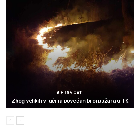
BIH I SVIJET
Zbog velikih vrućina povećan broj požara u TK