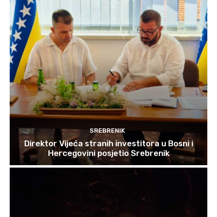
SREBRENIK
Direktor Vijeća stranih investitora u Bosni i
Hercegovini posjetio Srebrenik