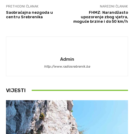
PRETHODNI ČLANAK
NAREDNI ČLANAK
Saobraćajna nezgoda u
FHMZ: Narandžasto
centru Srebrenika
upozorenje zbog vjetra,
moguće brzine i do 50 km/h
Admin
http://www.radiosrebrenik.ba
VIJESTI