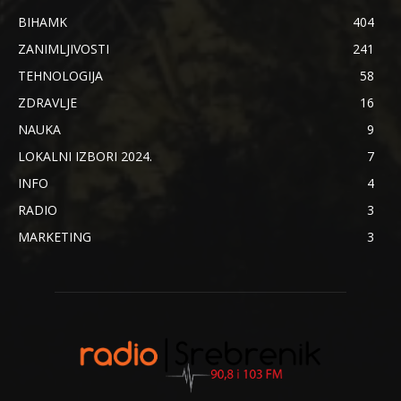
BIHAMK
404
ZANIMLJIVOSTI
241
TEHNOLOGIJA
58
ZDRAVLJE
16
NAUKA
9
LOKALNI IZBORI 2024.
7
INFO
4
RADIO
3
MARKETING
3