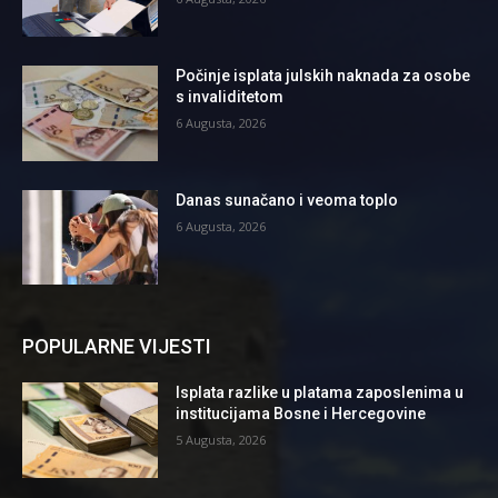
Počinje isplata julskih naknada za osobe
s invaliditetom
6 Augusta, 2026
Danas sunačano i veoma toplo
6 Augusta, 2026
POPULARNE VIJESTI
Isplata razlike u platama zaposlenima u
institucijama Bosne i Hercegovine
5 Augusta, 2026