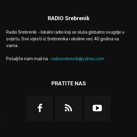
RADIO Srebrenik
Radio Srebrenik - lokalni radio koji se sluša globalno svugdje u
svijetu. Sve vijesti iz Srebrenika i okoline već 40 godina sa
vama.
Pošaljite nam mail na :
radiosrebrenik@yahoo.com
PRATITE NAS