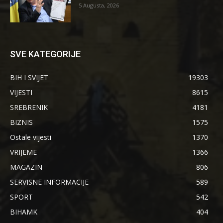
5 Augusta, 2026
SVE KATEGORIJE
BIH I SVIJET
19303
VIJESTI
8615
SREBRENIK
4181
BIZNIS
1575
Ostale vijesti
1370
VRIJEME
1366
MAGAZIN
806
SERVISNE INFORMACIJE
589
SPORT
542
BIHAMK
404