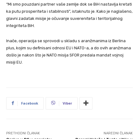
“Mi smo pouzdani partner vaše zemlje dok se BiH nastavlja kretati
ka putu prosperiteta i stabilnosti”, istaknuto je. Kako je naglašeno,
glavni zadatak misije je očuvanje suvereniteta i teritorijalnog
integriteta BiH.
Inače, operacija se sprovodi u skladu s aranžmanima iz Berlina
plus, kojim su definisani odnosi EU i NATO-a, a do ovih aranžmana
došlo je nakon što je NATO misija SFOR predala mandat vojnoj
misiji EU.
Facebook
Viber
PRETHODNI ČLANAK
NAREDNI ČLANAK