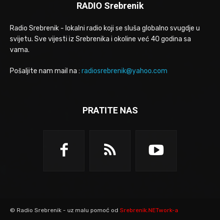
RADIO Srebrenik
Radio Srebrenik - lokalni radio koji se sluša globalno svugdje u
svijetu. Sve vijesti iz Srebrenika i okoline već 40 godina sa
vama.
Pošaljite nam mail na :
radiosrebrenik@yahoo.com
PRATITE NAS
© Radio Srebrenik - uz malu pomoć od
Srebrenik.NETwork-a