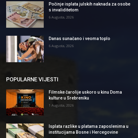
Počinje isplata julskih naknada za osobe
s invaliditetom
6 Augusta, 2026
Danas sunačano i veoma toplo
6 Augusta, 2026
POPULARNE VIJESTI
Filmske čarolije uskoro u kinu Doma
kulture u Srebreniku
1 Augusta, 2026
Isplata razlike u platama zaposlenima u
institucijama Bosne i Hercegovine