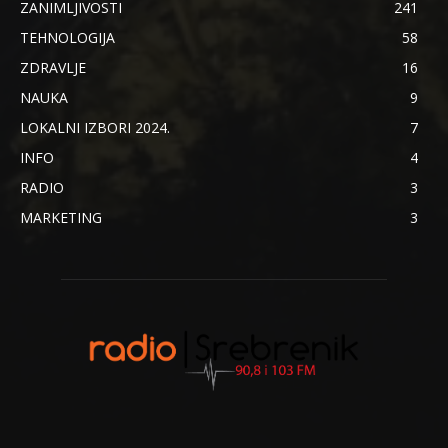
ZANIMLJIVOSTI
241
TEHNOLOGIJA
58
ZDRAVLJE
16
NAUKA
9
LOKALNI IZBORI 2024.
7
INFO
4
RADIO
3
MARKETING
3