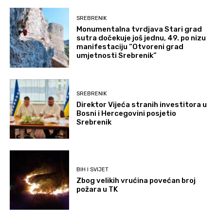
SREBRENIK
Monumentalna tvrdjava Stari grad
sutra dočekuje još jednu, 49. po nizu
manifestaciju “Otvoreni grad
umjetnosti Srebrenik”
SREBRENIK
Direktor Vijeća stranih investitora u
Bosni i Hercegovini posjetio
Srebrenik
BIH I SVIJET
Zbog velikih vrućina povećan broj
požara u TK