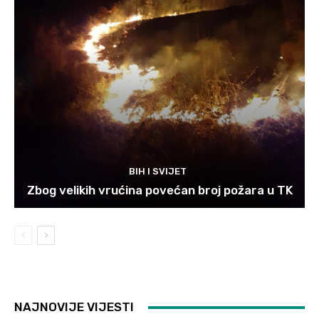
BIH I SVIJET
Zbog velikih vrućina povećan broj požara u TK
NAJNOVIJE VIJESTI