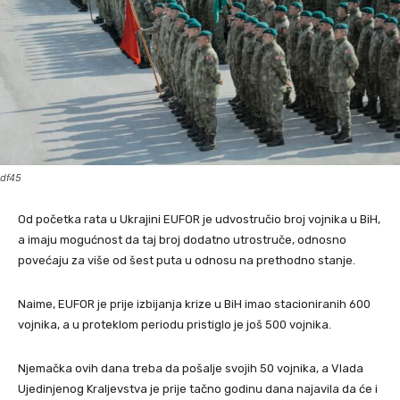
df45
Od početka rata u Ukrajini EUFOR je udvostručio broj vojnika u BiH,
a imaju mogućnost da taj broj dodatno utrostruče, odnosno
povećaju za više od šest puta u odnosu na prethodno stanje.
Naime, EUFOR je prije izbijanja krize u BiH imao stacioniranih 600
vojnika, a u proteklom periodu pristiglo je još 500 vojnika.
Njemačka ovih dana treba da pošalje svojih 50 vojnika, a Vlada
Ujedinjenog Kraljevstva je prije tačno godinu dana najavila da će i