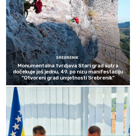
SREBRENIK
Monumentalna tvrdjava Stari grad sutra
dočekuje još jednu, 49. po nizu manifestaciju
“Otvoreni grad umjetnosti Srebrenik”