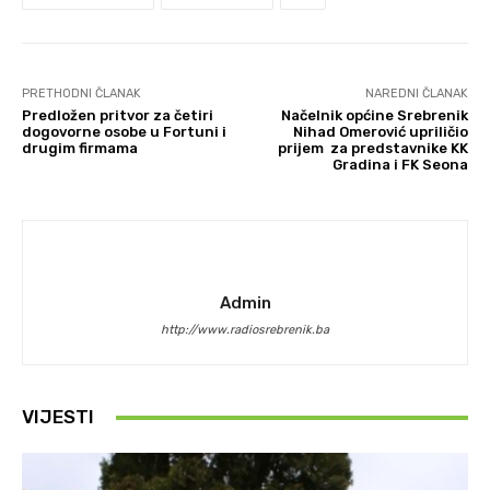
PRETHODNI ČLANAK
NAREDNI ČLANAK
Predložen pritvor za četiri
Načelnik općine Srebrenik
dogovorne osobe u Fortuni i
Nihad Omerović upriličio
drugim firmama
prijem za predstavnike KK
Gradina i FK Seona
Admin
http://www.radiosrebrenik.ba
VIJESTI