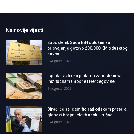
Najnovije vijesti
Zaposlenik Suda BiH optužen za
prisvajanje gotovo 200.000 KM oduzetog
novca
5 Augusta, 2026
Isplata razlike u platama zaposlenima u
institucijama Bosne i Hercegovine
5 Augusta, 2026
Birači će se identificirati otiskom prsta, a
glasovi brojati elektronski i ručno
5 Augusta, 2026