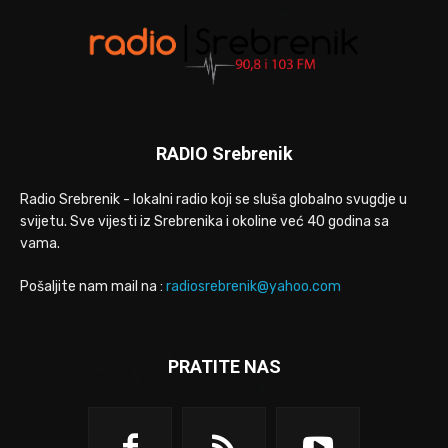
RADIO Srebrenik
Radio Srebrenik - lokalni radio koji se sluša globalno svugdje u
svijetu. Sve vijesti iz Srebrenika i okoline već 40 godina sa
vama.
Pošaljite nam mail na :
radiosrebrenik@yahoo.com
PRATITE NAS