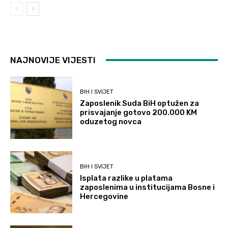
NAJNOVIJE VIJESTI
BIH I SVIJET
Zaposlenik Suda BiH optužen za
prisvajanje gotovo 200.000 KM
oduzetog novca
BIH I SVIJET
Isplata razlike u platama
zaposlenima u institucijama Bosne i
Hercegovine