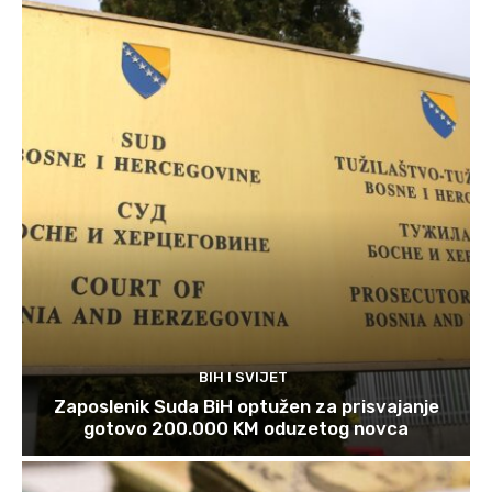
BIH I SVIJET
Zaposlenik Suda BiH optužen za prisvajanje
gotovo 200.000 KM oduzetog novca