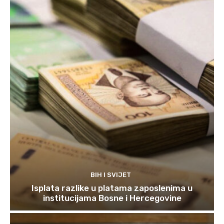
BIH I SVIJET
Isplata razlike u platama zaposlenima u
institucijama Bosne i Hercegovine