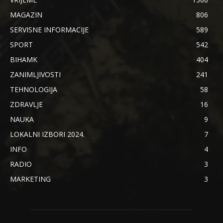
MAGAZIN
806
SERVISNE INFORMACIJE
589
SPORT
542
BIHAMK
404
ZANIMLJIVOSTI
241
TEHNOLOGIJA
58
ZDRAVLJE
16
NAUKA
9
LOKALNI IZBORI 2024.
7
INFO
4
RADIO
3
MARKETING
3