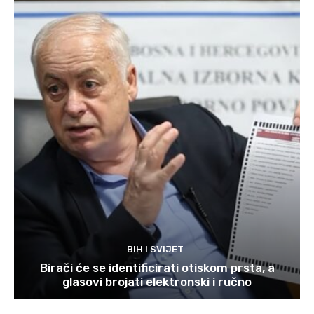
BIH I SVIJET
Birači će se identificirati otiskom prsta, a
glasovi brojati elektronski i ručno