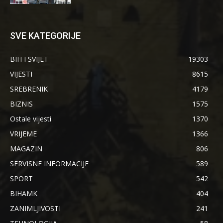
SVE KATEGORIJE
BIH I SVIJET
19303
VIJESTI
8615
SREBRENIK
4179
BIZNIS
1575
Ostale vijesti
1370
VRIJEME
1366
MAGAZIN
806
SERVISNE INFORMACIJE
589
SPORT
542
BIHAMK
404
ZANIMLJIVOSTI
241