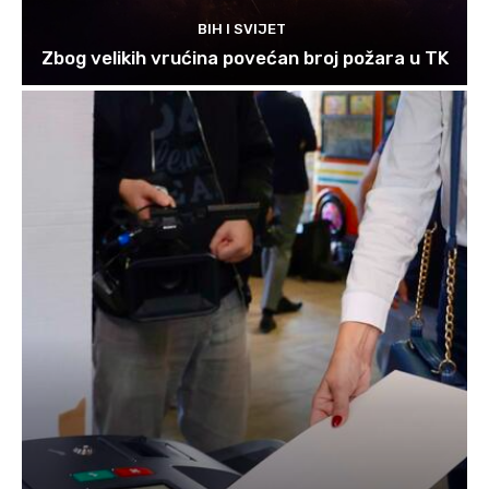
BIH I SVIJET
Zbog velikih vrućina povećan broj požara u TK