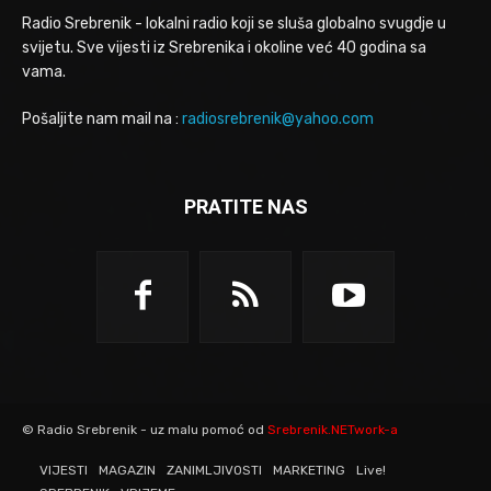
Radio Srebrenik - lokalni radio koji se sluša globalno svugdje u
svijetu. Sve vijesti iz Srebrenika i okoline već 40 godina sa
vama.
Pošaljite nam mail na :
radiosrebrenik@yahoo.com
PRATITE NAS
© Radio Srebrenik - uz malu pomoć od
Srebrenik.NETwork-a
VIJESTI
MAGAZIN
ZANIMLJIVOSTI
MARKETING
Live!