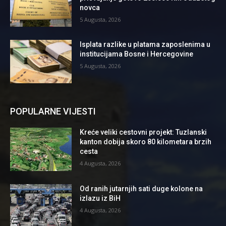
novca
5 Augusta, 2026
Isplata razlike u platama zaposlenima u
institucijama Bosne i Hercegovine
5 Augusta, 2026
POPULARNE VIJESTI
Kreće veliki cestovni projekt: Tuzlanski
kanton dobija skoro 80 kilometara brzih
cesta
4 Augusta, 2026
Od ranih jutarnjih sati duge kolone na
izlazu iz BiH
4 Augusta, 2026