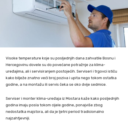
Visoke temperature koje su posljednjih dana zahvatile Bosnu i
Hercegovinu dovele su do povećane potražnje za klima-
uređajima, ali i servisiranjem postojećih. Serviseri i trgovci ističu
kako bilježe znatno veći broj poziva i upita nego tokom ostatka
godine, a na montažu ili servis čeka se oko dvije sedmice.
Serviser i monter klima-uređaja iz Mostara kaže kako posljednjih
godina imaju posla tokom cijele godine, ponajviše zbog
nedostatka majstora, ali da je ljetni period tradicionalno
najzahtjevniji.