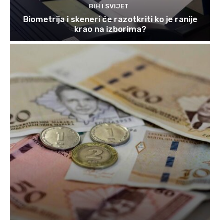
BIH I SVIJET
Biometrija i skeneri će razotkriti ko je ranije
krao na izborima?