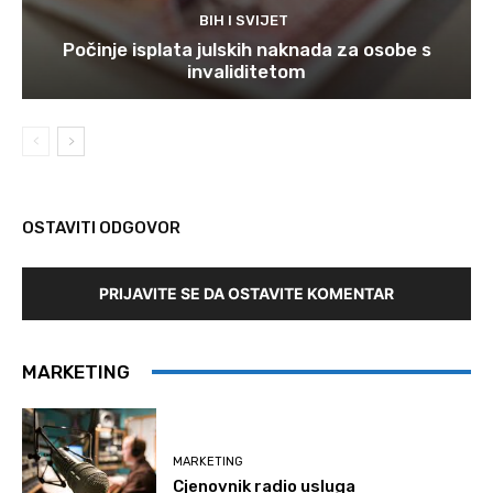
BIH I SVIJET
Počinje isplata julskih naknada za osobe s
invaliditetom
OSTAVITI ODGOVOR
PRIJAVITE SE DA OSTAVITE KOMENTAR
MARKETING
MARKETING
Cjenovnik radio usluga