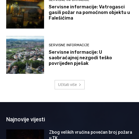
Servisne informacije: Vatrogasci
gasili požar na pomoćnom objektu u
Falešićima
SERVISNE INFORMACIJE
Servisne informacije: U
saobraćajnoj nezgodi teško
povrijeđen pješak
Učitati više
Najnovije vijesti
Zbog velikih vrućina povećan broj požara
u TK