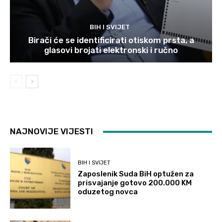
BIH I SVIJET
Birači će se identificirati otiskom prsta, a
glasovi brojati elektronski i ručno
NAJNOVIJE VIJESTI
BIH I SVIJET
Zaposlenik Suda BiH optužen za
prisvajanje gotovo 200.000 KM
oduzetog novca