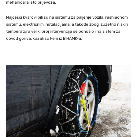
mehaničara, što prijevoza.
Najčešći kvarovi bili su na sistemu za paljenje vozila, rashladnom
sistemu, električnim instalacijama, a takođe zbog izuzetno niskih
temperatura veliki broj intervencija se odnosio i na sistem za
dovod goriva, kazali su Feni iz BIHAMK-a.