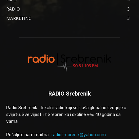
RADIO
3
MARKETING
3
RADIO Srebrenik
Radio Srebrenik - lokalni radio koji se sluša globalno svugdje u
svijetu. Sve vijesti iz Srebrenika i okoline već 40 godina sa
vama.
Pošaljite nam mail na :
radiosrebrenik@yahoo.com