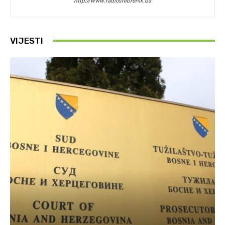
http://www.radiosrebrenik.ba
VIJESTI