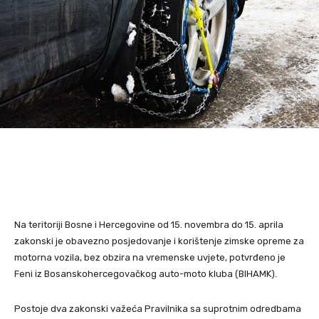
Na teritoriji Bosne i Hercegovine od 15. novembra do 15. aprila
zakonski je obavezno posjedovanje i korištenje zimske opreme za
motorna vozila, bez obzira na vremenske uvjete, potvrđeno je
Feni iz Bosanskohercegovačkog auto-moto kluba (BIHAMK).
Postoje dva zakonski važeća Pravilnika sa suprotnim odredbama