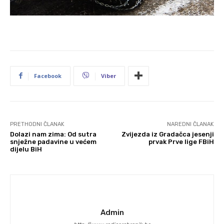
Facebook
Viber
PRETHODNI ČLANAK
NAREDNI ČLANAK
Dolazi nam zima: Od sutra
Zvijezda iz Gradačca jesenji
snježne padavine u većem
prvak Prve lige FBiH
dijelu BiH
Admin