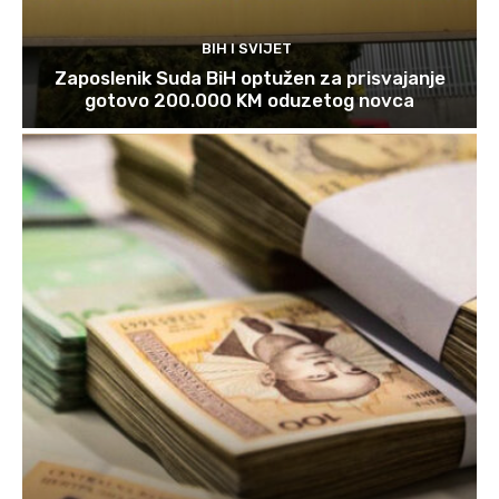
BIH I SVIJET
Zaposlenik Suda BiH optužen za prisvajanje
gotovo 200.000 KM oduzetog novca