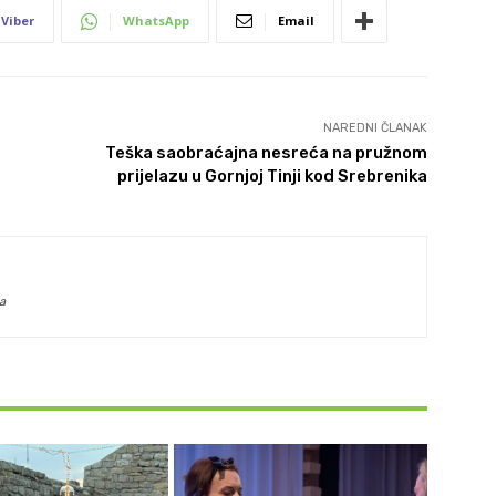
Viber
WhatsApp
Email
NAREDNI ČLANAK
Teška saobraćajna nesreća na pružnom
prijelazu u Gornjoj Tinji kod Srebrenika
a