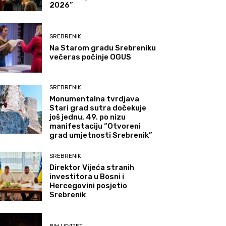
2026”
SREBRENIK
Na Starom gradu Srebreniku
večeras počinje OGUS
SREBRENIK
Monumentalna tvrdjava
Stari grad sutra dočekuje
još jednu, 49. po nizu
manifestaciju “Otvoreni
grad umjetnosti Srebrenik”
SREBRENIK
Direktor Vijeća stranih
investitora u Bosni i
Hercegovini posjetio
Srebrenik