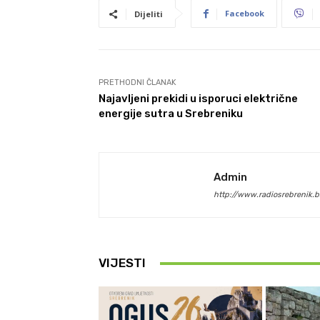
Facebook
Dijeliti
PRETHODNI ČLANAK
Najavljeni prekidi u isporuci električne
energije sutra u Srebreniku
Admin
http://www.radiosrebrenik.b
VIJESTI