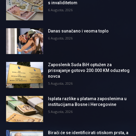
s invaliditetom
6 Augusta, 2026
Danas sunačano i veoma toplo
6 Augusta, 2026
Zaposlenik Suda BiH optužen za
prisvajanje gotovo 200.000 KM oduzetog
novca
5 Augusta, 2026
Isplata razlike u platama zaposlenima u
institucijama Bosne i Hercegovine
5 Augusta, 2026
Birači će se identificirati otiskom prsta, a