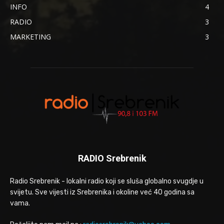
INFO
4
RADIO
3
MARKETING
3
RADIO Srebrenik
Radio Srebrenik - lokalni radio koji se sluša globalno svugdje u
svijetu. Sve vijesti iz Srebrenika i okoline već 40 godina sa
vama.