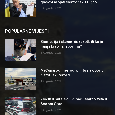
glasovi brojati elektronski i ručno
5 Augusta, 2026
POPULARNE VIJESTI
Biometrija i skeneri će razotkriti ko je
ranije krao na izborima?
6 Augusta, 2026
Međunarodni aerodrom Tuzla oborio
historijski rekord
1 Augusta, 2026
Zločin u Sarajevu: Punac usmrtio zeta u
Starom Gradu
3 Augusta, 2026