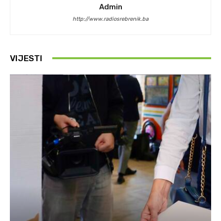
Admin
http://www.radiosrebrenik.ba
VIJESTI