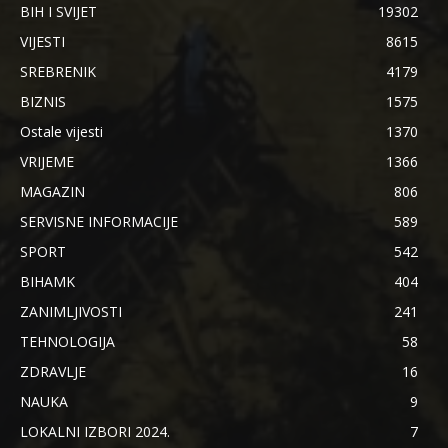
BIH I SVIJET
19302
VIJESTI
8615
SREBRENIK
4179
BIZNIS
1575
Ostale vijesti
1370
VRIJEME
1366
MAGAZIN
806
SERVISNE INFORMACIJE
589
SPORT
542
BIHAMK
404
ZANIMLJIVOSTI
241
TEHNOLOGIJA
58
ZDRAVLJE
16
NAUKA
9
LOKALNI IZBORI 2024.
7