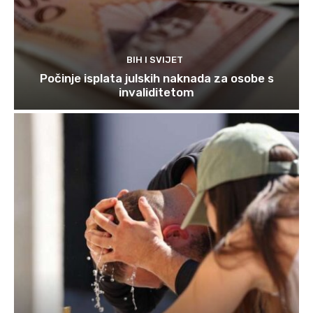
BIH I SVIJET
Počinje isplata julskih naknada za osobe s
invaliditetom