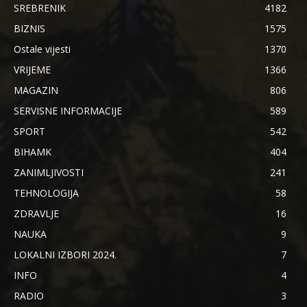
SREBRENIK
4182
BIZNIS
1575
Ostale vijesti
1370
VRIJEME
1366
MAGAZIN
806
SERVISNE INFORMACIJE
589
SPORT
542
BIHAMK
404
ZANIMLJIVOSTI
241
TEHNOLOGIJA
58
ZDRAVLJE
16
NAUKA
9
LOKALNI IZBORI 2024.
7
INFO
4
RADIO
3