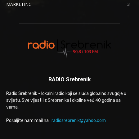
MARKETING
3
RADIO Srebrenik
Radio Srebrenik - lokalni radio koji se sluša globalno svugdje u
svijetu. Sve vijesti iz Srebrenika i okoline već 40 godina sa
vama.
Pošaljite nam mail na :
radiosrebrenik@yahoo.com