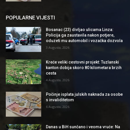
POPULARNE VIJESTI
Bosanac (23) divljao ulicama Linza:
Policija ga zaustavila nakon potjere,
oduzeti mu automobil i vozačka dozvola
3 Augusta, 2026
Kreće veliki cestovni projekt: Tuzlanski
kanton dobija skoro 80 kilometara brzih
cesta
4 Augusta, 2026
Počinje isplata julskih naknada za osobe
s invaliditetom
6 Augusta, 2026
Danas u BiH sunčano i veoma vruće: Na