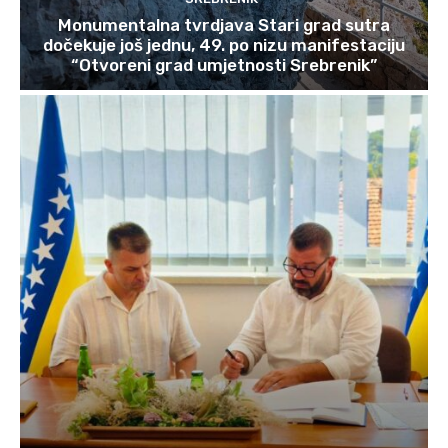
Monumentalna tvrdjava Stari grad sutra
dočekuje još jednu, 49. po nizu manifestaciju
“Otvoreni grad umjetnosti Srebrenik”