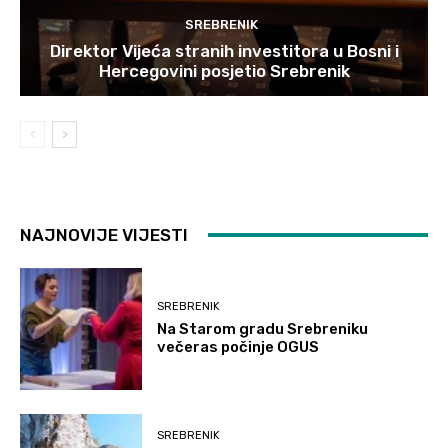
SREBRENIK
Direktor Vijeća stranih investitora u Bosni i
Hercegovini posjetio Srebrenik
NAJNOVIJE VIJESTI
SREBRENIK
Na Starom gradu Srebreniku
večeras počinje OGUS
SREBRENIK