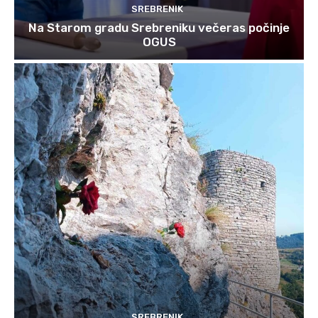
SREBRENIK
Na Starom gradu Srebreniku večeras počinje
OGUS
SREBRENIK