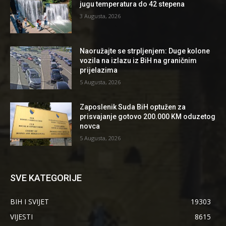
jugu temperatura do 42 stepena
3 Augusta, 2026
Naoružajte se strpljenjem: Duge kolone
vozila na izlazu iz BiH na graničnim
prijelazima
5 Augusta, 2026
Zaposlenik Suda BiH optužen za
prisvajanje gotovo 200.000 KM oduzetog
novca
5 Augusta, 2026
SVE KATEGORIJE
BIH I SVIJET
19303
VIJESTI
8615