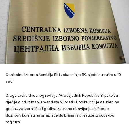
Centralna izborna komisija BiH zakazala je 39. sjednicu sutra u 10
sati.
Druga tačka dnevnog reda je “Predsjednik Republike Srpske”, a
riječ je o oduzimanju mandata Miloradu Dodiku koji je osuđen na
godinu zatvora i šest godina zabrane obavljanja službene
dužnosti koje su na snazi sve do brisanja presude iz sudskog
registra.