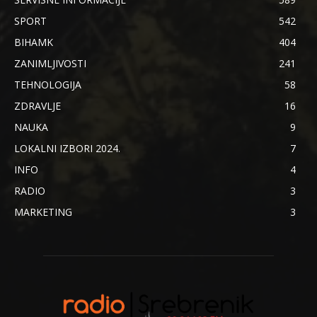
SPORT
542
BIHAMK
404
ZANIMLJIVOSTI
241
TEHNOLOGIJA
58
ZDRAVLJE
16
NAUKA
9
LOKALNI IZBORI 2024.
7
INFO
4
RADIO
3
MARKETING
3