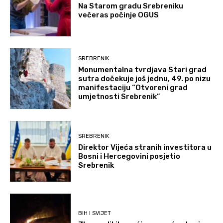
Na Starom gradu Srebreniku
večeras počinje OGUS
SREBRENIK
Monumentalna tvrdjava Stari grad
sutra dočekuje još jednu, 49. po nizu
manifestaciju “Otvoreni grad
umjetnosti Srebrenik”
SREBRENIK
Direktor Vijeća stranih investitora u
Bosni i Hercegovini posjetio
Srebrenik
BIH I SVIJET