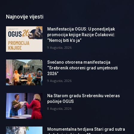
Najnovije vijesti
Manifestacija OGUS: U ponedjeljak
promocija knjige Razije Čolaković:
“Nemoj biti k’o ja”
9 Augusta, 2026
Svečano otvorena manifestacija
“Srebrenik otvoreni grad umjetnosti
2026”
9 Augusta, 2026
Na Starom gradu Srebreniku večeras
počinje OGUS
8 Augusta, 2026
Monumentalna tvrdjava Stari grad sutra