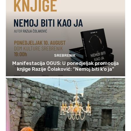
SREBRENIK
Manifestacija OGUS: U ponedjeljak promocija
knjige Razije Čolaković: “Nemoj biti k’o ja”