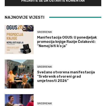
PRIJAVITE SE DA OSTAVITE KOMENTAR
NAJNOVIJE VIJESTI
SREBRENIK
Manifestacija OGUS: U ponedjeljak
promocija knjige Razije Čolaković:
“Nemoj biti k’o ja”
SREBRENIK
Svečano otvorena manifestacija
“Srebrenik otvoreni grad
umjetnosti 2026”
SREBRENIK