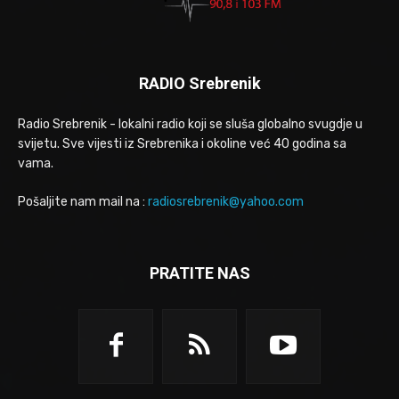
RADIO Srebrenik
Radio Srebrenik - lokalni radio koji se sluša globalno svugdje u
svijetu. Sve vijesti iz Srebrenika i okoline već 40 godina sa
vama.
Pošaljite nam mail na :
radiosrebrenik@yahoo.com
PRATITE NAS