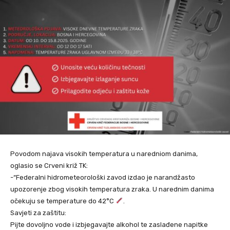
Povodom najava visokih temperatura u naredniom danima,
oglasio se Crveni križ TK:
-“Federalni hidrometeorološki zavod izdao je narandžasto
upozorenje zbog visokih temperatura zraka. U narednim danima
očekuju se temperature do 42°C
.
Savjeti za zaštitu:
Pijte dovoljno vode i izbjegavajte alkohol te zaslađene napitke