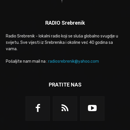
RADIO Srebrenik
Radio Srebrenik - lokalni radio koji se sluša globalno svugdje u
svijetu. Sve vijesti iz Srebrenika i okoline već 40 godina sa
vama.
Pošaljite nam mail na :
radiosrebrenik@yahoo.com
PRATITE NAS