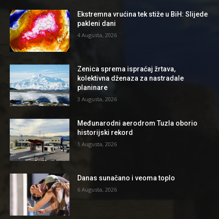
Ekstremna vrućina tek stiže u BiH: Slijede
pakleni dani
4 Augusta, 2026
Zenica sprema ispraćaj žrtava,
kolektivna dženaza za nastradale
planinare
3 Augusta, 2026
Međunarodni aerodrom Tuzla oborio
historijski rekord
1 Augusta, 2026
Danas sunačano i veoma toplo
6 Augusta, 2026