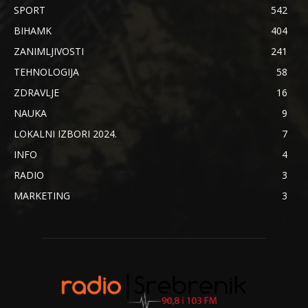
SPORT
542
BIHAMK
404
ZANIMLJIVOSTI
241
TEHNOLOGIJA
58
ZDRAVLJE
16
NAUKA
9
LOKALNI IZBORI 2024.
7
INFO
4
RADIO
3
MARKETING
3