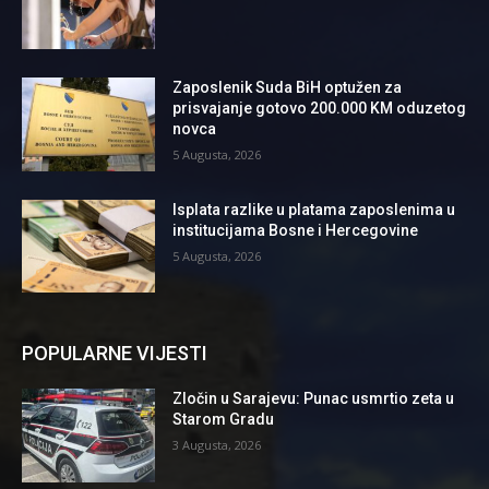
Zaposlenik Suda BiH optužen za
prisvajanje gotovo 200.000 KM oduzetog
novca
5 Augusta, 2026
Isplata razlike u platama zaposlenima u
institucijama Bosne i Hercegovine
5 Augusta, 2026
POPULARNE VIJESTI
Zločin u Sarajevu: Punac usmrtio zeta u
Starom Gradu
3 Augusta, 2026