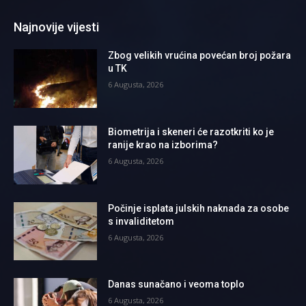
Najnovije vijesti
Zbog velikih vrućina povećan broj požara
u TK
6 Augusta, 2026
Biometrija i skeneri će razotkriti ko je
ranije krao na izborima?
6 Augusta, 2026
Počinje isplata julskih naknada za osobe
s invaliditetom
6 Augusta, 2026
Danas sunačano i veoma toplo
6 Augusta, 2026