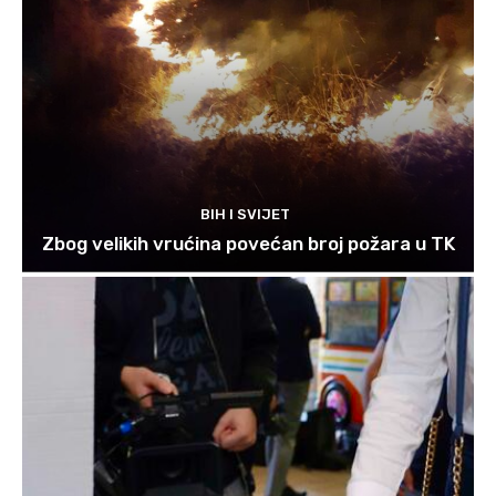
BIH I SVIJET
Zbog velikih vrućina povećan broj požara u TK