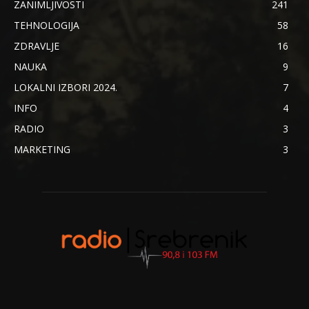
ZANIMLJIVOSTI
241
TEHNOLOGIJA
58
ZDRAVLJE
16
NAUKA
9
LOKALNI IZBORI 2024.
7
INFO
4
RADIO
3
MARKETING
3