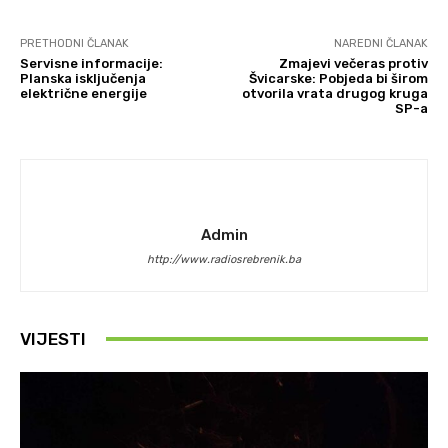
PRETHODNI ČLANAK
NAREDNI ČLANAK
Servisne informacije:
Zmajevi večeras protiv
Planska isključenja
Švicarske: Pobjeda bi širom
električne energije
otvorila vrata drugog kruga
SP-a
Admin
http://www.radiosrebrenik.ba
VIJESTI