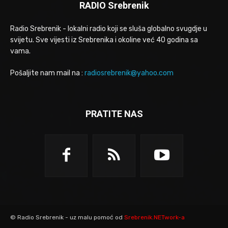
RADIO Srebrenik
Radio Srebrenik - lokalni radio koji se sluša globalno svugdje u
svijetu. Sve vijesti iz Srebrenika i okoline već 40 godina sa
vama.
Pošaljite nam mail na :
radiosrebrenik@yahoo.com
PRATITE NAS
© Radio Srebrenik - uz malu pomoć od
Srebrenik.NETwork-a