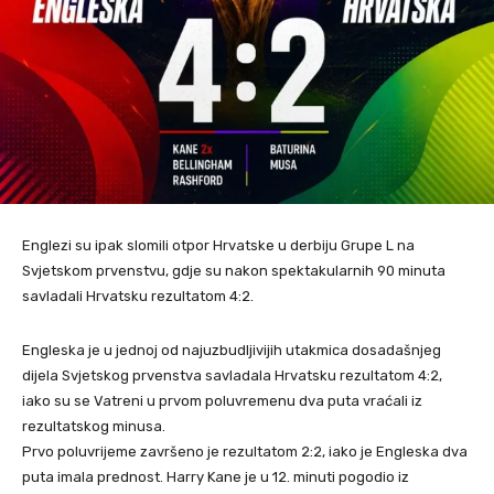
Englezi su ipak slomili otpor Hrvatske u derbiju Grupe L na
Svjetskom prvenstvu, gdje su nakon spektakularnih 90 minuta
savladali Hrvatsku rezultatom 4:2.
Engleska je u jednoj od najuzbudljivijih utakmica dosadašnjeg
dijela Svjetskog prvenstva savladala Hrvatsku rezultatom 4:2,
iako su se Vatreni u prvom poluvremenu dva puta vraćali iz
rezultatskog minusa.
Prvo poluvrijeme završeno je rezultatom 2:2, iako je Engleska dva
puta imala prednost. Harry Kane je u 12. minuti pogodio iz