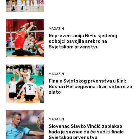
MAGAZIN
Reprezentacija BiH u sjedećoj
odbojci osvojila srebro na
Svjetskom prvenstvu
MAGAZIN
Finale Svjetskog prvenstva u Kini:
Bosna i Hercegovina i Iran se bore za
zlato
MAGAZIN
Slovenac Slavko Vinčić zaplakao
kada je saznao da će suditi finale
Svjetskog prvenstva