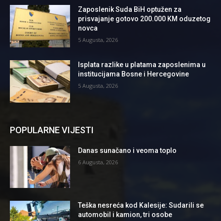
Zaposlenik Suda BiH optužen za
prisvajanje gotovo 200.000 KM oduzetog
novca
5 Augusta, 2026
Isplata razlike u platama zaposlenima u
institucijama Bosne i Hercegovine
5 Augusta, 2026
POPULARNE VIJESTI
Danas sunačano i veoma toplo
6 Augusta, 2026
Teška nesreća kod Kalesije: Sudarili se
automobil i kamion, tri osobe