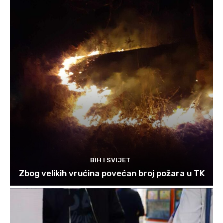
BIH I SVIJET
Zbog velikih vrućina povećan broj požara u TK