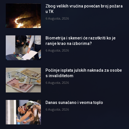
Zbog velikih vrućina povećan broj požara
u TK
6 Augusta, 2026
Biometrija i skeneri će razotkriti ko je
ranije krao na izborima?
6 Augusta, 2026
Počinje isplata julskih naknada za osobe
s invaliditetom
6 Augusta, 2026
Danas sunačano i veoma toplo
6 Augusta, 2026