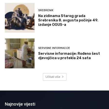
SREBRENIK
Na zidinama Starog grada
Srebrenika 8. avgusta počinje 49.
izdanje OGUS-a
SERVISNE INFORMACIJE
Servisne informacije: Rođeno šest
djevojčica u protekla 24 sata
Učitati više
Najnovije vijesti