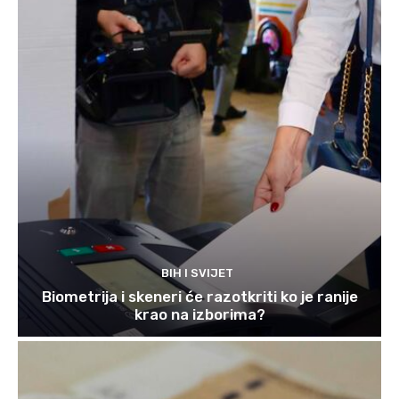
BIH I SVIJET
Biometrija i skeneri će razotkriti ko je ranije
krao na izborima?