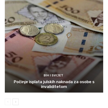
BIH I SVIJET
Počinje isplata julskih naknada za osobe s
invaliditetom