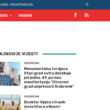
IJAVA / REGISTRACIJA
ENIK
VRIJEME
AJNOVIJE VIJESTI
SREBRENIK
Monumentalna tvrdjava
Stari grad sutra dočekuje
još jednu, 49. po nizu
manifestaciju “Otvoreni
grad umjetnosti Srebrenik”
SREBRENIK
Direktor Vijeća stranih
investitora u Bosni i