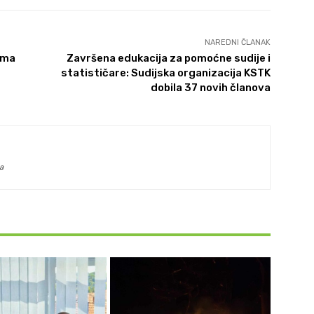
NAREDNI ČLANAK
ima
Završena edukacija za pomoćne sudije i
statističare: Sudijska organizacija KSTK
dobila 37 novih članova
a