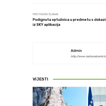
PRETHODNI ČLANAK
Podignuta optužnica u predmetu s dokaz
iz SKY aplikacija
Admin
http://www.radiosrebrenik.b
VIJESTI