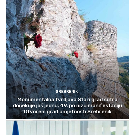
SREBRENIK
Monumentalna tvrdjava Stari grad sutra
dočekuje još jednu, 49. po nizu manifestaciju
“Otvoreni grad umjetnosti Srebrenik”