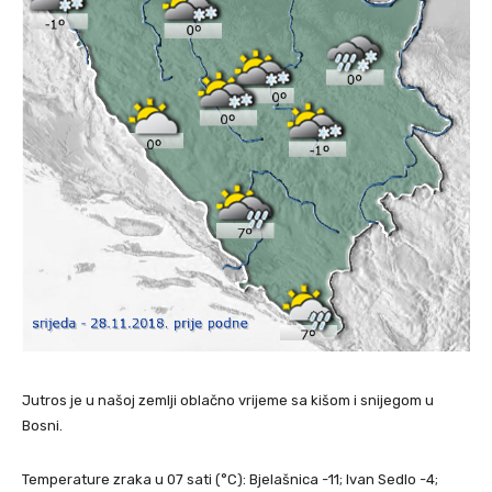
Jutros je u našoj zemlji oblačno vrijeme sa kišom i snijegom u
Bosni.
Temperature zraka u 07 sati (°C): Bjelašnica -11; Ivan Sedlo -4;