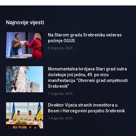
Najnovije vijesti
Na Starom gradu Srebreniku večeras
počinje OGUS
8 Augusta, 2026
Monumentalna tvrdjava Stari grad sutra
dočekuje još jednu, 49. po nizu
manifestaciju “Otvoreni grad umjetnosti
Srebrenik”
7 Augusta, 2026
Direktor Vijeća stranih investitora u
Bosni i Hercegovini posjetio Srebrenik
7 Augusta, 2026