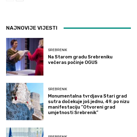
NAJNOVIJE VIJESTI
SREBRENIK
Na Starom gradu Srebreniku
večeras počinje OGUS
SREBRENIK
Monumentalna tvrdjava Stari grad
sutra dočekuje još jednu, 49. po nizu
manifestaciju “Otvoreni grad
umjetnosti Srebrenik”
SREBRENIK