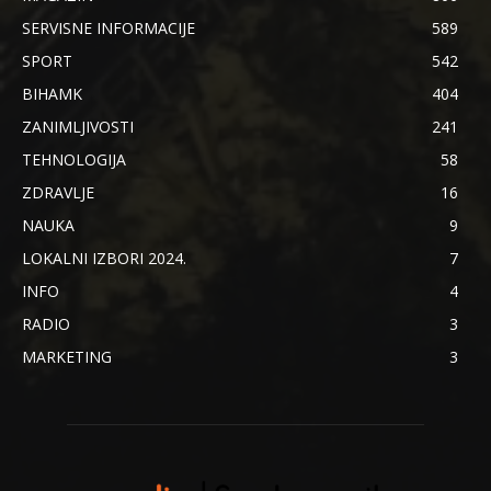
SERVISNE INFORMACIJE
589
SPORT
542
BIHAMK
404
ZANIMLJIVOSTI
241
TEHNOLOGIJA
58
ZDRAVLJE
16
NAUKA
9
LOKALNI IZBORI 2024.
7
INFO
4
RADIO
3
MARKETING
3