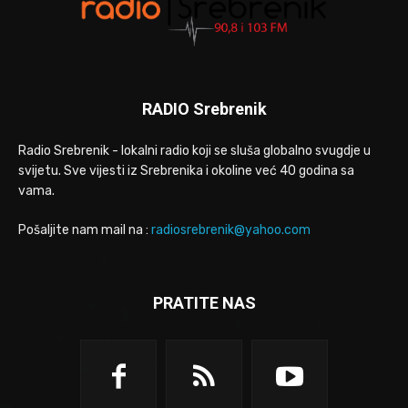
RADIO Srebrenik
Radio Srebrenik - lokalni radio koji se sluša globalno svugdje u
svijetu. Sve vijesti iz Srebrenika i okoline već 40 godina sa
vama.
Pošaljite nam mail na :
radiosrebrenik@yahoo.com
PRATITE NAS