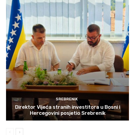
SREBRENIK
Direktor Vijeća stranih investitora u Bosni i
Hercegovini posjetio Srebrenik