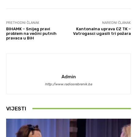
PRETHODNI ČLANAK
NAREDNI ČLANAK
BIHAMK – Snijeg pravi
Kantonalna uprava CZ TK –
problem na većini putnih
Vatrogasci ugasili tri požara
pravaca u BiH
Admin
http://www.radiosrebrenik.ba
VIJESTI