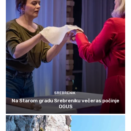
SREBRENIK
Na Starom gradu Srebreniku večeras počinje
OGUS