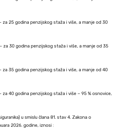
) – za 25 godina penzijskog staža i više, a manje od 30
) – za 30 godina penzijskog staža i više, a manje od 35
) – za 35 godina penzijskog staža i više, a manje od 40
) – za 40 godina penzijskog staža i više – 95 % osnovice,
siguranika) u smislu člana 81. stav 4. Zakona o
uara 2026. godine, iznosi :