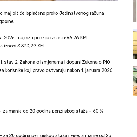
c maj bit će isplaćene preko Jedinstvenog računa
godine.
ara 2026., najniža penzija iznosi 666,76 KM,
a iznosi 3.333,79 KM.
 81. stav 2. Zakona o izmjenama i dopuni Zakona o PIO
za korisnike koji pravo ostvaruju nakon 1. januara 2026.
a) – za manje od 20 godina penzijskog staža – 60 %
) – za 20 godina penzijskog staža i više, a manje od 25