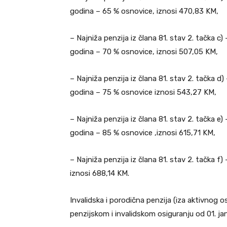
godina – 65 % osnovice, iznosi 470,83 KM,
– Najniža penzija iz člana 81. stav 2. tačka c
godina – 70 % osnovice, iznosi 507,05 KM,
– Najniža penzija iz člana 81. stav 2. tačka d
godina – 75 % osnovice iznosi 543,27 KM,
– Najniža penzija iz člana 81. stav 2. tačka e
godina – 85 % osnovice ,iznosi 615,71 KM,
– Najniža penzija iz člana 81. stav 2. tačka f
iznosi 688,14 KM.
Invalidska i porodična penzija (iza aktivnog o
penzijskom i invalidskom osiguranju od 01. jan