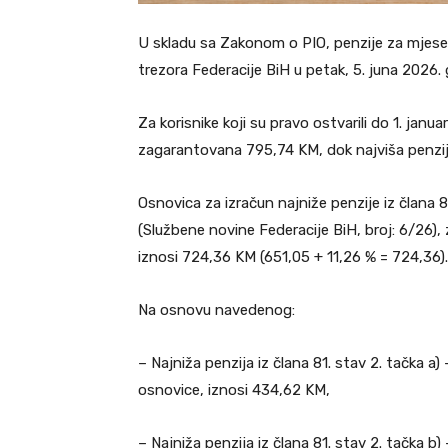
U skladu sa Zakonom o PIO, penzije za mjese
trezora Federacije BiH u petak, 5. juna 2026. 
Za korisnike koji su pravo ostvarili do 1. janu
zagarantovana 795,74 KM, dok najviša penzij
Osnovica za izračun najniže penzije iz člana
(Službene novine Federacije BiH, broj: 6/26), 
iznosi 724,36 KM (651,05 + 11,26 % = 724,36).
Na osnovu navedenog:
– Najniža penzija iz člana 81. stav 2. tačka 
osnovice, iznosi 434,62 KM,
– Najniža penzija iz člana 81. stav 2. tačka b