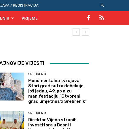
IJAVA / REGISTRACIJA
ENIK
VRIJEME
AJNOVIJE VIJESTI
SREBRENIK
Monumentalna tvrdjava
Stari grad sutra dočekuje
još jednu, 49. po nizu
manifestaciju “Otvoreni
grad umjetnosti Srebrenik”
SREBRENIK
Direktor Vijeća stranih
investitora u Bosni i