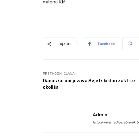
miliona KM.
Facebook
Dijeliti
PRETHODNI ČLANAK
Danas se obilježava Svjetski dan zaštite
okoliša
Admin
http://www.radiosrebrenik.b