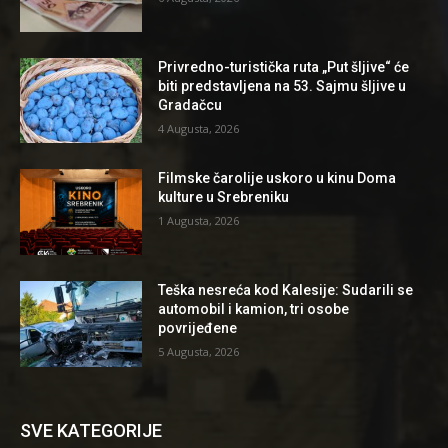
Privredno-turistička ruta „Put šljive“ će
biti predstavljena na 53. Sajmu šljive u
Gradačcu
4 Augusta, 2026
Filmske čarolije uskoro u kinu Doma
kulture u Srebreniku
1 Augusta, 2026
Teška nesreća kod Kalesije: Sudarili se
automobil i kamion, tri osobe
povrijeđene
5 Augusta, 2026
SVE KATEGORIJE