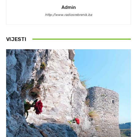
Admin
http://www.radiosrebrenik.ba
VIJESTI