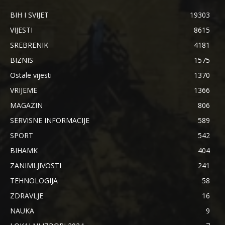
BIH I SVIJET
19303
VIJESTI
8615
SREBRENIK
4181
BIZNIS
1575
Ostale vijesti
1370
VRIJEME
1366
MAGAZIN
806
SERVISNE INFORMACIJE
589
SPORT
542
BIHAMK
404
ZANIMLJIVOSTI
241
TEHNOLOGIJA
58
ZDRAVLJE
16
NAUKA
9