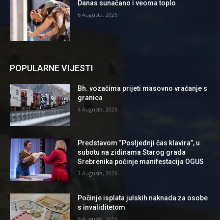
Danas sunačano i veoma toplo
6 Augusta, 2026
POPULARNE VIJESTI
Bh. vozačima prijeti masovno vraćanje s
granica
4 Augusta, 2026
Predstavom “Posljednji čas klavira”, u
subotu na zidinama Starog grada
Srebrenika počinje manifestacija OGUS
3 Augusta, 2026
Počinje isplata julskih naknada za osobe
s invaliditetom
6 Augusta, 2026