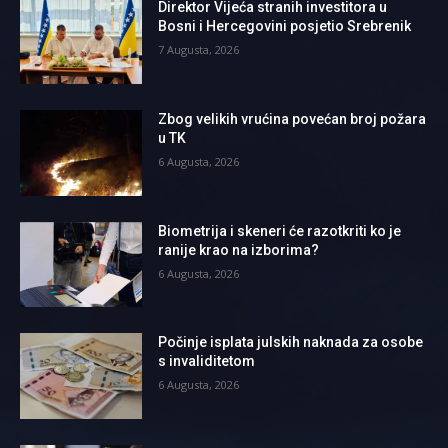
Direktor Vijeća stranih investitora u
Bosni i Hercegovini posjetio Srebrenik
7 Augusta, 2026
Zbog velikih vrućina povećan broj požara
u TK
6 Augusta, 2026
Biometrija i skeneri će razotkriti ko je
ranije krao na izborima?
6 Augusta, 2026
Počinje isplata julskih naknada za osobe
s invaliditetom
6 Augusta, 2026