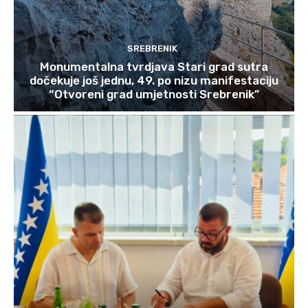
SREBRENIK
Monumentalna tvrdjava Stari grad sutra
dočekuje još jednu, 49. po nizu manifestaciju
“Otvoreni grad umjetnosti Srebrenik”