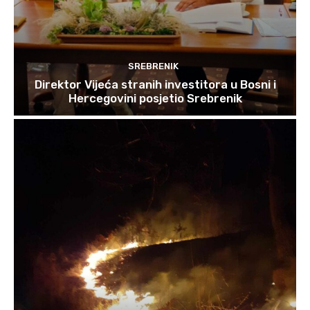
SREBRENIK
Direktor Vijeća stranih investitora u Bosni i
Hercegovini posjetio Srebrenik