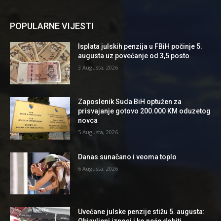
POPULARNE VIJESTI
Isplata julskih penzija u FBiH počinje 5.
augusta uz povećanje od 3,5 posto
3 Augusta, 2026
Zaposlenik Suda BiH optužen za
prisvajanje gotovo 200.000 KM oduzetog
novca
5 Augusta, 2026
Danas sunačano i veoma toplo
6 Augusta, 2026
Uvećane julske penzije stižu 5. augusta: