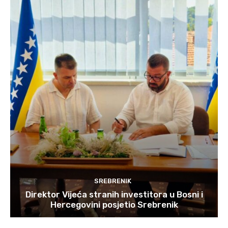
SREBRENIK
Direktor Vijeća stranih investitora u Bosni i
Hercegovini posjetio Srebrenik