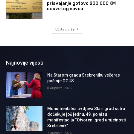
prisvajanje gotovo 200.000 KM
oduzetog novca
Učitati više
Najnovije vijesti
Na Starom gradu Srebreniku večeras
počinje OGUS
8 Augusta, 2026
Monumentalna tvrdjava Stari grad sutra
dočekuje još jednu, 49. po nizu
manifestaciju “Otvoreni grad umjetnosti
Srebrenik”
7 Augusta, 2026