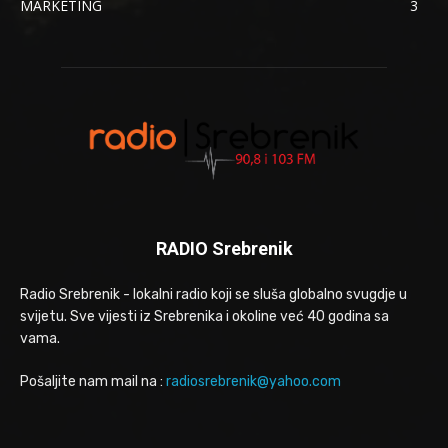
MARKETING
3
RADIO Srebrenik
Radio Srebrenik - lokalni radio koji se sluša globalno svugdje u
svijetu. Sve vijesti iz Srebrenika i okoline već 40 godina sa
vama.
Pošaljite nam mail na :
radiosrebrenik@yahoo.com