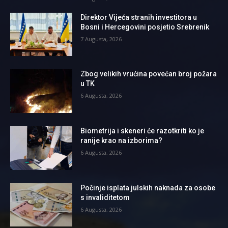
Direktor Vijeća stranih investitora u
Bosni i Hercegovini posjetio Srebrenik
7 Augusta, 2026
Zbog velikih vrućina povećan broj požara
u TK
6 Augusta, 2026
Biometrija i skeneri će razotkriti ko je
ranije krao na izborima?
6 Augusta, 2026
Počinje isplata julskih naknada za osobe
s invaliditetom
6 Augusta, 2026