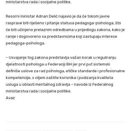
ministarstva rada i socijalne politike.
Resorni ministar Adnan Delić najavio je da će tokom javne
rasprave biti riješeno i pitanje statusa pedagoga-psihologa, što
će biti učinjeno prelaznim odredbama u prijedlogu zakona, kako je
ranije i dogovoreno sa predstavnicima koji zastupaju interese
pedagoga-psihologa.
– Usvajanje tog zakona predstavlja važan korak u reguliranju
djelatnosti psihologa u Federaciji BiH jer prvi put sistemski
definiše uslove za rad psihologa, etičke standarde i profesionalne
kompetencije, s ciljem zaštite korisnika i podizanja kvaliteta
usluga u oblasti mentalnog zdravlja – navode iz Federalnog
ministarstva rada i socijalne politike.
Avaz