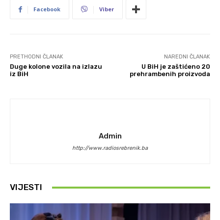
Facebook
Viber
PRETHODNI ČLANAK
NAREDNI ČLANAK
Duge kolone vozila na izlazu
U BiH je zaštićeno 20
iz BiH
prehrambenih proizvoda
Admin
http://www.radiosrebrenik.ba
VIJESTI