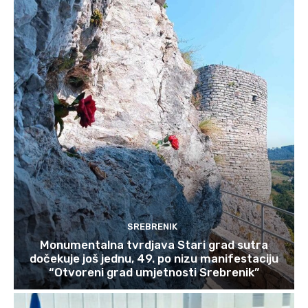
SREBRENIK
Monumentalna tvrdjava Stari grad sutra
dočekuje još jednu, 49. po nizu manifestaciju
“Otvoreni grad umjetnosti Srebrenik”