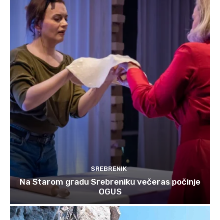
SREBRENIK
Na Starom gradu Srebreniku večeras počinje
OGUS