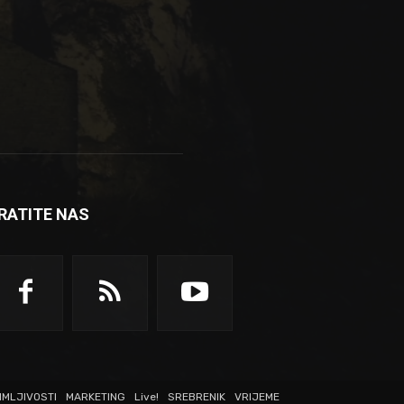
RATITE NAS
IMLJIVOSTI
MARKETING
Live!
SREBRENIK
VRIJEME