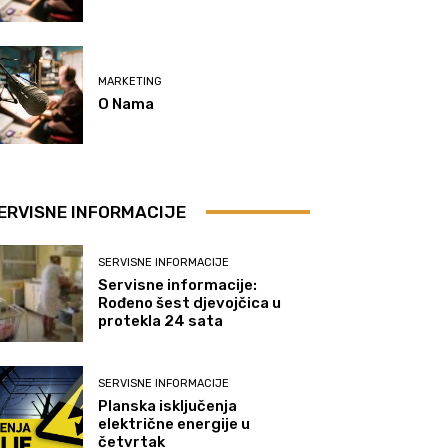
MARKETING
O Nama
ERVISNE INFORMACIJE
SERVISNE INFORMACIJE
Servisne informacije:
Rođeno šest djevojčica u
protekla 24 sata
SERVISNE INFORMACIJE
Planska isključenja
električne energije u
četvrtak