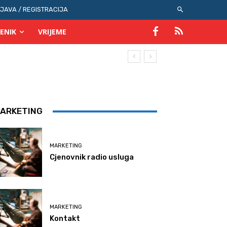
IJAVA / REGISTRACIJA
ENIK
VRIJEME
ARKETING
MARKETING
Cjenovnik radio usluga
MARKETING
Kontakt