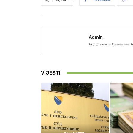
Admin
http://www.radiosrebrenik.b
VIJESTI