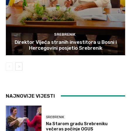
SREBRENIK
Direktor Vijeća stranih investitora u Bosni i
Hercegovini posjetio Srebrenik
NAJNOVIJE VIJESTI
SREBRENIK
Na Starom gradu Srebreniku
večeras počinje OGUS