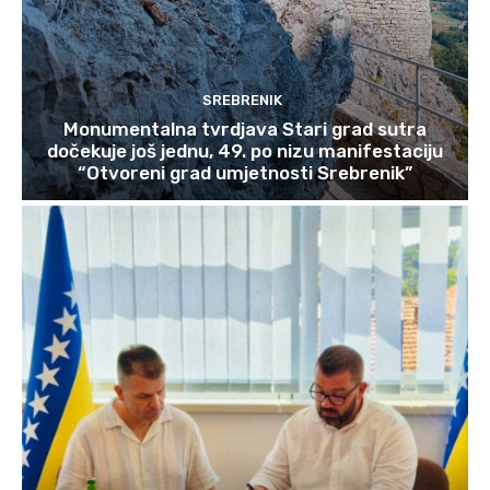
SREBRENIK
Monumentalna tvrdjava Stari grad sutra
dočekuje još jednu, 49. po nizu manifestaciju
“Otvoreni grad umjetnosti Srebrenik”