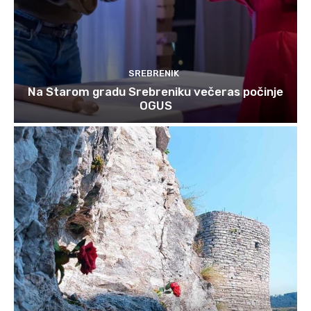
SREBRENIK
Na Starom gradu Srebreniku večeras počinje
OGUS