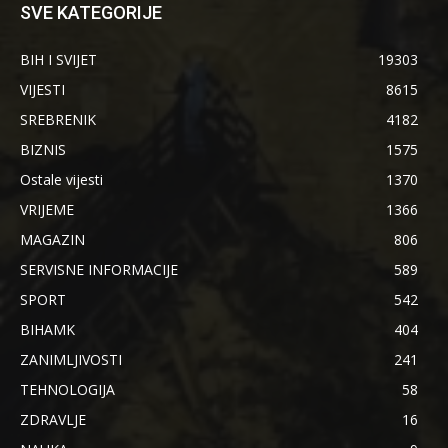
SVE KATEGORIJE
BIH I SVIJET
19303
VIJESTI
8615
SREBRENIK
4182
BIZNIS
1575
Ostale vijesti
1370
VRIJEME
1366
MAGAZIN
806
SERVISNE INFORMACIJE
589
SPORT
542
BIHAMK
404
ZANIMLJIVOSTI
241
TEHNOLOGIJA
58
ZDRAVLJE
16