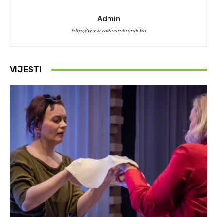
Admin
http://www.radiosrebrenik.ba
VIJESTI