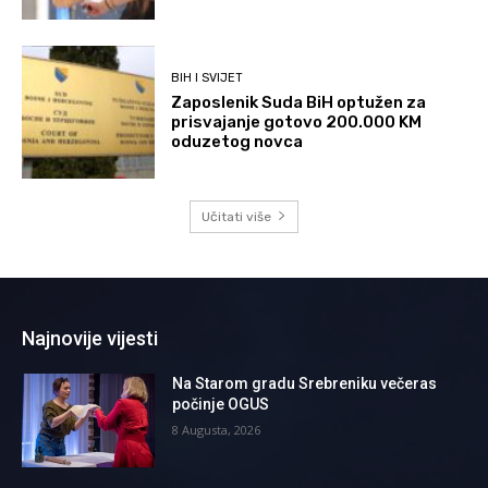
BIH I SVIJET
Zaposlenik Suda BiH optužen za
prisvajanje gotovo 200.000 KM
oduzetog novca
Učitati više
Najnovije vijesti
Na Starom gradu Srebreniku večeras
počinje OGUS
8 Augusta, 2026