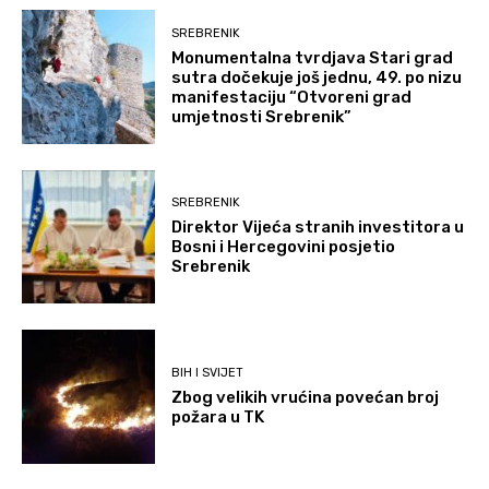
SREBRENIK
Monumentalna tvrdjava Stari grad
sutra dočekuje još jednu, 49. po nizu
manifestaciju “Otvoreni grad
umjetnosti Srebrenik”
SREBRENIK
Direktor Vijeća stranih investitora u
Bosni i Hercegovini posjetio
Srebrenik
BIH I SVIJET
Zbog velikih vrućina povećan broj
požara u TK