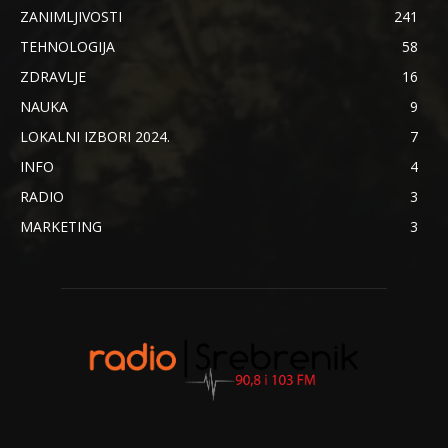
ZANIMLJIVOSTI
241
TEHNOLOGIJA
58
ZDRAVLJE
16
NAUKA
9
LOKALNI IZBORI 2024.
7
INFO
4
RADIO
3
MARKETING
3