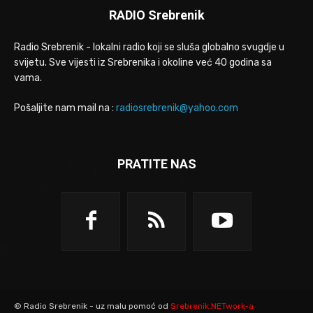
RADIO Srebrenik
Radio Srebrenik - lokalni radio koji se sluša globalno svugdje u
svijetu. Sve vijesti iz Srebrenika i okoline već 40 godina sa
vama.
Pošaljite nam mail na :
radiosrebrenik@yahoo.com
PRATITE NAS
© Radio Srebrenik - uz malu pomoć od
Srebrenik.NETwork-a