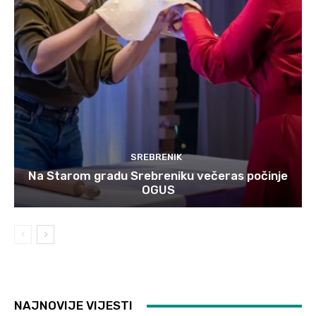
SREBRENIK
Na Starom gradu Srebreniku večeras počinje
OGUS
NAJNOVIJE VIJESTI