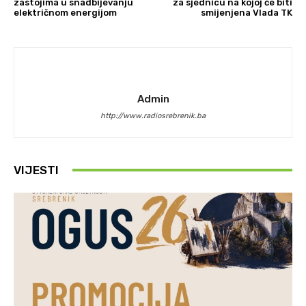
zastojima u snadbijevanju
za sjednicu na kojoj će biti
električnom energijom
smijenjena Vlada TK
Admin
http://www.radiosrebrenik.ba
VIJESTI