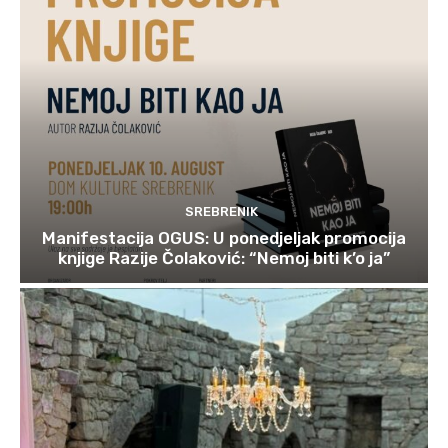
SREBRENIK
Manifestacija OGUS: U ponedjeljak promocija
knjige Razije Čolaković: “Nemoj biti k’o ja”