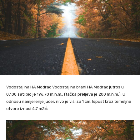
Vodostaj na HA Modrac Vodostaj na brani HA Modrac jutros u
07,00 sati bio je 196,70 m.n.m., (tačka preljeva je 200 m.n.m.). U
odnosu namjerenje jučer, nivo je viši za 1 cm. Ispust kroz temeljne
otvore iznosi 4,7 m3/s.