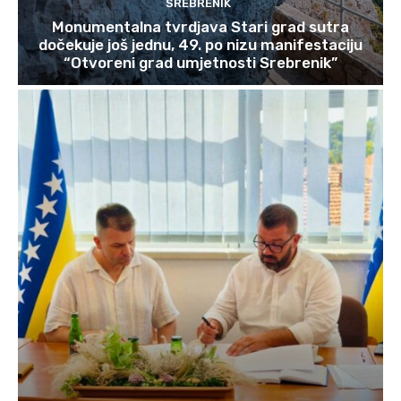
SREBRENIK
Monumentalna tvrdjava Stari grad sutra
dočekuje još jednu, 49. po nizu manifestaciju
“Otvoreni grad umjetnosti Srebrenik”