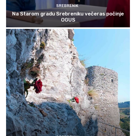
SREBRENIK
Na Starom gradu Srebreniku večeras počinje
OGUS