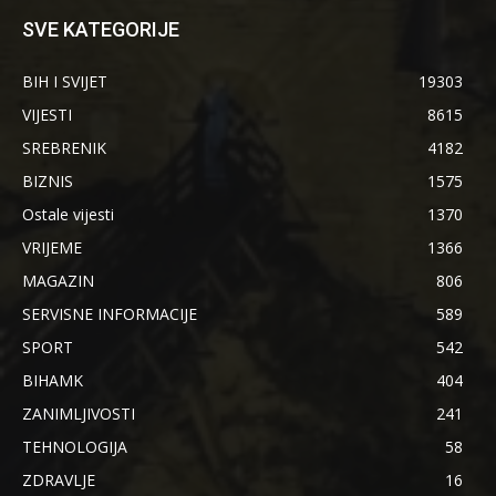
SVE KATEGORIJE
BIH I SVIJET
19303
VIJESTI
8615
SREBRENIK
4182
BIZNIS
1575
Ostale vijesti
1370
VRIJEME
1366
MAGAZIN
806
SERVISNE INFORMACIJE
589
SPORT
542
BIHAMK
404
ZANIMLJIVOSTI
241
TEHNOLOGIJA
58
ZDRAVLJE
16