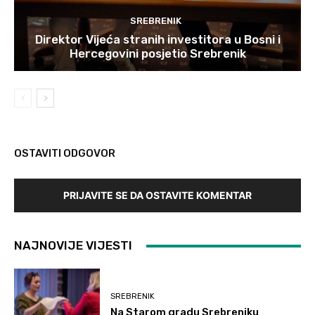
SREBRENIK
Direktor Vijeća stranih investitora u Bosni i
Hercegovini posjetio Srebrenik
OSTAVITI ODGOVOR
PRIJAVITE SE DA OSTAVITE KOMENTAR
NAJNOVIJE VIJESTI
SREBRENIK
Na Starom gradu Srebreniku