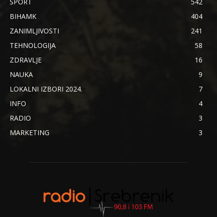
SPORT
542
BIHAMK
404
ZANIMLJIVOSTI
241
TEHNOLOGIJA
58
ZDRAVLJE
16
NAUKA
9
LOKALNI IZBORI 2024.
7
INFO
4
RADIO
3
MARKETING
3