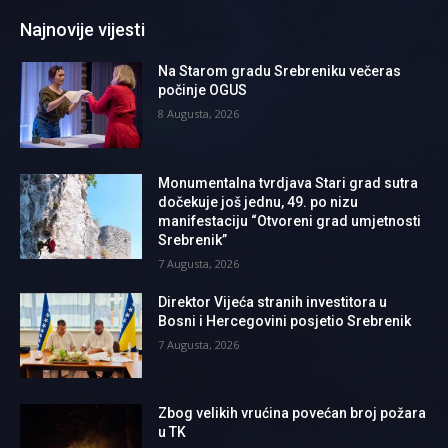
Najnovije vijesti
Na Starom gradu Srebreniku večeras
počinje OGUS
8 Augusta, 2026
Monumentalna tvrdjava Stari grad sutra
dočekuje još jednu, 49. po nizu
manifestaciju “Otvoreni grad umjetnosti
Srebrenik”
7 Augusta, 2026
Direktor Vijeća stranih investitora u
Bosni i Hercegovini posjetio Srebrenik
7 Augusta, 2026
Zbog velikih vrućina povećan broj požara
u TK