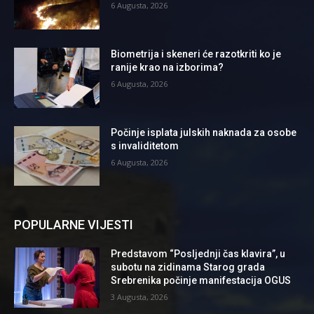
6 Augusta, 2026
Biometrija i skeneri će razotkriti ko je
ranije krao na izborima?
6 Augusta, 2026
Počinje isplata julskih naknada za osobe
s invaliditetom
6 Augusta, 2026
POPULARNE VIJESTI
Predstavom “Posljednji čas klavira”, u
subotu na zidinama Starog grada
Srebrenika počinje manifestacija OGUS
3 Augusta, 2026