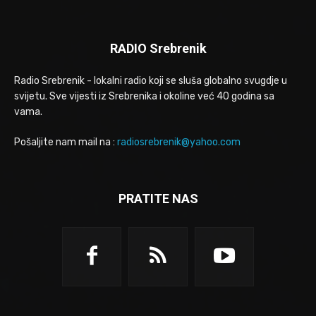
RADIO Srebrenik
Radio Srebrenik - lokalni radio koji se sluša globalno svugdje u
svijetu. Sve vijesti iz Srebrenika i okoline već 40 godina sa
vama.
Pošaljite nam mail na :
radiosrebrenik@yahoo.com
PRATITE NAS