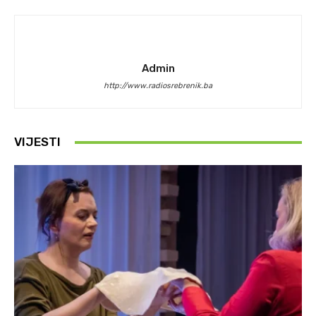
Admin
http://www.radiosrebrenik.ba
VIJESTI