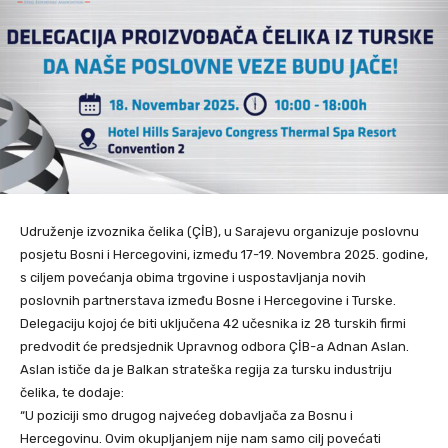
Udruženje izvoznika čelika (ÇİB), u Sarajevu organizuje poslovnu
posjetu Bosni i Hercegovini, između 17-19. Novembra 2025. godine,
s ciljem povećanja obima trgovine i uspostavljanja novih
poslovnih partnerstava između Bosne i Hercegovine i Turske.
Delegaciju kojoj će biti uključena 42 učesnika iz 28 turskih firmi
predvodit će predsjednik Upravnog odbora ÇİB-a Adnan Aslan.
Aslan ističe da je Balkan strateška regija za tursku industriju
čelika, te dodaje:
“U poziciji smo drugog najvećeg dobavljača za Bosnu i
Hercegovinu. Ovim okupljanjem nije nam samo cilj povećati