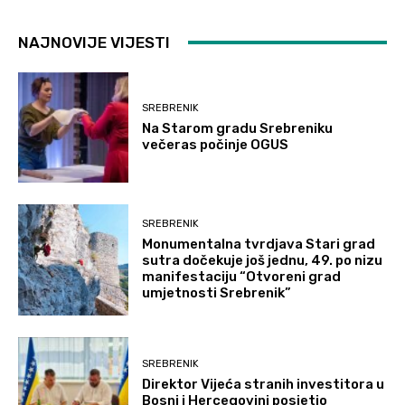
NAJNOVIJE VIJESTI
SREBRENIK
Na Starom gradu Srebreniku
večeras počinje OGUS
SREBRENIK
Monumentalna tvrdjava Stari grad
sutra dočekuje još jednu, 49. po nizu
manifestaciju “Otvoreni grad
umjetnosti Srebrenik”
SREBRENIK
Direktor Vijeća stranih investitora u
Bosni i Hercegovini posjetio