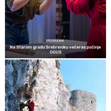
SREBRENIK
Na Starom gradu Srebreniku večeras počinje
OGUS