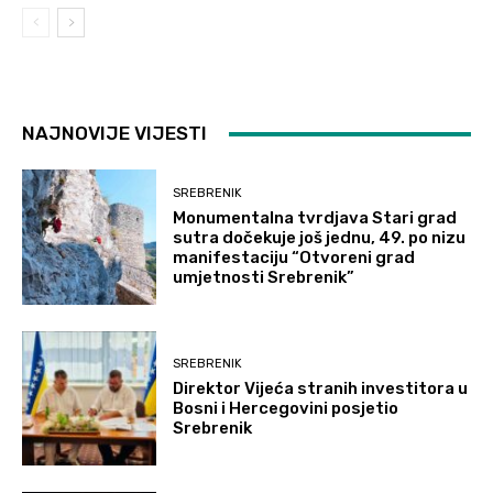
NAJNOVIJE VIJESTI
SREBRENIK
Monumentalna tvrdjava Stari grad
sutra dočekuje još jednu, 49. po nizu
manifestaciju “Otvoreni grad
umjetnosti Srebrenik”
SREBRENIK
Direktor Vijeća stranih investitora u
Bosni i Hercegovini posjetio
Srebrenik