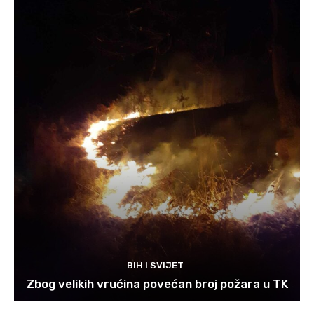
BIH I SVIJET
Zbog velikih vrućina povećan broj požara u TK