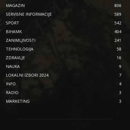
MAGAZIN
806
SERVISNE INFORMACIJE
589
SPORT
542
BIHAMK
404
ZANIMLJIVOSTI
241
TEHNOLOGIJA
58
ZDRAVLJE
16
NAUKA
9
LOKALNI IZBORI 2024.
7
INFO
4
RADIO
3
MARKETING
3