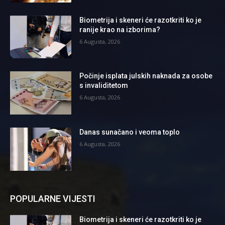
Biometrija i skeneri će razotkriti ko je
ranije krao na izborima?
6 Augusta, 2026
Počinje isplata julskih naknada za osobe
s invaliditetom
6 Augusta, 2026
Danas sunačano i veoma toplo
6 Augusta, 2026
POPULARNE VIJESTI
Biometrija i skeneri će razotkriti ko je