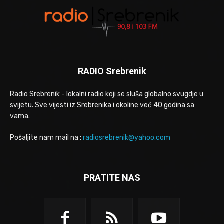
RADIO Srebrenik
Radio Srebrenik - lokalni radio koji se sluša globalno svugdje u
svijetu. Sve vijesti iz Srebrenika i okoline već 40 godina sa
vama.
Pošaljite nam mail na :
radiosrebrenik@yahoo.com
PRATITE NAS