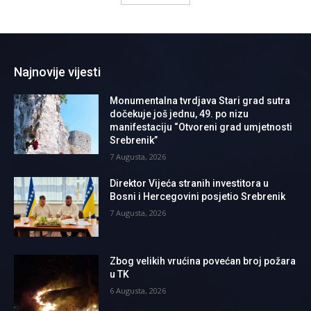
Najnovije vijesti
Monumentalna tvrdjava Stari grad sutra
dočekuje još jednu, 49. po nizu
manifestaciju “Otvoreni grad umjetnosti
Srebrenik”
7 Augusta, 2026
Direktor Vijeća stranih investitora u
Bosni i Hercegovini posjetio Srebrenik
7 Augusta, 2026
Zbog velikih vrućina povećan broj požara
u TK
6 Augusta, 2026