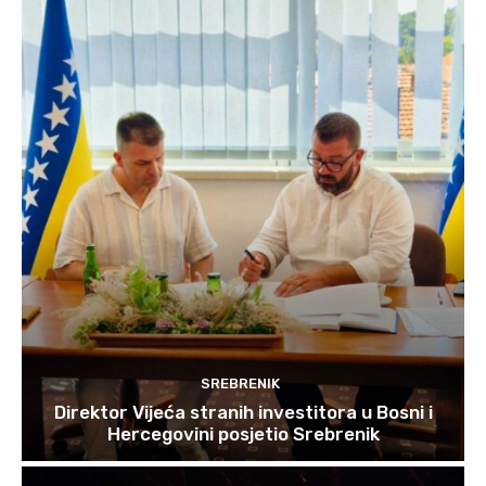
SREBRENIK
Direktor Vijeća stranih investitora u Bosni i
Hercegovini posjetio Srebrenik