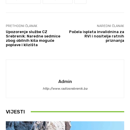
PRETHODNI ČLANAK
NAREDNI ČLANAK
Upozorenje službe CZ
Počela isplata invalidnina za
Srebrenik: Naredne sedmice
RVI i nositelje ratnih
zbog obilnih kiša moguće
priznanja
poplave i klizišta
Admin
http://www.radiosrebrenik.ba
VIJESTI