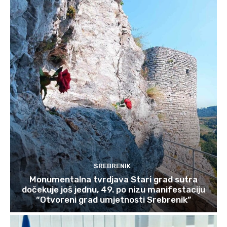
SREBRENIK
Monumentalna tvrdjava Stari grad sutra
dočekuje još jednu, 49. po nizu manifestaciju
“Otvoreni grad umjetnosti Srebrenik”