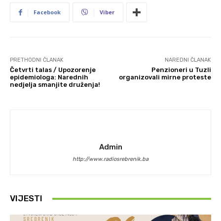
Facebook
Viber
PRETHODNI ČLANAK
NAREDNI ČLANAK
Četvrti talas / Upozorenje
Penzioneri u Tuzli
epidemiologa: Narednih
organizovali mirne proteste
nedjelja smanjite druženja!
Admin
http://www.radiosrebrenik.ba
VIJESTI