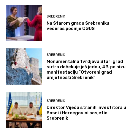
SREBRENIK
Na Starom gradu Srebreniku
večeras počinje OGUS
SREBRENIK
Monumentalna tvrdjava Stari grad
sutra dočekuje još jednu, 49. po nizu
manifestaciju “Otvoreni grad
umjetnosti Srebrenik”
SREBRENIK
Direktor Vijeća stranih investitora u
Bosni i Hercegovini posjetio
Srebrenik