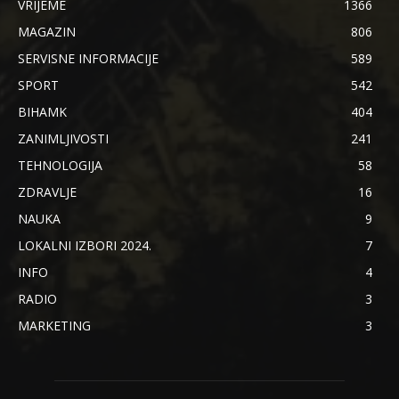
VRIJEME
1366
MAGAZIN
806
SERVISNE INFORMACIJE
589
SPORT
542
BIHAMK
404
ZANIMLJIVOSTI
241
TEHNOLOGIJA
58
ZDRAVLJE
16
NAUKA
9
LOKALNI IZBORI 2024.
7
INFO
4
RADIO
3
MARKETING
3