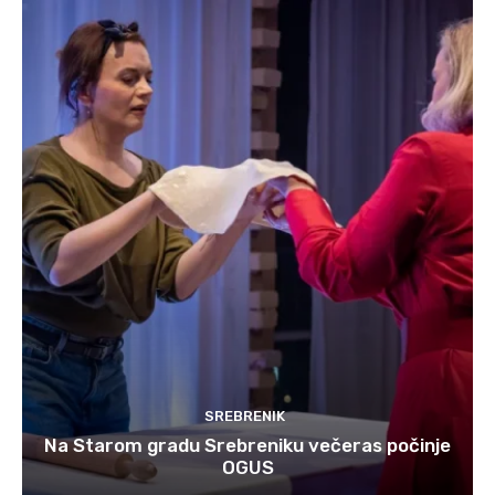
SREBRENIK
Na Starom gradu Srebreniku večeras počinje
OGUS