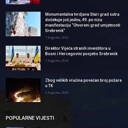
Monumentalna tvrdjava Stari grad sutra
dočekuje još jednu, 49. po nizu
manifestaciju “Otvoreni grad umjetnosti
Srebrenik”
7 Augusta, 2026
Direktor Vijeća stranih investitora u
Bosni i Hercegovini posjetio Srebrenik
7 Augusta, 2026
Zbog velikih vrućina povećan broj požara
u TK
6 Augusta, 2026
POPULARNE VIJESTI