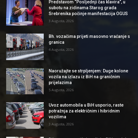
Predstavom “Posljednji čas klavira”, u
subotu na zidinama Starog grada
Srebrenika počinje manifestacija OGUS
3 Augusta, 2026
Bh. vozačima prijeti masovno vraćanje s
granica
4 Augusta, 2026
Naoružajte se strpljenjem: Duge kolone
vozila na izlazu iz BiH na graničnim
prijelazima
5 Augusta, 2026
Uvoz automobila u BiH usporio, raste
potražnja za električnim i hibridnim
vozilima
3 Augusta, 2026