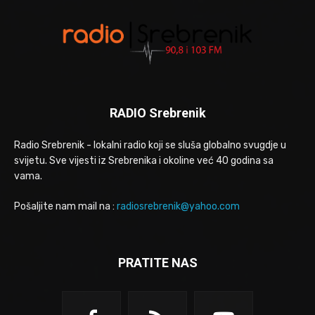
RADIO Srebrenik
Radio Srebrenik - lokalni radio koji se sluša globalno svugdje u
svijetu. Sve vijesti iz Srebrenika i okoline već 40 godina sa
vama.
Pošaljite nam mail na :
radiosrebrenik@yahoo.com
PRATITE NAS