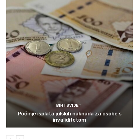
BIH I SVIJET
Počinje isplata julskih naknada za osobe s
invaliditetom