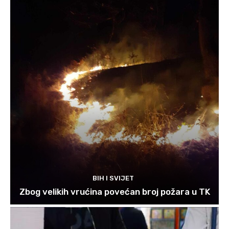
BIH I SVIJET
Zbog velikih vrućina povećan broj požara u TK