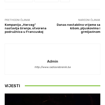
PRETHODNI ČLANAK
NAREDNI ČLANAK
Kompanija „Herceg“
Danas nestabilno vrijeme sa
nastavlja širenje, otvorena
kišom, pljuskovima i
podružnica u Francuskoj
grmljavinom
Admin
http://www.radiosrebrenik.ba
VIJESTI