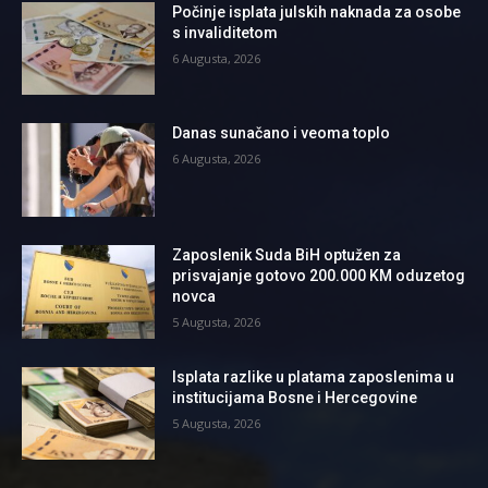
Počinje isplata julskih naknada za osobe
s invaliditetom
6 Augusta, 2026
Danas sunačano i veoma toplo
6 Augusta, 2026
Zaposlenik Suda BiH optužen za
prisvajanje gotovo 200.000 KM oduzetog
novca
5 Augusta, 2026
Isplata razlike u platama zaposlenima u
institucijama Bosne i Hercegovine
5 Augusta, 2026