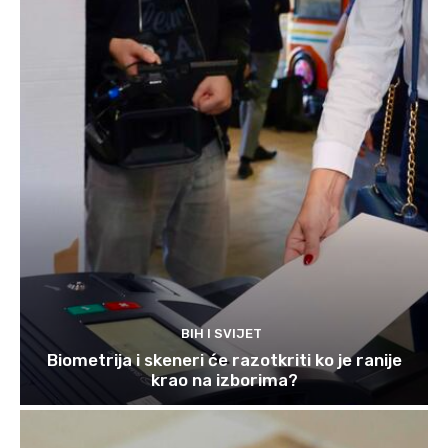
BIH I SVIJET
Biometrija i skeneri će razotkriti ko je ranije
krao na izborima?