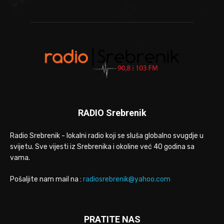
RADIO Srebrenik
Radio Srebrenik - lokalni radio koji se sluša globalno svugdje u
svijetu. Sve vijesti iz Srebrenika i okoline već 40 godina sa
vama.
Pošaljite nam mail na :
radiosrebrenik@yahoo.com
PRATITE NAS