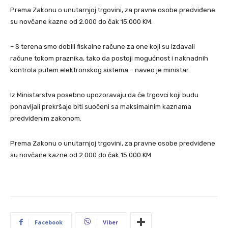
Prema Zakonu o unutarnjoj trgovini, za pravne osobe predviđene
su novčane kazne od 2.000 do čak 15.000 KM.
– S terena smo dobili fiskalne račune za one koji su izdavali
račune tokom praznika, tako da postoji mogućnost i naknadnih
kontrola putem elektronskog sistema – naveo je ministar.
Iz Ministarstva posebno upozoravaju da će trgovci koji budu
ponavljali prekršaje biti suočeni sa maksimalnim kaznama
predviđenim zakonom.
Prema Zakonu o unutarnjoj trgovini, za pravne osobe predviđene
su novčane kazne od 2.000 do čak 15.000 KM
Facebook
Viber