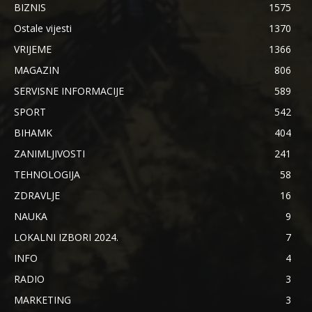
BIZNIS
1575
Ostale vijesti
1370
VRIJEME
1366
MAGAZIN
806
SERVISNE INFORMACIJE
589
SPORT
542
BIHAMK
404
ZANIMLJIVOSTI
241
TEHNOLOGIJA
58
ZDRAVLJE
16
NAUKA
9
LOKALNI IZBORI 2024.
7
INFO
4
RADIO
3
MARKETING
3