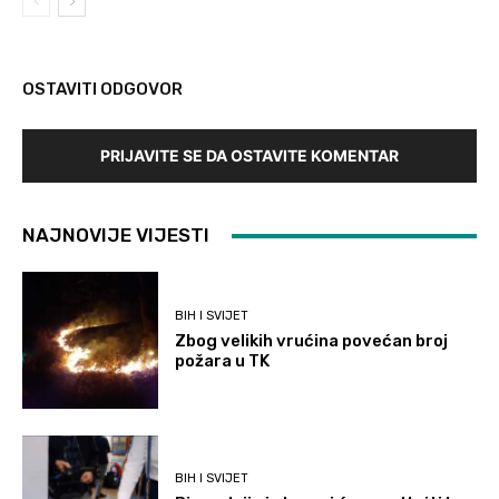
OSTAVITI ODGOVOR
PRIJAVITE SE DA OSTAVITE KOMENTAR
NAJNOVIJE VIJESTI
BIH I SVIJET
Zbog velikih vrućina povećan broj
požara u TK
BIH I SVIJET