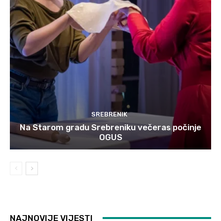
SREBRENIK
Na Starom gradu Srebreniku večeras počinje
OGUS
NAJNOVIJE VIJESTI