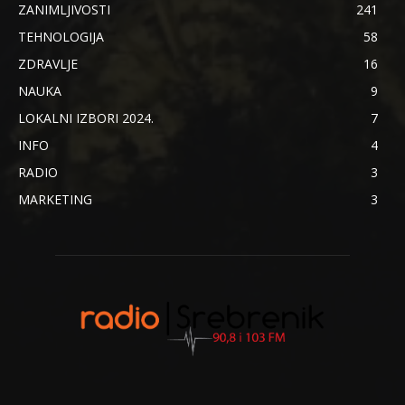
ZANIMLJIVOSTI
241
TEHNOLOGIJA
58
ZDRAVLJE
16
NAUKA
9
LOKALNI IZBORI 2024.
7
INFO
4
RADIO
3
MARKETING
3