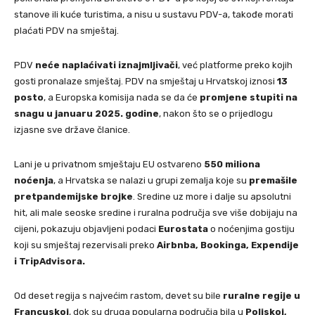
stanove ili kuće turistima, a nisu u sustavu PDV-a, takođe morati
plaćati PDV na smještaj.
PDV
neće naplaćivati iznajmljivači
, već platforme preko kojih
gosti pronalaze smještaj. PDV na smještaj u Hrvatskoj iznosi
13
posto
, a Europska komisija nada se da će
promjene stupiti na
snagu u januaru 2025. godine
, nakon što se o prijedlogu
izjasne sve države članice.
Lani je u privatnom smještaju EU ostvareno
550 miliona
noćenja
, a Hrvatska se nalazi u grupi zemalja koje su
premašile
pretpandemijske brojke
. Sredine uz more i dalje su apsolutni
hit, ali male seoske sredine i ruralna područja sve više dobijaju na
cijeni, pokazuju objavljeni podaci
Eurostata
o noćenjima gostiju
koji su smještaj rezervisali preko
Airbnba, Bookinga, Expendije
i TripAdvisora.
Od deset regija s najvećim rastom, devet su bile
ruralne regije u
Francuskoj
, dok su druga popularna područja bila u
Poljskoj,