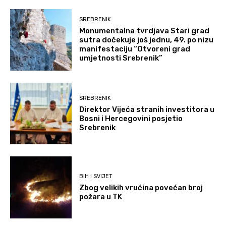
SREBRENIK
Monumentalna tvrdjava Stari grad
sutra dočekuje još jednu, 49. po nizu
manifestaciju “Otvoreni grad
umjetnosti Srebrenik”
SREBRENIK
Direktor Vijeća stranih investitora u
Bosni i Hercegovini posjetio
Srebrenik
BIH I SVIJET
Zbog velikih vrućina povećan broj
požara u TK