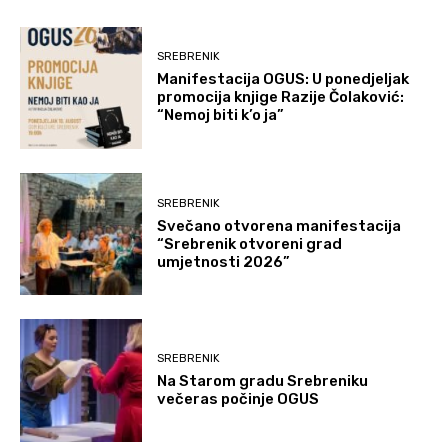
SREBRENIK
Manifestacija OGUS: U ponedjeljak
promocija knjige Razije Čolaković:
“Nemoj biti k’o ja”
SREBRENIK
Svečano otvorena manifestacija
“Srebrenik otvoreni grad
umjetnosti 2026”
SREBRENIK
Na Starom gradu Srebreniku
večeras počinje OGUS