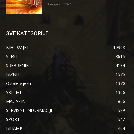
3 Augusta, 2026
SVE KATEGORIJE
BIH I SVIJET
19303
VIJESTI
8615
SREBRENIK
4184
BIZNIS
1575
Ostale vijesti
1370
VRIJEME
1366
MAGAZIN
806
SERVISNE INFORMACIJE
589
SPORT
542
BIHAMK
404