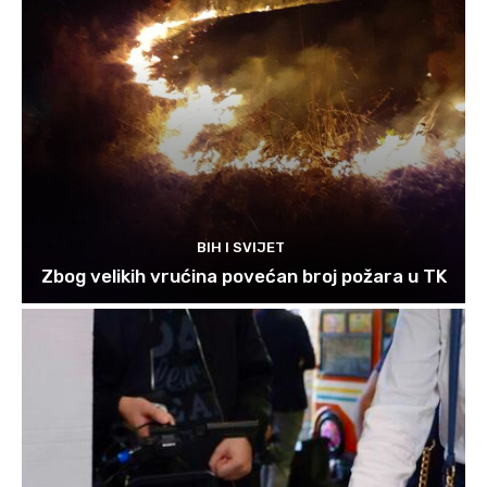
BIH I SVIJET
Zbog velikih vrućina povećan broj požara u TK