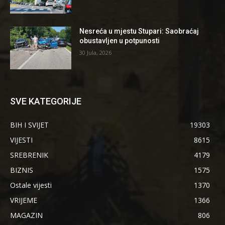
Nesreća u mjestu Stupari: Saobraćaj
obustavljen u potpunosti
30 Jula, 2026
SVE KATEGORIJE
BIH I SVIJET
19303
VIJESTI
8615
SREBRENIK
4179
BIZNIS
1575
Ostale vijesti
1370
VRIJEME
1366
MAGAZIN
806