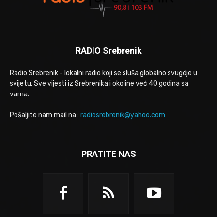
RADIO Srebrenik
Radio Srebrenik - lokalni radio koji se sluša globalno svugdje u
svijetu. Sve vijesti iz Srebrenika i okoline već 40 godina sa
vama.
Pošaljite nam mail na :
radiosrebrenik@yahoo.com
PRATITE NAS