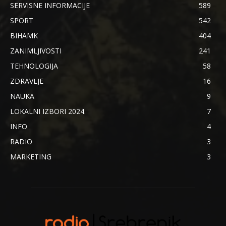
SERVISNE INFORMACIJE
589
SPORT
542
BIHAMK
404
ZANIMLJIVOSTI
241
TEHNOLOGIJA
58
ZDRAVLJE
16
NAUKA
9
LOKALNI IZBORI 2024.
7
INFO
4
RADIO
3
MARKETING
3