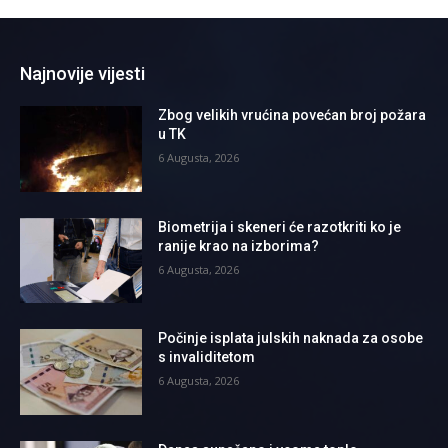
Najnovije vijesti
Zbog velikih vrućina povećan broj požara
u TK
6 Augusta, 2026
Biometrija i skeneri će razotkriti ko je
ranije krao na izborima?
6 Augusta, 2026
Počinje isplata julskih naknada za osobe
s invaliditetom
6 Augusta, 2026