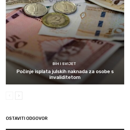
BIH I SVIJET
Počinje isplata julskih naknada za osobe s
invaliditetom
OSTAVITI ODGOVOR