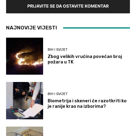
PRIJAVITE SE DA OSTAVITE KOMENTAR
NAJNOVIJE VIJESTI
BIH I SVIJET
Zbog velikih vrućina povećan broj
požara u TK
BIH I SVIJET
Biometrija i skeneri će razotkriti ko
je ranije krao na izborima?