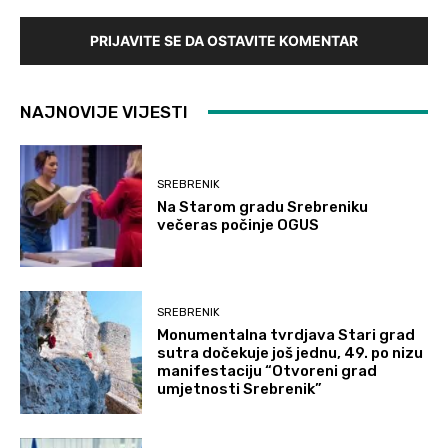
PRIJAVITE SE DA OSTAVITE KOMENTAR
NAJNOVIJE VIJESTI
SREBRENIK
Na Starom gradu Srebreniku
večeras počinje OGUS
SREBRENIK
Monumentalna tvrdjava Stari grad
sutra dočekuje još jednu, 49. po nizu
manifestaciju “Otvoreni grad
umjetnosti Srebrenik”