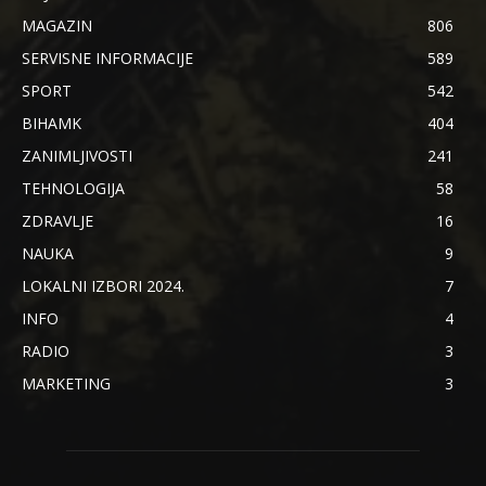
MAGAZIN
806
SERVISNE INFORMACIJE
589
SPORT
542
BIHAMK
404
ZANIMLJIVOSTI
241
TEHNOLOGIJA
58
ZDRAVLJE
16
NAUKA
9
LOKALNI IZBORI 2024.
7
INFO
4
RADIO
3
MARKETING
3