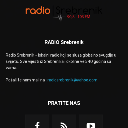
RADIO Srebrenik
Radio Srebrenik - lokalni radio koji se sluša globalno svugdje u
svijetu. Sve vijesti iz Srebrenika i okoline već 40 godina sa
vama.
Pošaljite nam mail na :
radiosrebrenik@yahoo.com
PRATITE NAS