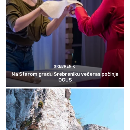
SREBRENIK
Na Starom gradu Srebreniku večeras počinje
OGUS