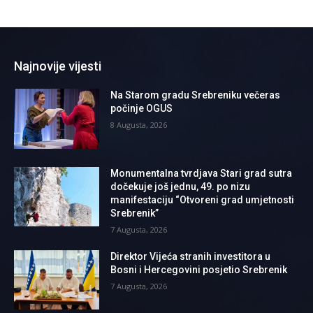
Najnovije vijesti
Na Starom gradu Srebreniku večeras
počinje OGUS
8 Augusta, 2026
Monumentalna tvrdjava Stari grad sutra
dočekuje još jednu, 49. po nizu
manifestaciju “Otvoreni grad umjetnosti
Srebrenik”
7 Augusta, 2026
Direktor Vijeća stranih investitora u
Bosni i Hercegovini posjetio Srebrenik
7 Augusta, 2026