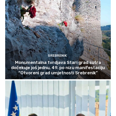
SREBRENIK
Monumentalna tvrdjava Stari grad sutra
dočekuje još jednu, 49. po nizu manifestaciju
“Otvoreni grad umjetnosti Srebrenik”