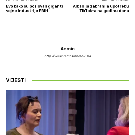
PRETHODNI ČLANAK
NAREDNI ČLANAK
Evo kako su poslovali giganti
Albanija zabranila upotrebu
vojne industrije FBiH
TikTok-a na godinu dana
Admin
http://www.radiosrebrenik.ba
VIJESTI