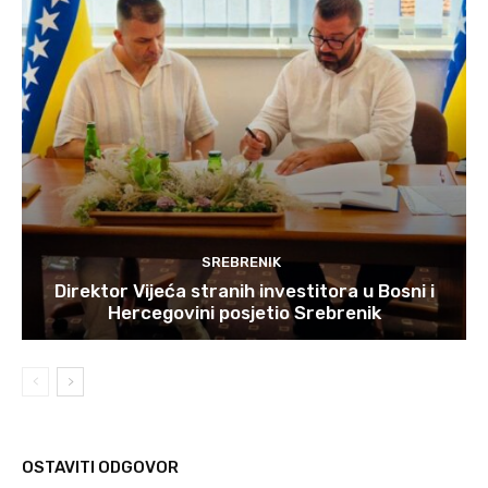
SREBRENIK
Direktor Vijeća stranih investitora u Bosni i
Hercegovini posjetio Srebrenik
OSTAVITI ODGOVOR