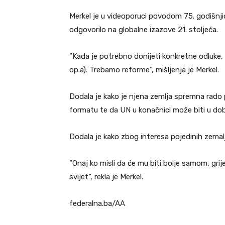
Merkel je u videoporuci povodom 75. godišnji
odgovorilo na globalne izazove 21. stoljeća.
”Kada je potrebno donijeti konkretne odluke,
op.a). Trebamo reforme“, mišljenja je Merkel.
Dodala je kako je njena zemlja spremna rado 
formatu te da UN u konačnici može biti u dob
Dodala je kako zbog interesa pojedinih zemal
”Onaj ko misli da će mu biti bolje samom, grij
svijet“, rekla je Merkel.
federalna.ba/AA