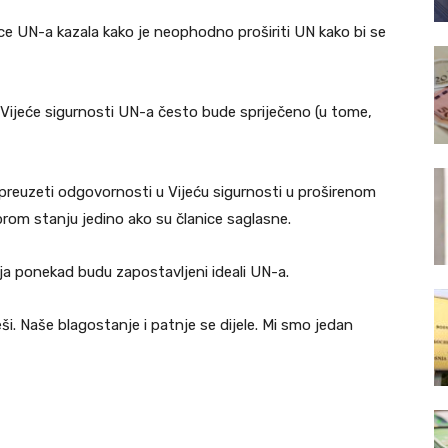
ce UN-a kazala kako je neophodno proširiti UN kako bi se
 Vijeće sigurnosti UN-a često bude spriječeno (u tome,
preuzeti odgovornosti u Vijeću sigurnosti u proširenom
rom stanju jedino ako su članice saglasne.
ja ponekad budu zapostavljeni ideali UN-a.
eši. Naše blagostanje i patnje se dijele. Mi smo jedan