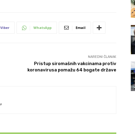
Viber
WhatsApp
Email
NAREDNI ČLANAK
z
Pristup siromašnih vakcinama protiv
koronavirusa pomažu 64 bogate države
a