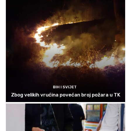
BIH I SVIJET
Zbog velikih vrućina povećan broj požara u TK