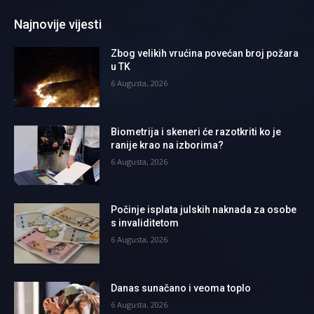
Najnovije vijesti
Zbog velikih vrućina povećan broj požara
u TK
6 Augusta, 2026
Biometrija i skeneri će razotkriti ko je
ranije krao na izborima?
6 Augusta, 2026
Počinje isplata julskih naknada za osobe
s invaliditetom
6 Augusta, 2026
Danas sunačano i veoma toplo
6 Augusta, 2026