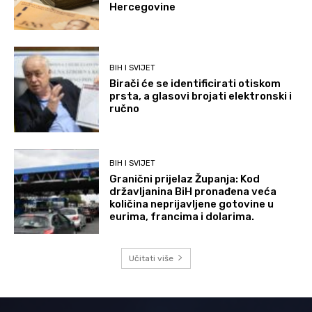
Hercegovine
BIH I SVIJET
Birači će se identificirati otiskom
prsta, a glasovi brojati elektronski i
ručno
BIH I SVIJET
Granični prijelaz Županja: Kod
državljanina BiH pronađena veća
količina neprijavljene gotovine u
eurima, francima i dolarima.
Učitati više