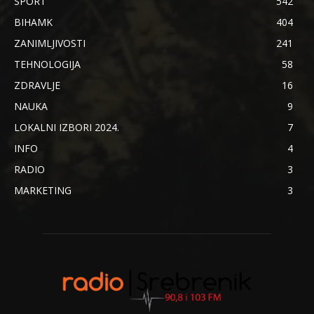
SPORT
542
BIHAMK
404
ZANIMLJIVOSTI
241
TEHNOLOGIJA
58
ZDRAVLJE
16
NAUKA
9
LOKALNI IZBORI 2024.
7
INFO
4
RADIO
3
MARKETING
3