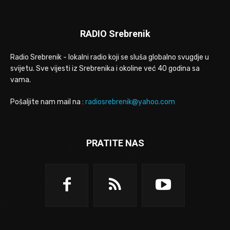
RADIO Srebrenik
Radio Srebrenik - lokalni radio koji se sluša globalno svugdje u
svijetu. Sve vijesti iz Srebrenika i okoline već 40 godina sa
vama.
Pošaljite nam mail na :
radiosrebrenik@yahoo.com
PRATITE NAS