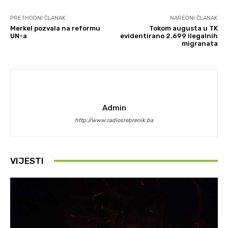
PRETHODNI ČLANAK
NAREDNI ČLANAK
Merkel pozvala na reformu
Tokom augusta u TK
UN-a
evidentirano 2.699 ilegalnih
migranata
Admin
http://www.radiosrebrenik.ba
VIJESTI