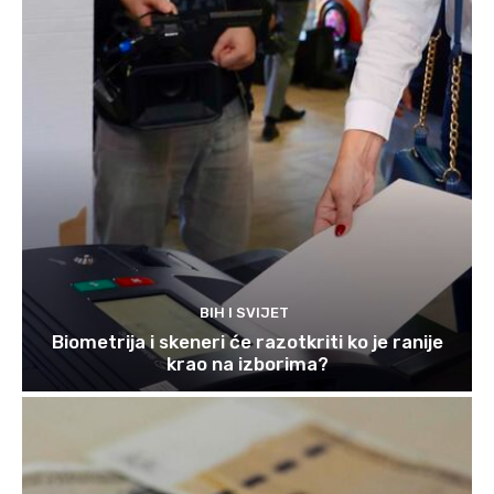
BIH I SVIJET
Biometrija i skeneri će razotkriti ko je ranije
krao na izborima?