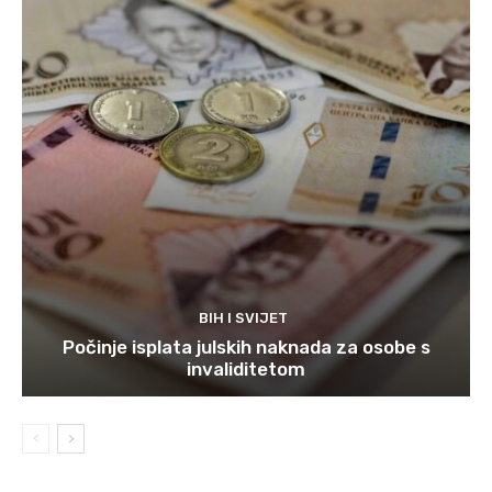
BIH I SVIJET
Počinje isplata julskih naknada za osobe s
invaliditetom