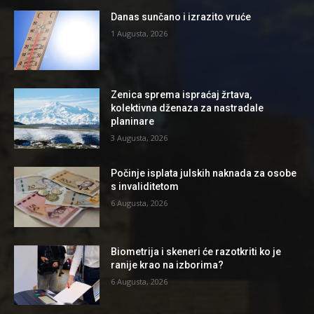
Danas sunčano i izrazito vruće
1 Augusta, 2026
Zenica sprema ispraćaj žrtava,
kolektivna dženaza za nastradale
planinare
3 Augusta, 2026
Počinje isplata julskih naknada za osobe
s invaliditetom
6 Augusta, 2026
Biometrija i skeneri će razotkriti ko je
ranije krao na izborima?
6 Augusta, 2026