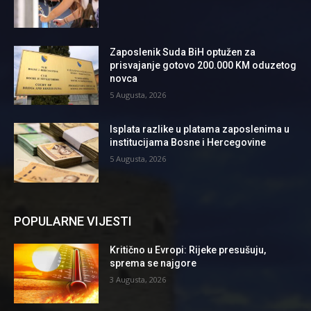
Zaposlenik Suda BiH optužen za
prisvajanje gotovo 200.000 KM oduzetog
novca
5 Augusta, 2026
Isplata razlike u platama zaposlenima u
institucijama Bosne i Hercegovine
5 Augusta, 2026
POPULARNE VIJESTI
Kritično u Evropi: Rijeke presušuju,
sprema se najgore
3 Augusta, 2026