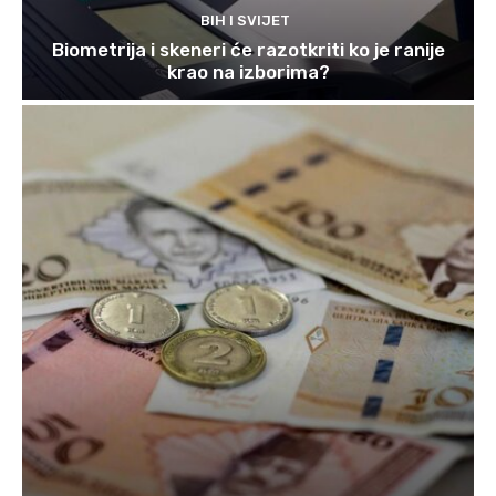
BIH I SVIJET
Biometrija i skeneri će razotkriti ko je ranije
krao na izborima?