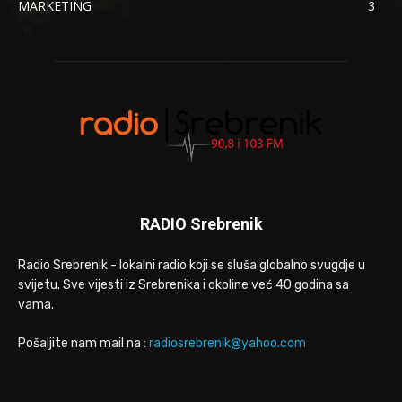
MARKETING
3
RADIO Srebrenik
Radio Srebrenik - lokalni radio koji se sluša globalno svugdje u
svijetu. Sve vijesti iz Srebrenika i okoline već 40 godina sa
vama.
Pošaljite nam mail na :
radiosrebrenik@yahoo.com