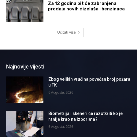
Za 12 godina bit će zabranjena
prodaja novih dizelaša i benzinaca
Učitati više
Najnovije vijesti
Zbog velikih vrućina povećan broj požara
u TK
6 Augusta, 2026
Biometrija i skeneri će razotkriti ko je
ranije krao na izborima?
6 Augusta, 2026