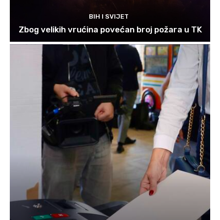
BIH I SVIJET
Zbog velikih vrućina povećan broj požara u TK