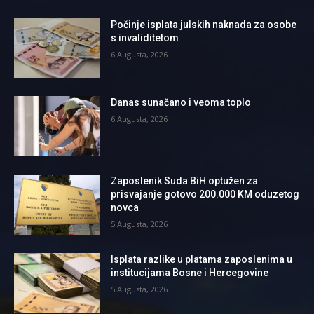
Počinje isplata julskih naknada za osobe
s invaliditetom
6 Augusta, 2026
Danas sunačano i veoma toplo
6 Augusta, 2026
Zaposlenik Suda BiH optužen za
prisvajanje gotovo 200.000 KM oduzetog
novca
5 Augusta, 2026
Isplata razlike u platama zaposlenima u
institucijama Bosne i Hercegovine
5 Augusta, 2026