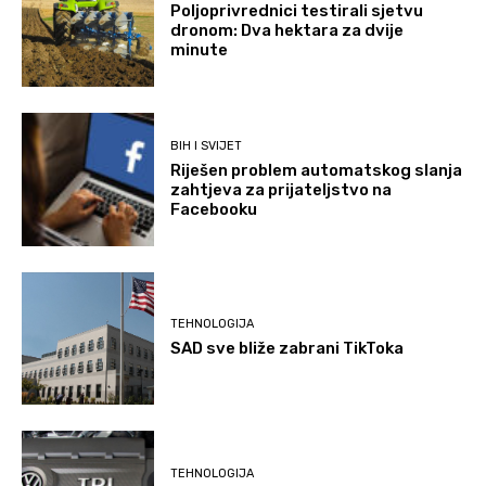
Poljoprivrednici testirali sjetvu
dronom: Dva hektara za dvije
minute
BIH I SVIJET
Riješen problem automatskog slanja
zahtjeva za prijateljstvo na
Facebooku
TEHNOLOGIJA
SAD sve bliže zabrani TikToka
TEHNOLOGIJA