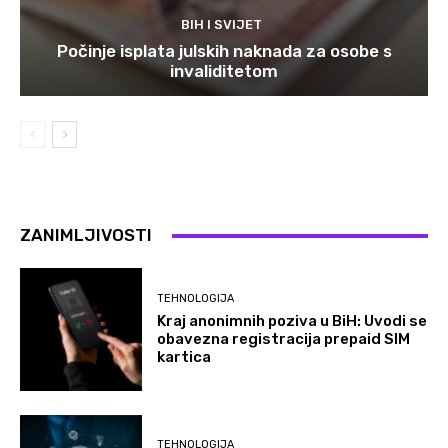
BIH I SVIJET
Počinje isplata julskih naknada za osobe s
invaliditetom
ZANIMLJIVOSTI
TEHNOLOGIJA
Kraj anonimnih poziva u BiH: Uvodi se
obavezna registracija prepaid SIM
kartica
TEHNOLOGIJA