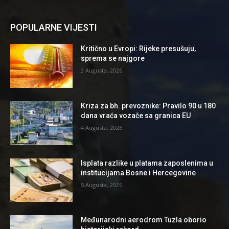
POPULARNE VIJESTI
Kritično u Evropi: Rijeke presušuju,
sprema se najgore
3 Augusta, 2026
Kriza za bh. prevoznike: Pravilo 90 u 180
dana vraća vozače sa granica EU
4 Augusta, 2026
Isplata razlike u platama zaposlenima u
institucijama Bosne i Hercegovine
5 Augusta, 2026
Međunarodni aerodrom Tuzla oborio