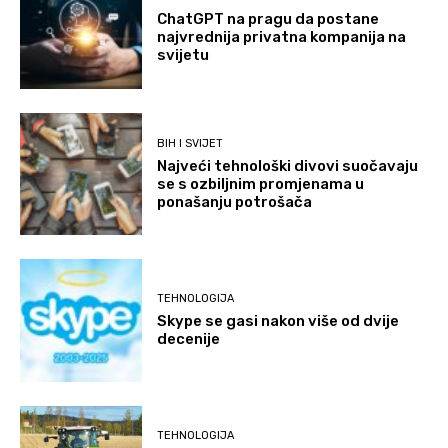
ChatGPT na pragu da postane
najvrednija privatna kompanija na
svijetu
BIH I SVIJET
Najveći tehnološki divovi suočavaju
se s ozbiljnim promjenama u
ponašanju potrošača
TEHNOLOGIJA
Skype se gasi nakon više od dvije
decenije
TEHNOLOGIJA