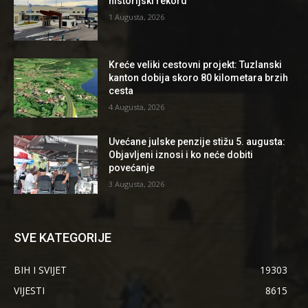
historijski rekord
1 Augusta, 2026
Kreće veliki cestovni projekt: Tuzlanski
kanton dobija skoro 80 kilometara brzih
cesta
4 Augusta, 2026
Uvećane julske penzije stižu 5. augusta:
Objavljeni iznosi i ko neće dobiti
povećanje
3 Augusta, 2026
SVE KATEGORIJE
BIH I SVIJET
19303
VIJESTI
8615