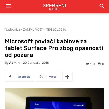
SREBRENI
RADIO
Naslovnica
ZANIMLJIVOSTI
TEHNOLOGIJA
Microsoft povlači kablove za
tablet Surface Pro zbog opasnosti
od požara
By
Admin
20 Januara, 2016
154
0
Facebook
Viber