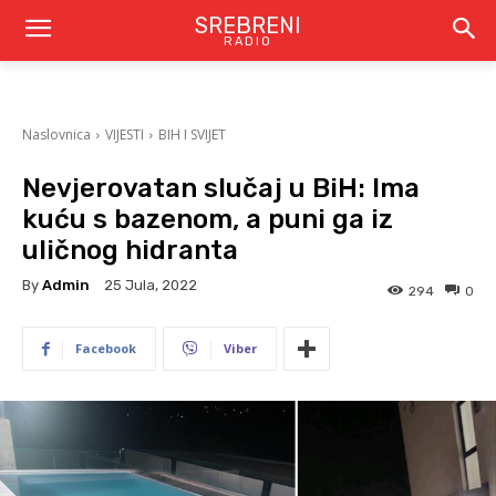
SREBRENI
RADIO
Naslovnica
VIJESTI
BIH I SVIJET
Nevjerovatan slučaj u BiH: Ima
kuću s bazenom, a puni ga iz
uličnog hidranta
By
Admin
25 Jula, 2022
294
0
Facebook
Viber