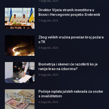
7 Augusta, 2026
Direktor Vijeća stranih investitora u
Bosni i Hercegovini posjetio Srebrenik
7 Augusta, 2026
Zbog velikih vrućina povećan broj požara
u TK
6 Augusta, 2026
Biometrija i skeneri će razotkriti ko je
ranije krao na izborima?
6 Augusta, 2026
Počinje isplata julskih naknada za osobe
s invaliditetom
6 Augusta, 2026