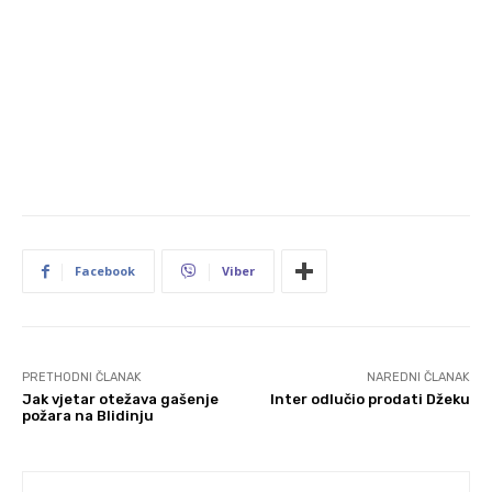
Facebook
Viber
PRETHODNI ČLANAK
NAREDNI ČLANAK
Jak vjetar otežava gašenje
Inter odlučio prodati Džeku
požara na Blidinju