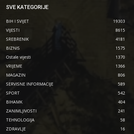
SVE KATEGORIJE
BIH I SVIJET
19303
VIJESTI
8615
SREBRENIK
4181
BIZNIS
1575
Ostale vijesti
1370
VRIJEME
1366
MAGAZIN
806
SERVISNE INFORMACIJE
589
SPORT
542
BIHAMK
404
ZANIMLJIVOSTI
241
TEHNOLOGIJA
58
ZDRAVLJE
16