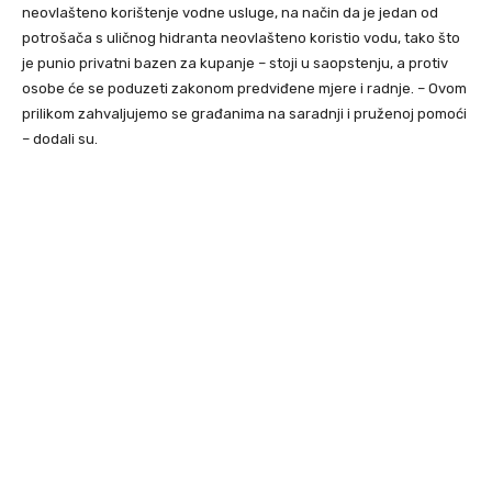
neovlašteno korištenje vodne usluge, na način da je jedan od
potrošača s uličnog hidranta neovlašteno koristio vodu, tako što
je punio privatni bazen za kupanje – stoji u saopstenju, a protiv
osobe će se poduzeti zakonom predviđene mjere i radnje. – Ovom
prilikom zahvaljujemo se građanima na saradnji i pruženoj pomoći
– dodali su.