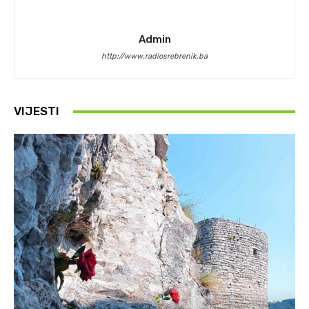
Admin
http://www.radiosrebrenik.ba
VIJESTI