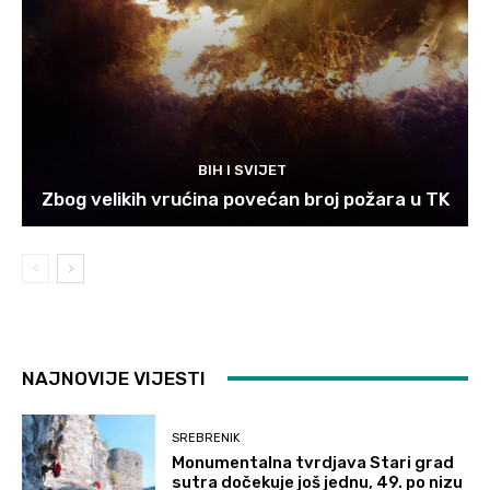
BIH I SVIJET
Zbog velikih vrućina povećan broj požara u TK
NAJNOVIJE VIJESTI
SREBRENIK
Monumentalna tvrdjava Stari grad
sutra dočekuje još jednu, 49. po nizu