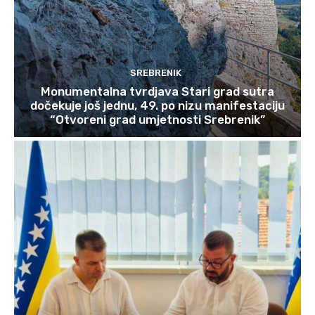
SREBRENIK
Monumentalna tvrdjava Stari grad sutra
dočekuje još jednu, 49. po nizu manifestaciju
“Otvoreni grad umjetnosti Srebrenik”