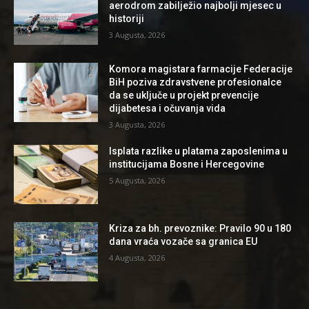
aerodrom zabilježio najbolji mjesec u
historiji
3 Augusta, 2026
Komora magistara farmacije Federacije
BiH poziva zdravstvene profesionalce
da se uključe u projekt prevencije
dijabetesa i očuvanja vida
3 Augusta, 2026
Isplata razlike u platama zaposlenima u
institucijama Bosne i Hercegovine
5 Augusta, 2026
Kriza za bh. prevoznike: Pravilo 90 u 180
dana vraća vozače sa granica EU
4 Augusta, 2026