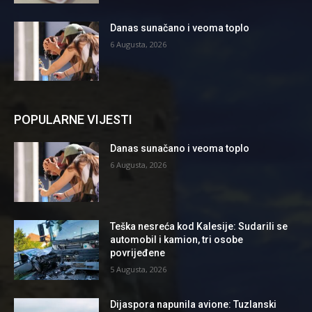
Danas sunačano i veoma toplo
6 Augusta, 2026
POPULARNE VIJESTI
Danas sunačano i veoma toplo
6 Augusta, 2026
Teška nesreća kod Kalesije: Sudarili se
automobil i kamion, tri osobe
povrijeđene
5 Augusta, 2026
Dijaspora napunila avione: Tuzlanski