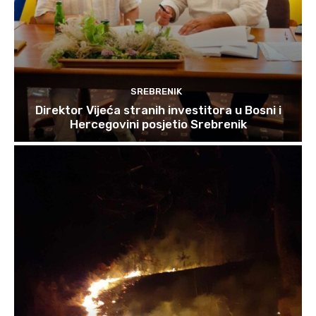
SREBRENIK
Direktor Vijeća stranih investitora u Bosni i
Hercegovini posjetio Srebrenik