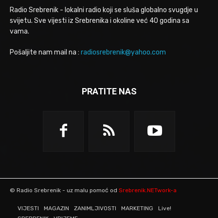
Radio Srebrenik - lokalni radio koji se sluša globalno svugdje u
svijetu. Sve vijesti iz Srebrenika i okoline već 40 godina sa
vama.
Pošaljite nam mail na :
radiosrebrenik@yahoo.com
PRATITE NAS
© Radio Srebrenik - uz malu pomoć od
Srebrenik.NETwork-a
VIJESTI
MAGAZIN
ZANIMLJIVOSTI
MARKETING
Live!