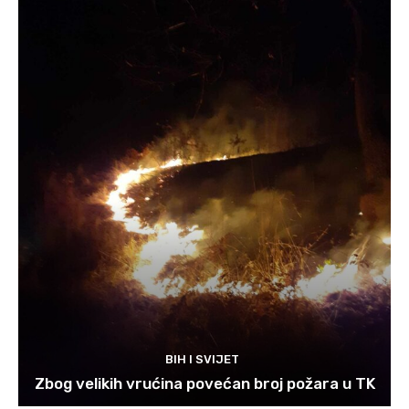
BIH I SVIJET
Zbog velikih vrućina povećan broj požara u TK