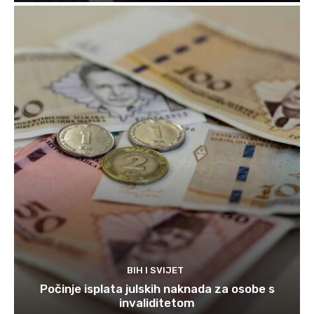
BIH I SVIJET
Počinje isplata julskih naknada za osobe s
invaliditetom