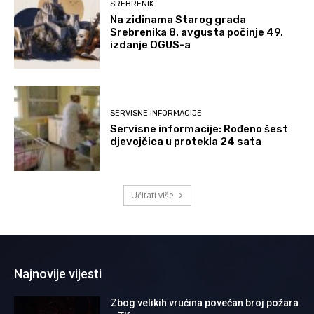
SREBRENIK
Na zidinama Starog grada
Srebrenika 8. avgusta počinje 49.
izdanje OGUS-a
SERVISNE INFORMACIJE
Servisne informacije: Rođeno šest
djevojčica u protekla 24 sata
Učitati više
Najnovije vijesti
Zbog velikih vrućina povećan broj požara