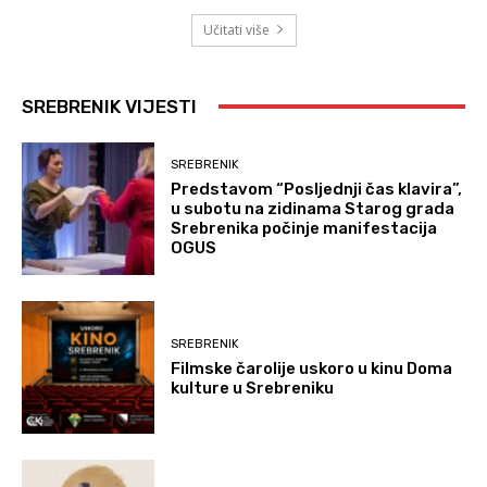
Učitati više
SREBRENIK VIJESTI
SREBRENIK
Predstavom “Posljednji čas klavira”,
u subotu na zidinama Starog grada
Srebrenika počinje manifestacija
OGUS
SREBRENIK
Filmske čarolije uskoro u kinu Doma
kulture u Srebreniku