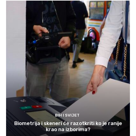
BIH I SVIJET
Biometrija i skeneri će razotkriti ko je ranije
krao na izborima?