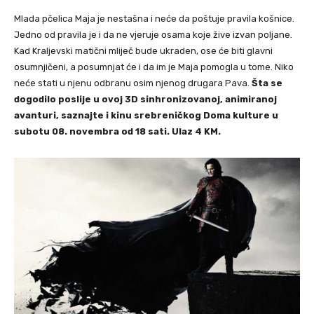
Mlada pčelica Maja je nestašna i neće da poštuje pravila košnice.
Jedno od pravila je i da ne vjeruje osama koje žive izvan poljane.
Kad Kraljevski matični mliječ bude ukraden, ose će biti glavni
osumnjičeni, a posumnjat će i da im je Maja pomogla u tome. Niko
neće stati u njenu odbranu osim njenog drugara Pava.
Šta se
dogodilo poslije u ovoj 3D sinhronizovanoj, animiranoj
avanturi, saznajte i kinu srebreničkog Doma kulture u
subotu 08. novembra od 18 sati. Ulaz 4 KM.