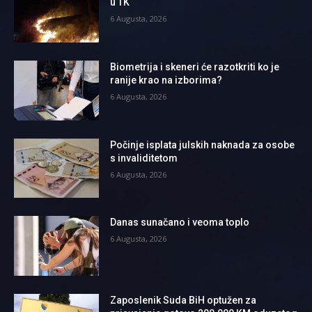
u TK
6 Augusta, 2026
Biometrija i skeneri će razotkriti ko je
ranije krao na izborima?
6 Augusta, 2026
Počinje isplata julskih naknada za osobe
s invaliditetom
6 Augusta, 2026
Danas sunačano i veoma toplo
6 Augusta, 2026
Zaposlenik Suda BiH optužen za