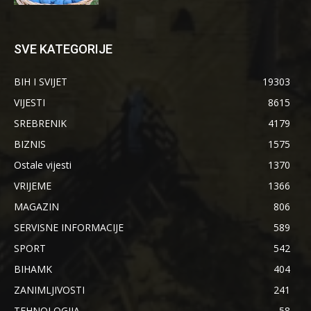
SVE KATEGORIJE
BIH I SVIJET
19303
VIJESTI
8615
SREBRENIK
4179
BIZNIS
1575
Ostale vijesti
1370
VRIJEME
1366
MAGAZIN
806
SERVISNE INFORMACIJE
589
SPORT
542
BIHAMK
404
ZANIMLJIVOSTI
241
TEHNOLOGIJA
58