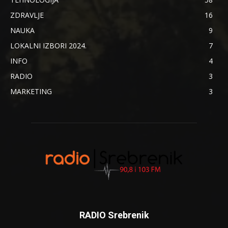
ZDRAVLJE
16
NAUKA
9
LOKALNI IZBORI 2024.
7
INFO
4
RADIO
3
MARKETING
3
RADIO Srebrenik